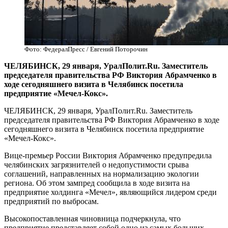
Фото: ФедералПресс / Евгений Поторочин
ЧЕЛЯБИНСК, 29 января, УралПолит.Ru. Заместитель
председателя правительства РФ Виктория Абрамченко в
ходе сегодняшнего визита в Челябинск посетила
предприятие «Мечел-Кокс».
ЧЕЛЯБИНСК, 29 января, УралПолит.Ru. Заместитель
председателя правительства РФ Виктория Абрамченко в ходе
сегодняшнего визита в Челябинск посетила предприятие
«Мечел-Кокс».
Вице-премьер России Виктория Абрамченко предупредила
челябинских загрязнителей о недопустимости срыва
соглашений, направленных на нормализацию экологии
региона. Об этом зампред сообщила в ходе визита на
предприятие холдинга «Мечел», являющийся лидером среди
предприятий по выбросам.
Высокопоставленная чиновница подчеркнула, что
предприятие представляет собой одно из самых больших