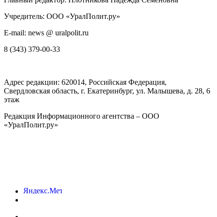
Учредитель: ООО «УралПолит.ру»
E-mail: news @ uralpolit.ru
8 (343) 379-00-33
Адрес редакции:
620014
, Российская Федерация,
Свердловская область, г.
Екатеринбург
,
ул. Малышева, д. 28
, 6
этаж
Редакция Информационного агентства – ООО
«УралПолит.ру»