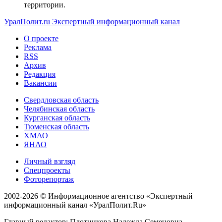
территории.
УралПолит.ru
Экспертный информационный канал
О проекте
Реклама
RSS
Архив
Редакция
Вакансии
Свердловская область
Челябинская область
Курганская область
Тюменская область
ХМАО
ЯНАО
Личный взгляд
Спецпроекты
Фоторепортаж
2002-2026 ©
Информационное агентство «Экспертный
информационный канал «УралПолит.Ru»
Главный редактор: Плотникова Надежда Семеновна