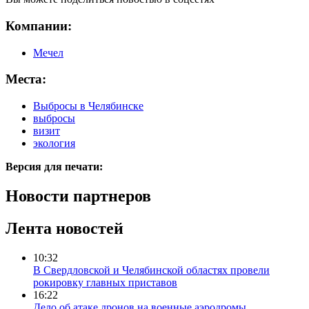
Компании:
Мечел
Места:
Выбросы в Челябинске
выбросы
визит
экология
Версия для печати:
Новости партнеров
Лента новостей
10:32
В Свердловской и Челябинской областях провели
рокировку главных приставов
16:22
Дело об атаке дронов на военные аэродромы