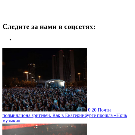
Следите за нами в соцсетях:
0
20
Почти
полмиллиона зрителей. Как в Екатеринбурге прошла «Ночь
музыки»