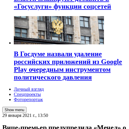
«Госуслуги» функции соцсетей
В Госдуме назвали удаление
российских приложений из Google
Play очередным инструментом
политического давления
Личный взгляд
Спецпроекты
Фоторепортаж
Show menu
29 января 2021 г., 13:50
​Вице-премьер предупредила «Мечел» о