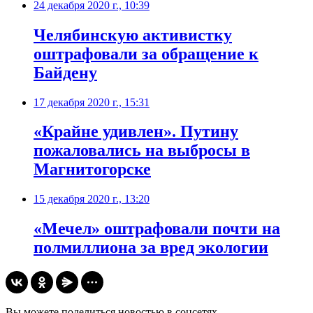
24 декабря 2020 г., 10:39
​Челябинскую активистку
оштрафовали за обращение к
Байдену
17 декабря 2020 г., 15:31
​«Крайне удивлен». Путину
пожаловались на выбросы в
Магнитогорске
15 декабря 2020 г., 13:20
«Мечел» оштрафовали почти на
полмиллиона за вред экологии
Вы можете поделиться новостью в соцсетях