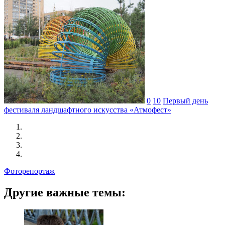
0
10
Первый день
фестиваля ландшафтного искусства «Атмофест»
Фоторепортаж
Другие важные темы: