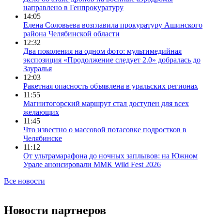
направлено в Генпрокуратуру
14:05
Елена Соловьева возглавила прокуратуру Ашинского
района Челябинской области
12:32
Два поколения на одном фото: мультимедийная
экспозиция «Продолжение следует 2.0» добралась до
Зауралья
12:03
Ракетная опасность объявлена в уральских регионах
11:55
Магнитогорский маршрут стал доступен для всех
желающих
11:45
Что известно о массовой потасовке подростков в
Челябинске
11:12
От ультрамарафона до ночных заплывов: на Южном
Урале анонсировали ММК Wild Fest 2026
Все новости
Новости партнеров