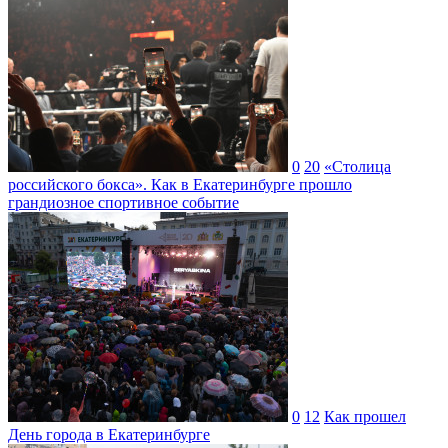
0
20
«Столица
российского бокса». Как в Екатеринбурге прошло
грандиозное спортивное событие
0
12
Как прошел
День города в Екатеринбурге