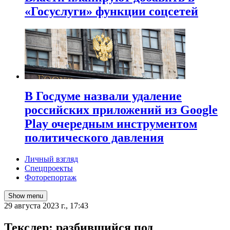
«Госуслуги» функции соцсетей
В Госдуме назвали удаление
российских приложений из Google
Play очередным инструментом
политического давления
Личный взгляд
Спецпроекты
Фоторепортаж
Show menu
29 августа 2023 г., 17:43
Текслер: разбившийся под