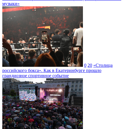
музыки»
0
20
«Столица
российского бокса». Как в Екатеринбурге прошло
грандиозное спортивное событие