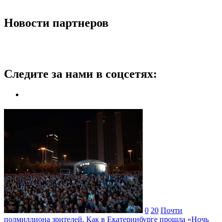
Новости партнеров
Следите за нами в соцсетях:
0
20
Почти
полмиллиона зрителей. Как в Екатеринбурге прошла «Ночь