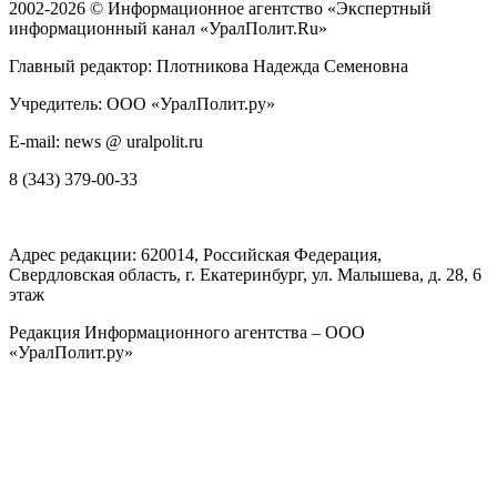
2002-2026 ©
Информационное агентство «Экспертный
информационный канал «УралПолит.Ru»
Главный редактор: Плотникова Надежда Семеновна
Учредитель: ООО «УралПолит.ру»
E-mail: news @ uralpolit.ru
8 (343) 379-00-33
Адрес редакции:
620014
, Российская Федерация,
Свердловская область, г.
Екатеринбург
,
ул. Малышева, д. 28
, 6
этаж
Редакция Информационного агентства – ООО
«УралПолит.ру»