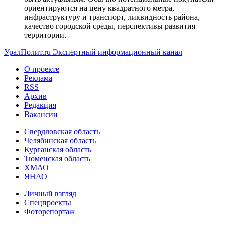
ориентируются на цену квадратного метра,
инфраструктуру и транспорт, ликвидность района,
качество городской среды, перспективы развития
территории.
УралПолит.ru
Экспертный информационный канал
О проекте
Реклама
RSS
Архив
Редакция
Вакансии
Свердловская область
Челябинская область
Курганская область
Тюменская область
ХМАО
ЯНАО
Личный взгляд
Спецпроекты
Фоторепортаж