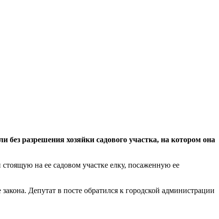
ез разрешения хозяйки садового участка, на котором она
стоящую на ее садовом участке елку, посаженную ее
 закона. Депутат в посте обратился к городской администрации