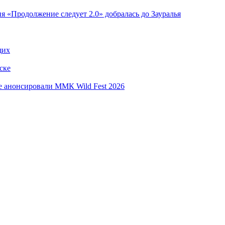
я «Продолжение следует 2.0» добралась до Зауралья
щих
ске
е анонсировали ММК Wild Fest 2026