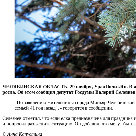
ЧЕЛЯБИНСКАЯ ОБЛАСТЬ, 29 ноября, УралПолит.Ru. В челяб
росла. Об этом сообщил депутат Госдумы Валерий Селезнев 
"По заявлению жительницы города Миньяр Челябинской о
семьей 41 год назад", - говорится в сообщении.
Селезнев отметил, что если елка предназначена для праздника 
и попросил разъяснить ситуацию. Он добавил, что могут быть
© Анна Капустина