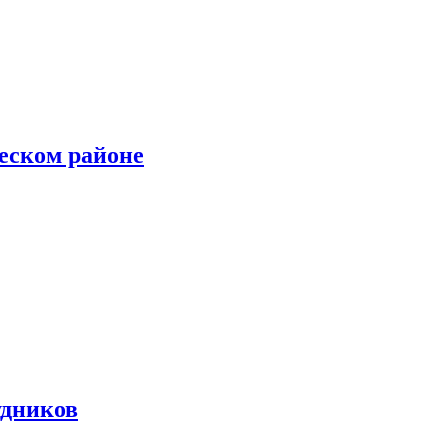
еском районе
удников