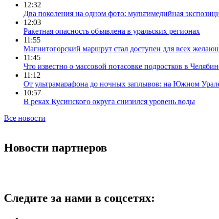
12:32
Два поколения на одном фото: мультимедийная экспозици
12:03
Ракетная опасность объявлена в уральских регионах
11:55
Магнитогорский маршрут стал доступен для всех желаю
11:45
Что известно о массовой потасовке подростков в Челябин
11:12
От ультрамарафона до ночных заплывов: на Южном Урал
10:57
В реках Кусинского округа снизился уровень воды
Все новости
Новости партнеров
Следите за нами в соцсетях: