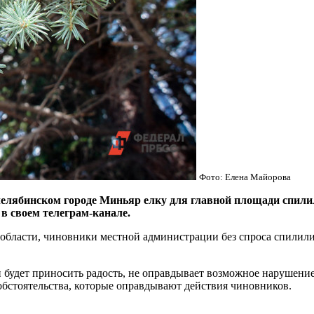
Фото: Елена Майорова
инском городе Миньяр елку для главной площади спилили б
в своем телеграм-канале.
бласти, чиновники местной администрации без спроса спилили 
и будет приносить радость, не оправдывает возможное нарушение
 обстоятельства, которые оправдывают действия чиновников.