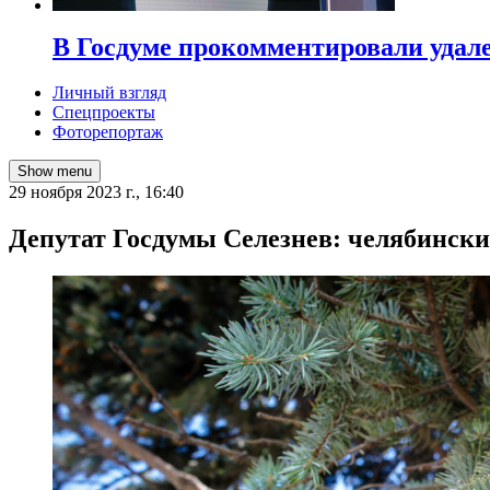
В Госдуме прокомментировали удал
Личный взгляд
Спецпроекты
Фоторепортаж
Show menu
29 ноября 2023 г., 16:40
Депутат Госдумы Селезнев: челябински