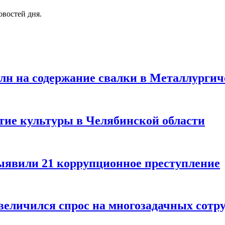
овостей дня.
лн на содержание свалки в Металлургич
тие культуры в Челябинской области
выявили 21 коррупционное преступление
величился спрос на многозадачных сотр