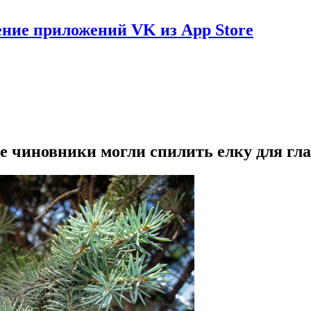
ение приложений VK из App Store
е чиновники могли спилить елку для гла