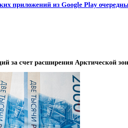
ских приложений из Google Play очеред
ций за счет расширения Арктической зо