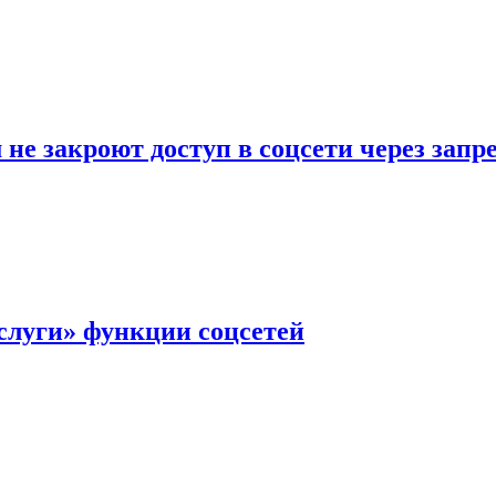
не закроют доступ в соцсети через зап
слуги» функции соцсетей