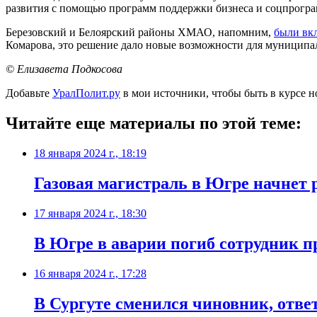
развития с помощью программ поддержки бизнеса и соцпрогра
Березовский и Белоярский районы ХМАО, напомним,
были вк
Комарова, это решение дало новые возможности для муниципа
© Елизавета Подкосова
Добавьте
УралПолит.ру
в мои источники, чтобы быть в курсе н
Читайте еще материалы по этой теме:
18 января 2024 г., 18:19
Газовая магистраль в Югре начнет р
17 января 2024 г., 18:30
В Югре в аварии погиб сотрудник п
16 января 2024 г., 17:28
В Сургуте сменился чиновник, отве