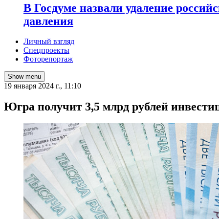
В Госдуме назвали удаление россий
давления
Личный взгляд
Спецпроекты
Фоторепортаж
Show menu
19 января 2024 г., 11:10
Югра получит 3,5 млрд рублей инвести