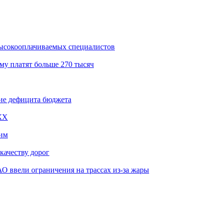
ысокооплачиваемых специалистов
му платят больше 270 тысяч
ие дефицита бюджета
КХ
им
качеству дорог
О ввели ограничения на трассах из-за жары