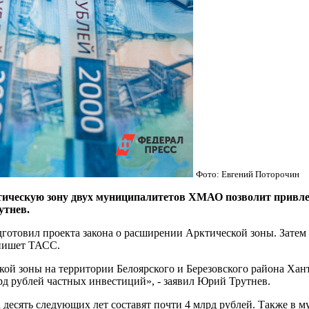
Фото: Евгений Поторочин
ческую зону двух муниципалитетов ХМАО позволит привлечь
утнев.
товил проекта закона о расширении Арктической зоны. Затем г
 пишет ТАСС.
кой зоны на территории Белоярского и Березовского района Хан
рд рублей частных инвестиций», - заявил Юрий Трутнев.
за десять следующих лет составят почти 4 млрд рублей. Также в 