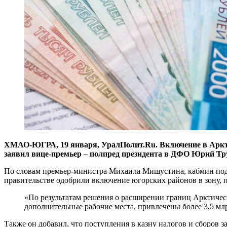
ХМАО-ЮГРА, 19 января, УралПолит.Ru. Включение в Аркти
заявил вице-премьер – полпред президента в ДФО Юрий Тр
По словам премьер-министра Михаила Мишустина, кабмин подго
правительстве одобрили включение югорских районов в зону,
«По результатам решения о расширении границ Арктичес
дополнительные рабочие места, привлечены более 3,5 мл
Также он добавил, что поступления в казну налогов и сборов 