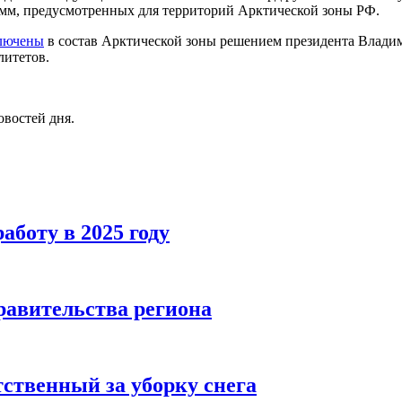
мм, предусмотренных для территорий Арктической зоны РФ.
лючены
в состав Арктической зоны решением президента Влади
литетов.
овостей дня.
аботу в 2025 году
равительства региона
тственный за уборку снега