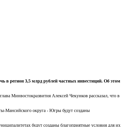
 в регион 3,5 млрд рублей частных инвестиций. Об этом
лава Минвостокразвития Алексей Чекунков рассказал, что в
ты-Мансийского округа - Югры будут созданы
муниципалитетах будут созданы благоприятные условия для их