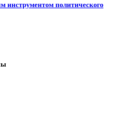
ным инструментом политического
ны