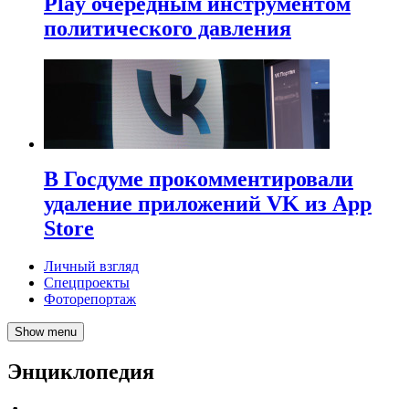
Play очередным инструментом
политического давления
В Госдуме прокомментировали
удаление приложений VK из App
Store
Личный взгляд
Спецпроекты
Фоторепортаж
Show menu
Энциклопедия