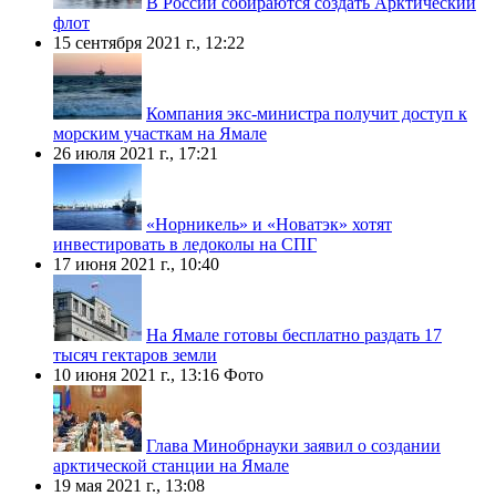
В России собираются создать Арктический
флот
15 сентября 2021 г., 12:22
Компания экс-министра получит доступ к
морским участкам на Ямале
26 июля 2021 г., 17:21
«Норникель» и «Новатэк» хотят
инвестировать в ледоколы на СПГ
17 июня 2021 г., 10:40
На Ямале готовы бесплатно раздать 17
тысяч гектаров земли
10 июня 2021 г., 13:16
Фото
Глава Минобрнауки заявил о создании
арктической станции на Ямале
19 мая 2021 г., 13:08