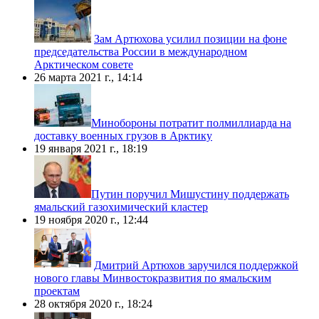
Зам Артюхова усилил позиции на фоне
председательства России в международном
Арктическом совете
26 марта 2021 г., 14:14
​Минобороны потратит полмиллиарда на
доставку военных грузов в Арктику
19 января 2021 г., 18:19
​Путин поручил Мишустину поддержать
ямальский газохимический кластер
19 ноября 2020 г., 12:44
Дмитрий Артюхов заручился поддержкой
нового главы Минвостокразвития по ямальским
проектам
28 октября 2020 г., 18:24