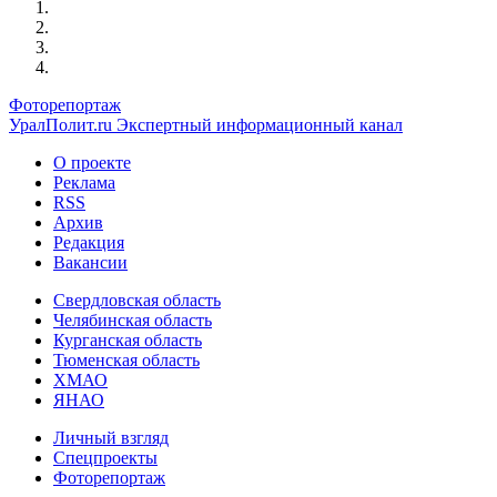
Фоторепортаж
УралПолит.ru
Экспертный информационный канал
О проекте
Реклама
RSS
Архив
Редакция
Вакансии
Свердловская область
Челябинская область
Курганская область
Тюменская область
ХМАО
ЯНАО
Личный взгляд
Спецпроекты
Фоторепортаж