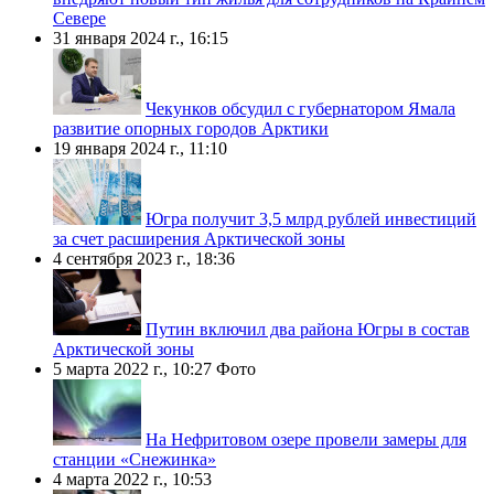
Севере
31 января 2024 г., 16:15
Чекунков обсудил с губернатором Ямала
развитие опорных городов Арктики
19 января 2024 г., 11:10
Югра получит 3,5 млрд рублей инвестиций
за счет расширения Арктической зоны
4 сентября 2023 г., 18:36
Путин включил два района Югры в состав
Арктической зоны
5 марта 2022 г., 10:27
Фото
На Нефритовом озере провели замеры для
станции «Снежинка»
4 марта 2022 г., 10:53