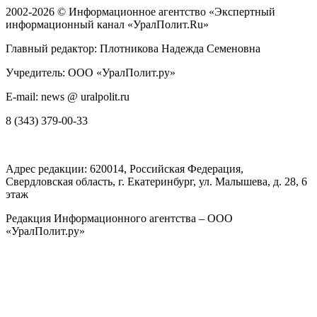
2002-2026 ©
Информационное агентство «Экспертный
информационный канал «УралПолит.Ru»
Главный редактор: Плотникова Надежда Семеновна
Учредитель: ООО «УралПолит.ру»
E-mail: news @ uralpolit.ru
8 (343) 379-00-33
Адрес редакции:
620014
, Российская Федерация,
Свердловская область, г.
Екатеринбург
,
ул. Малышева, д. 28
, 6
этаж
Редакция Информационного агентства – ООО
«УралПолит.ру»