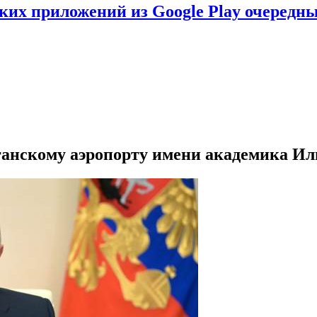
ских приложений из Google Play очеред
ганскому аэропорту имени академика Ил