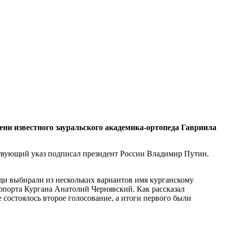
ни известного зауральского академика-ортопеда Гавриила
тствующий указ подписал президент России Владимир Путин.
ди выбирали из нескольких вариантов имя курганскому
ропорта Кургана Анатолий Чернявский. Как рассказал
состоялось второе голосование, а итоги первого были