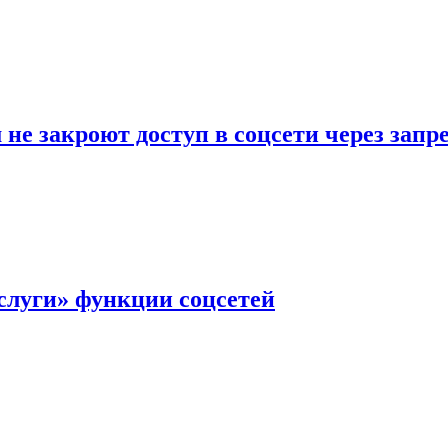
не закроют доступ в соцсети через зап
слуги» функции соцсетей