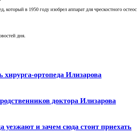
, который в 1950 году изобрел аппарат для чрескостного остео
овостей дня.
ть хирурга-ортопеда Илизарова
 родственников доктора Илизарова
а уезжают и зачем сюда стоит приехать