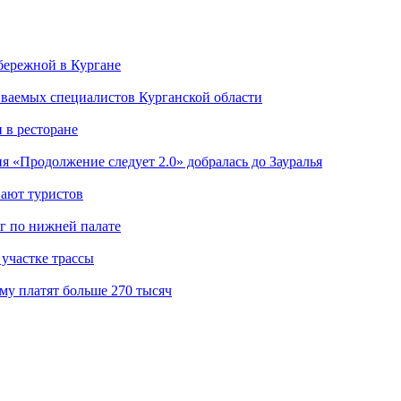
бережной в Кургане
иваемых специалистов Курганской области
 в ресторане
я «Продолжение следует 2.0» добралась до Зауралья
вают туристов
г по нижней палате
участке трассы
му платят больше 270 тысяч