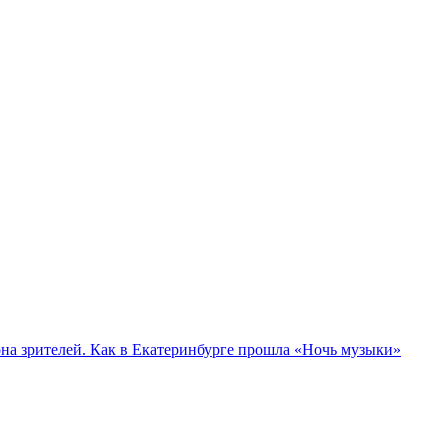
а зрителей. Как в Екатеринбурге прошла «Ночь музыки»