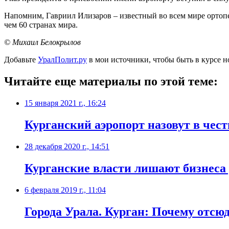
Напомним, Гавриил Илизаров – известный во всем мире ортопед
чем 60 странах мира.
© Михаил Белокрылов
Добавьте
УралПолит.ру
в мои источники, чтобы быть в курсе н
Читайте еще материалы по этой теме:
15 января 2021 г., 16:24
Курганский аэропорт назовут в чес
28 декабря 2020 г., 14:51
Курганские власти лишают бизнеса
6 февраля 2019 г., 11:04
Города Урала. Курган: Почему отсюд