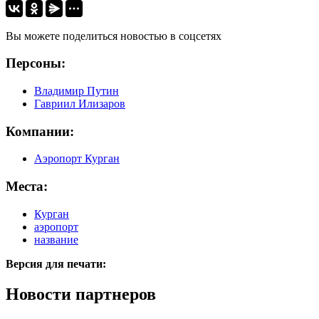
Вы можете поделиться новостью в соцсетях
Персоны:
Владимир Путин
Гавриил Илизаров
Компании:
Аэропорт Курган
Места:
Курган
аэропорт
название
Версия для печати:
Новости партнеров