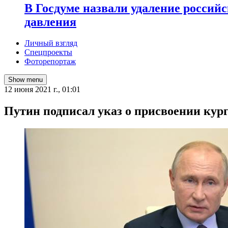
В Госдуме назвали удаление россий
давления
Личный взгляд
Спецпроекты
Фоторепортаж
Show menu
12 июня 2021 г., 01:01
Путин подписал указ о присвоении кур