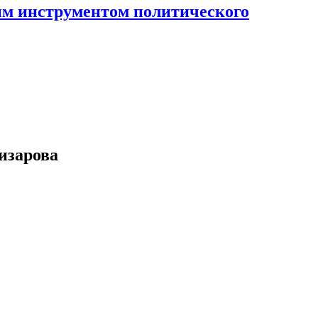
ным инструментом политического
изарова