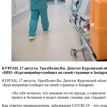
​КУРГАН, 17 августа, УралПолит.Ru. Депутат Курганской 
«НПО «Курганприбор»сообщил на своей странице в Instagr
КУРГАН, 17 августа, УралПолит.Ru. Депутат Курганской обла
«Курганприбор»сообщил на своей странице в Instagram.
«На себе испытал, что никакая это не ерунда, а серьезное
провел в больнице и видел своими глазами, как страдают
Как отметил промышленник, заболевание COVID-19 – это силь