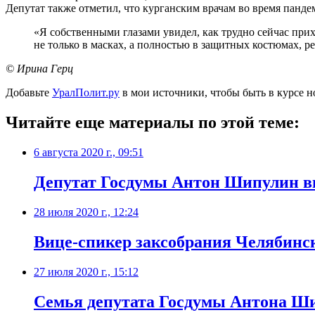
Депутат также отметил, что курганским врачам во время панде
«Я собственными глазами увидел, как трудно сейчас при
не только в масках, а полностью в защитных костюмах, ре
© Ирина Герц
Добавьте
УралПолит.ру
в мои источники, чтобы быть в курсе н
Читайте еще материалы по этой теме:
6 августа 2020 г., 09:51
Депутат Госдумы Антон Шипулин в
28 июля 2020 г., 12:24
Вице-спикер заксобрания Челябинск
27 июля 2020 г., 15:12
Семья депутата Госдумы Антона Ши