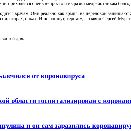
мии приходится очень непросто и выразил медработникам благод
ходится врачам. Они реально как армия: на передовой защищают 
спираторах, очках. И не ропщут, терпят», – заявил Сергей Мурат
овостей дня.
ылечился от коронавируса
ой области госпитализирован с коронав
пулина и он сам заразились коронавиру