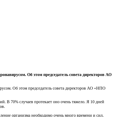
ронавирусом. Об этом председатель совета директоров АО
русом. Об этом председатель совета директоров АО «НПО
вий. В 70% случаев протекает оно очень тяжело. Я 10 дней
ов.
ление организма необходимо очень много времени и сил.