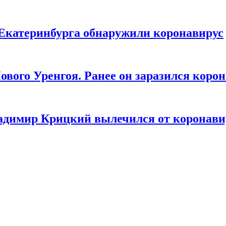
 Екатеринбурга обнаружили коронавирус
ового Уренгоя. Ранее он заразился коро
адимир Крицкий вылечился от коронави