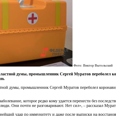
Фото: Виктор Вытольский
областной думы, промышленник Сергей Муратов переболел ко
am.
стной думы, промышленник Сергей Муратов переболел коронави
 заболевание, которое редко кому удается перенести без последст
 люди. Они почти не разговаривают. Нет сил», – рассказал Мурат
нейший удар по иммунитету и даже после выписки на восстанов