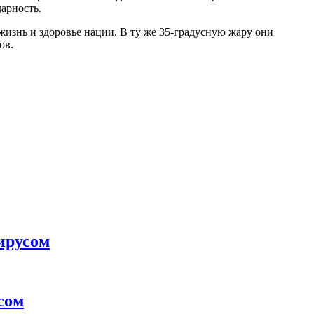
арность.
жизнь и здоровье нации. В ту же 35-градусную жару они
ов.
ирусом
сом