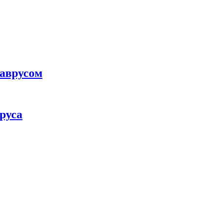
наврусом
руса