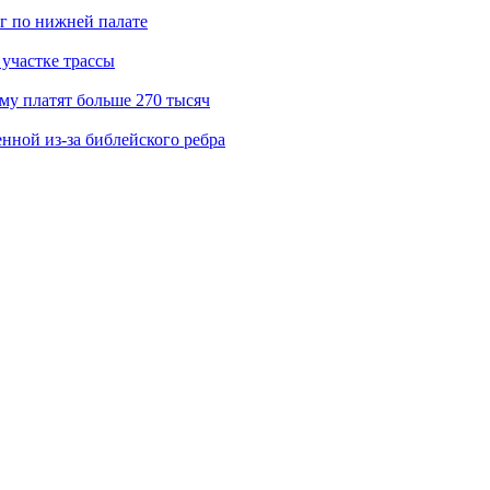
г по нижней палате
участке трассы
му платят больше 270 тысяч
нной из-за библейского ребра