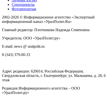
Личный взгляд
Спецпроекты
Фоторепортаж
2002-2026 ©
Информационное агентство «Экспертный
информационный канал «УралПолит.Ru»
Главный редактор: Плотникова Надежда Семеновна
Учредитель: ООО «УралПолит.ру»
E-mail: news @ uralpolit.ru
8 (343) 379-00-33
Адрес редакции:
620014
, Российская Федерация,
Свердловская область, г.
Екатеринбург
,
ул. Малышева, д. 28
, 6
этаж
Редакция Информационного агентства – ООО
«УралПолит.ру»