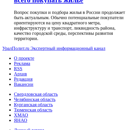
всего покупать жилье
Вопрос покупки и подбора жилья в России продолжает
быть актуальным. Обычно потенциальные покупатели
ориентируются на цену квадратного метра,
инфраструктуру и транспорт, ликвидность района,
качество городской среды, перспективы развития
территории.
УралПолит.ru
Экспертный информационный канал
О проекте
Реклама
RSS
Архив
Редакция
Вакансии
Свердловская область
Челябинская область
Курганская область
Тюменская область
ХМАО
ЯНАО