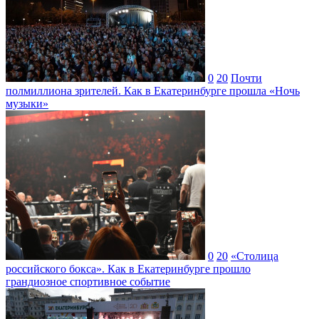
0
20
Почти
полмиллиона зрителей. Как в Екатеринбурге прошла «Ночь
музыки»
0
20
«Столица
российского бокса». Как в Екатеринбурге прошло
грандиозное спортивное событие