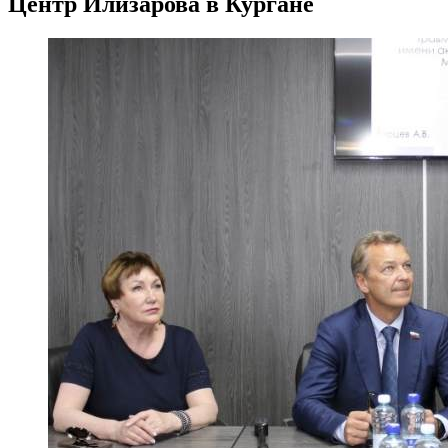
Центр Илизарова в Кургане