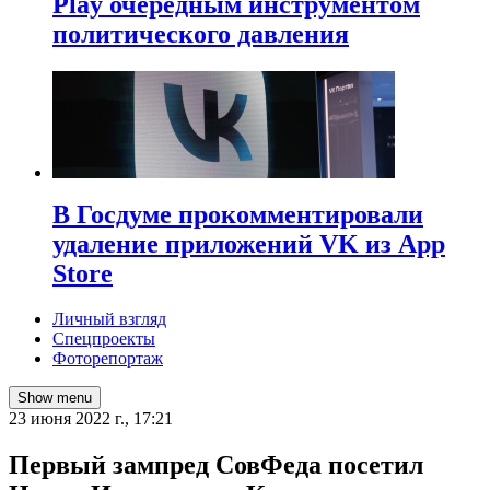
Play очередным инструментом
политического давления
В Госдуме прокомментировали
удаление приложений VK из App
Store
Личный взгляд
Спецпроекты
Фоторепортаж
Show menu
23 июня 2022 г., 17:21
Первый зампред СовФеда посетил