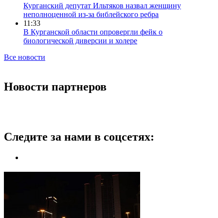
Курганский депутат Ильтяков назвал женщину
неполноценной из-за библейского ребра
11:33
В Курганской области опровергли фейк о
биологической диверсии и холере
Все новости
Новости партнеров
Следите за нами в соцсетях: