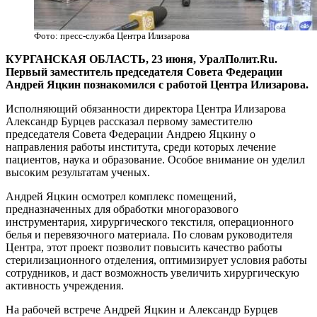
Фото: пресс-служба Центра Илизарова
КУРГАНСКАЯ ОБЛАСТЬ, 23 июня, УралПолит.Ru.
Первый заместитель председателя Совета Федерации
Андрей Яцкин познакомился с работой Центра Илизарова.
Исполняющий обязанности директора Центра Илизарова
Александр Бурцев рассказал первому заместителю
председателя Совета Федерации Андрею Яцкину о
направления работы института, среди которых лечение
пациентов, наука и образование. Особое внимание он уделил
высоким результатам ученых.
Андрей Яцкин осмотрел комплекс помещений,
предназначенных для обработки многоразового
инструментария, хирургического текстиля, операционного
белья и перевязочного материала. По словам руководителя
Центра, этот проект позволит повысить качество работы
стерилизационного отделения, оптимизирует условия работы
сотрудников, и даст возможность увеличить хирургическую
активность учреждения.
На рабочей встрече Андрей Яцкин и Александр Бурцев