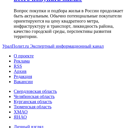
Вопрос покупки и подбора жилья в России продолжает
быть актуальным. Обычно потенциальные покупатели
ориентируются на цену квадратного метра,
инфраструктуру и транспорт, ликвидность района,
качество городской среды, перспективы развития
территории.
УралПолит.ru
Экспертный информационный канал
О проекте
Реклама
RSS
Архив
Редакция
Вакансии
Свердловская область
Челябинская область
Курганская область
Тюменская область
ХМАО
ЯНАО
Личный взгляд