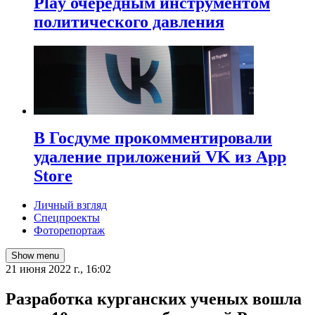
Play очередным инструментом
политического давления
В Госдуме прокомментировали
удаление приложений VK из App
Store
Личный взгляд
Спецпроекты
Фоторепортаж
Show menu
21 июня 2022 г., 16:02
Разработка курганских ученых вошла