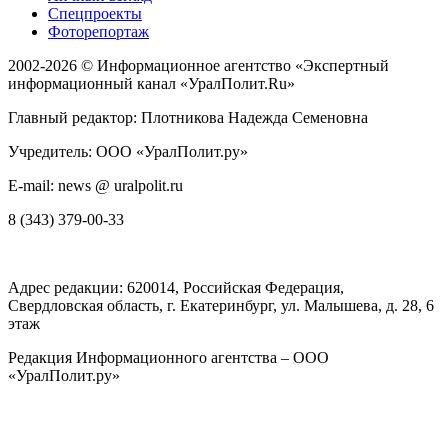
Спецпроекты
Фоторепортаж
2002-2026 ©
Информационное агентство «Экспертный
информационный канал «УралПолит.Ru»
Главный редактор: Плотникова Надежда Семеновна
Учредитель: ООО «УралПолит.ру»
E-mail: news @ uralpolit.ru
8 (343) 379-00-33
Адрес редакции:
620014
, Российская Федерация,
Свердловская область, г.
Екатеринбург
,
ул. Малышева, д. 28
, 6
этаж
Редакция Информационного агентства – ООО
«УралПолит.ру»