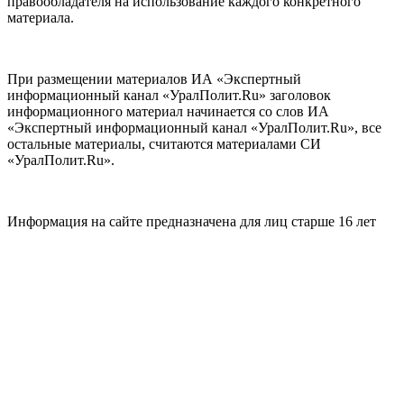
правообладателя на использование каждого конкретного
материала.
При размещении материалов ИА «Экспертный
информационный канал «УралПолит.Ru» заголовок
информационного материал начинается со слов ИА
«Экспертный информационный канал «УралПолит.Ru», все
остальные материалы, считаются материалами СИ
«УралПолит.Ru».
Информация на сайте предназначена для лиц старше 16 лет