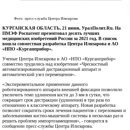
Фото: пресс-служба Центра Илизарова
КУРГАНСКАЯ ОБЛАСТЬ, 21 июня, УралПолит.Ru. На
ПМЭФ Роспатент презентовал десять лучших
медицинских изобретений России за 2021 год. В список
вошла совместная разработка Центра Илизарова и АО
«НПО «Курганприбор».
Ученые Центра Илизарова и АО «НПО «Курганприбор»
совместно трудились над изобретение «Чрескостный
автоматизированный дистракционный аппарат и
автоматический узел перемещения».
«Экспериментальное применение данного
роботизированного аппарата внешней фиксации позволило
увеличить темп удлинения кости до 3 мм в сутки, что
сокращает срок дистракции (удлинения) в три раза по
отношению к классическому аппарату. Новая разработка
позволит сократить сроки лечения пациентов с переломами и
заболеваниями костно-мышечной системы в несколько раз и
решить проблему импортозамещения», - говорится в
сообщении пресс-службы Центра Илизарова.