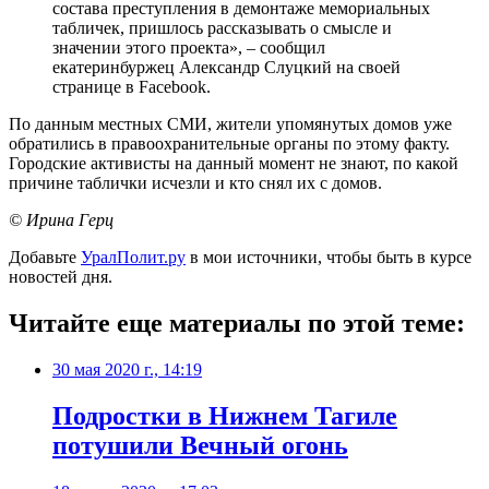
состава преступления в демонтаже мемориальных
табличек, пришлось рассказывать о смысле и
значении этого проекта», – сообщил
екатеринбуржец Александр Слуцкий на своей
странице в Facebook.
По данным местных СМИ, жители упомянутых домов уже
обратились в правоохранительные органы по этому факту.
Городские активисты на данный момент не знают, по какой
причине таблички исчезли и кто снял их с домов.
© Ирина Герц
Добавьте
УралПолит.ру
в мои источники, чтобы быть в курсе
новостей дня.
Читайте еще материалы по этой теме:
30 мая 2020 г., 14:19
Подростки в Нижнем Тагиле
потушили Вечный огонь