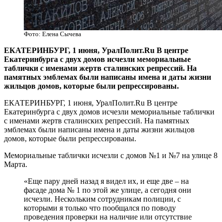
Фото: Елена Сычева
​ЕКАТЕРИНБУРГ, 1 июня, УралПолит.Ru В центре
Екатеринбурга с двух домов исчезли мемориальные
таблички с именами жертв сталинских репрессий. На
памятных эмблемах были написаны имена и даты жизни
жильцов домов, которые были репрессированы.
ЕКАТЕРИНБУРГ, 1 июня, УралПолит.Ru В центре
Екатеринбурга с двух домов исчезли мемориальные таблички
с именами жертв сталинских репрессий. На памятных
эмблемах были написаны имена и даты жизни жильцов
домов, которые были репрессированы.
Мемориальные таблички исчезли с домов №1 и №7 на улице 8
Марта.
«Еще пару дней назад я видел их, и еще две – на
фасаде дома № 1 по этой же улице, а сегодня они
исчезли. Нескольким сотрудникам полиции, с
которыми я только что пообщался по поводу
проведения проверки на наличие или отсутствие