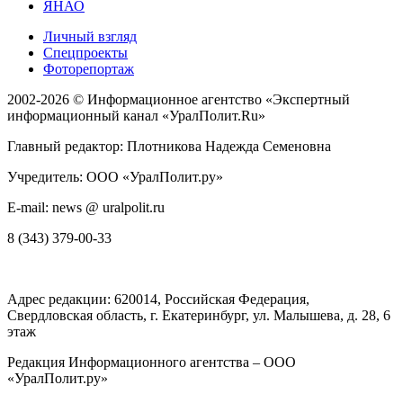
ЯНАО
Личный взгляд
Спецпроекты
Фоторепортаж
2002-2026 ©
Информационное агентство «Экспертный
информационный канал «УралПолит.Ru»
Главный редактор: Плотникова Надежда Семеновна
Учредитель: ООО «УралПолит.ру»
E-mail: news @ uralpolit.ru
8 (343) 379-00-33
Адрес редакции:
620014
, Российская Федерация,
Свердловская область, г.
Екатеринбург
,
ул. Малышева, д. 28
, 6
этаж
Редакция Информационного агентства – ООО
«УралПолит.ру»