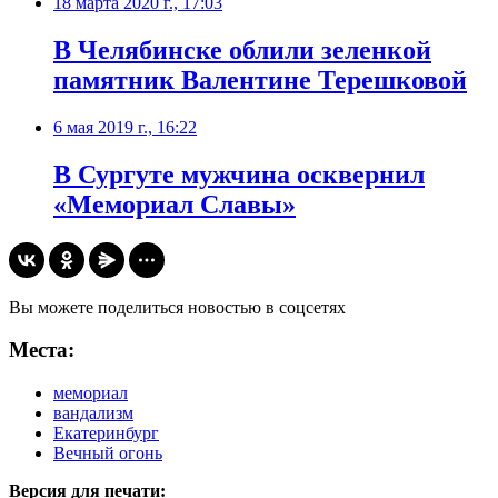
18 марта 2020 г., 17:03
В Челябинске облили зеленкой
памятник Валентине Терешковой
6 мая 2019 г., 16:22
В Сургуте мужчина осквернил
«Мемориал Славы»
Вы можете поделиться новостью в соцсетях
Места:
мемориал
вандализм
Екатеринбург
Вечный огонь
Версия для печати: