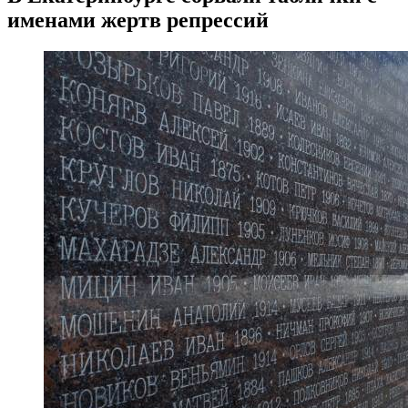
именами жертв репрессий