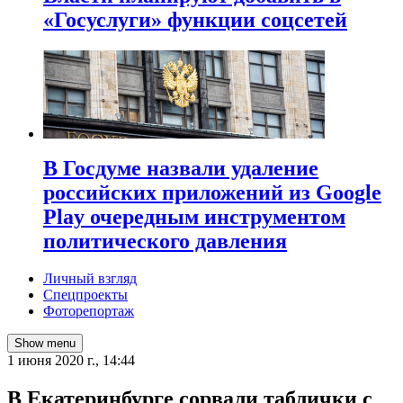
«Госуслуги» функции соцсетей
В Госдуме назвали удаление
российских приложений из Google
Play очередным инструментом
политического давления
Личный взгляд
Спецпроекты
Фоторепортаж
Show menu
1 июня 2020 г., 14:44
В Екатеринбурге сорвали таблички с