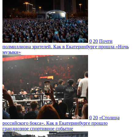
0
20
Почти
полмиллиона зрителей. Как в Екатеринбурге прошла «Ночь
музыки»
0
20
«Столица
российского бокса». Как в Екатеринбурге прошло
грандиозное спортивное событие