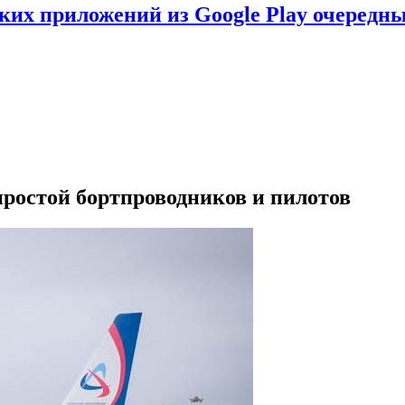
ских приложений из Google Play очеред
ростой бортпроводников и пилотов