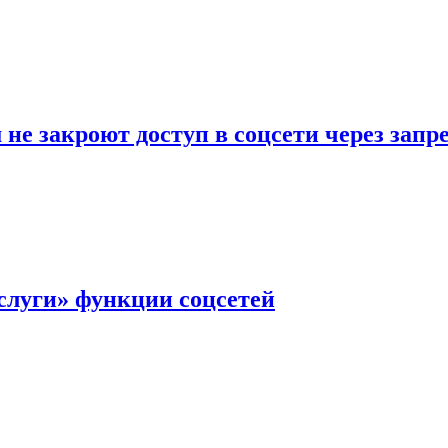
не закроют доступ в соцсети через зап
слуги» функции соцсетей