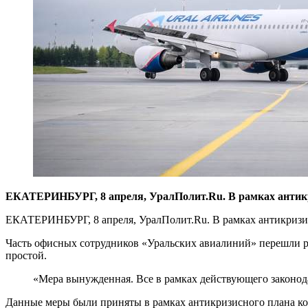
ЕКАТЕРИНБУРГ, 8 апреля, УралПолит.Ru. В рамках антикри
ЕКАТЕРИНБУРГ, 8 апреля, УралПолит.Ru. В рамках антикризис
Часть офисных сотрудников «Уральских авиалиний» перешли ра
простой.
«Мера вынужденная. Все в рамках действующего законода
Данные меры были приняты в рамках антикризисного плана ко