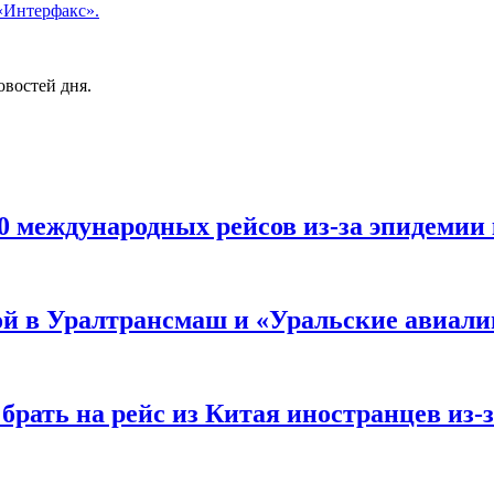
«Интерфакс».
овостей дня.
0 международных рейсов из-за эпидемии
кой в Уралтрансмаш и «Уральские авиал
брать на рейс из Китая иностранцев из