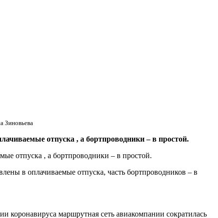
а Зиновьева
ачиваемые отпуска , а бортпроводники – в простой.
ые отпуска , а бортпроводники – в простой.
лены в оплачиваемые отпуска, часть бортпроводников – в
ии коронавируса маршрутная сеть авиакомпании сократилась