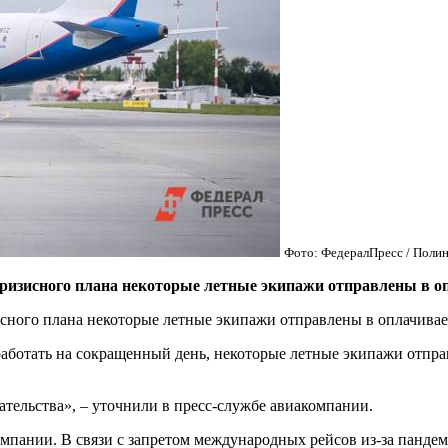
Фото: ФедералПресс / Полин
зисного плана некоторые летные экипажи отправлены в опл
ного плана некоторые летные экипажи отправлены в оплачиваем
ботать на сокращенный день, некоторые летные экипажи отправ
тельства», – уточнили в пресс-службе авиакомпании.
мпании. В связи с запретом международных рейсов из-за пандем