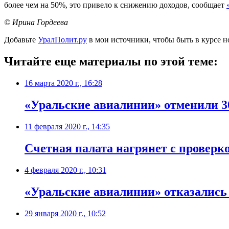
более чем на 50%, это привело к снижению доходов, сообщает
© Ирина Гордеева
Добавьте
УралПолит.ру
в мои источники, чтобы быть в курсе н
Читайте еще материалы по этой теме:
16 марта 2020 г., 16:28
«Уральские авиалинии» отменили 3
11 февраля 2020 г., 14:35
Счетная палата нагрянет с провер
4 февраля 2020 г., 10:31
«Уральские авиалинии» отказались 
29 января 2020 г., 10:52