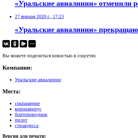
«Уральские авиалинии» отменили ре
27 января 2020 г., 17:23
«Уральские авиалинии» прекращают
Вы можете поделиться новостью в соцсетях
Компании:
Уральские авиалинии
Места:
сокращение
коронавирус
бортпроводник
пилот
стюардесса
Версия для печати: