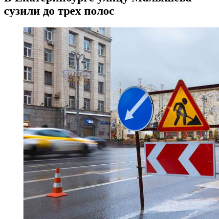
сузили до трех полос