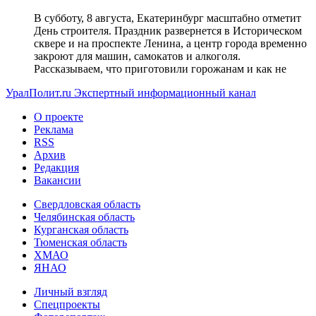
В субботу, 8 августа, Екатеринбург масштабно отметит
День строителя. Праздник развернется в Историческом
сквере и на проспекте Ленина, а центр города временно
закроют для машин, самокатов и алкоголя.
Рассказываем, что приготовили горожанам и как не
УралПолит.ru
Экспертный информационный канал
О проекте
Реклама
RSS
Архив
Редакция
Вакансии
Свердловская область
Челябинская область
Курганская область
Тюменская область
ХМАО
ЯНАО
Личный взгляд
Спецпроекты