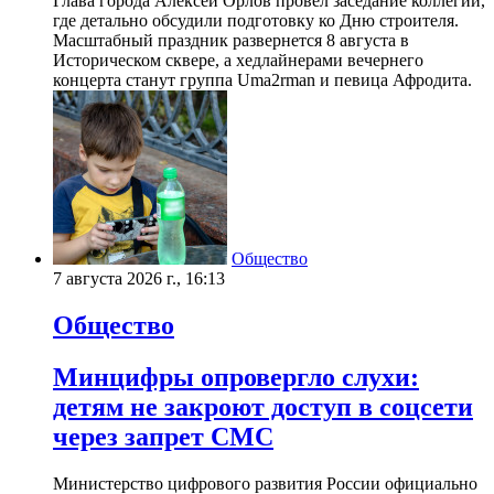
Глава города Алексей Орлов провел заседание коллегии,
где детально обсудили подготовку ко Дню строителя.
Масштабный праздник развернется 8 августа в
Историческом сквере, а хедлайнерами вечернего
концерта станут группа Uma2rman и певица Афродита.
Общество
7 августа 2026 г., 16:13
Общество
Минцифры опровергло слухи:
детям не закроют доступ в соцсети
через запрет СМС
Министерство цифрового развития России официально