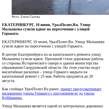
Фото: Елена Сычева
​ЕКАТЕРИНБУРГ, 10 июня, УралПолит.Ru. Улицу
Малышева сузили вдвое на пересечении с улицей
Горького.
ЕКАТЕРИНБУРГ, 10 июня, УралПолит.Ru. Улицу Малышева
сузили вдвое на пересечении с улицей Горького.
В центре Екатеринбурга из-за капитального ремонта улицу
Малышева сузили вдвое. Причиной стали дорожные работы
со стороны Исторического сквера и здания министерства
образования Свердловской области. На этом участке ведут
масштабные раскопки – улица Горького закрыта на
капитальный ремонт с 25 мая. Работы продлятся до 20
августа.
Как сообщал УралПолит.Ru ранее,
проект предусматривает
расширение улицы Горького с продлением ее до улицы
Куйбышева.
Улица Малышева является одной из центральных дорожных