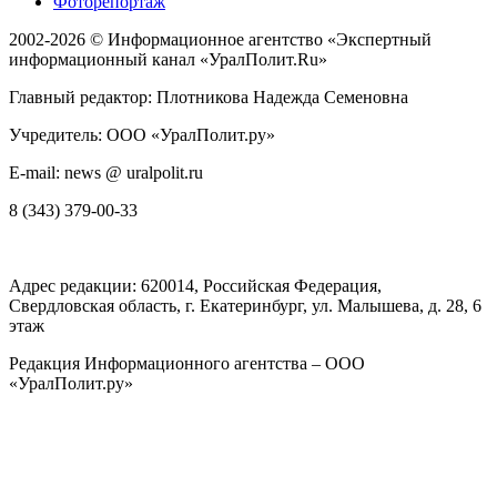
Фоторепортаж
2002-2026 ©
Информационное агентство «Экспертный
информационный канал «УралПолит.Ru»
Главный редактор: Плотникова Надежда Семеновна
Учредитель: ООО «УралПолит.ру»
E-mail: news @ uralpolit.ru
8 (343) 379-00-33
Адрес редакции:
620014
, Российская Федерация,
Свердловская область, г.
Екатеринбург
,
ул. Малышева, д. 28
, 6
этаж
Редакция Информационного агентства – ООО
«УралПолит.ру»