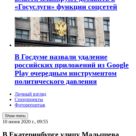
«Госуслуги» функции соцсетей
В Госдуме назвали удаление
российских приложений из Google
Play очередным инструментом
политического давления
Личный взгляд
Спецпроекты
Фоторепортаж
Show menu
10 июня 2020 г., 09:55
В Екатеринбурге улицу Малышева