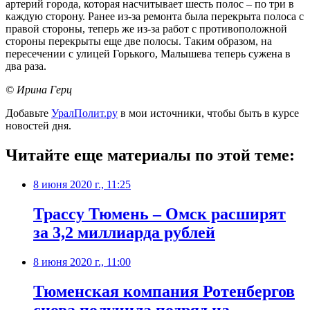
артерий города, которая насчитывает шесть полос – по три в
каждую сторону. Ранее из-за ремонта была перекрыта полоса с
правой стороны, теперь же из-за работ с противоположной
стороны перекрыты еще две полосы. Таким образом, на
пересечении с улицей Горького, Малышева теперь сужена в
два раза.
© Ирина Герц
Добавьте
УралПолит.ру
в мои источники, чтобы быть в курсе
новостей дня.
Читайте еще материалы по этой теме:
8 июня 2020 г., 11:25
Трассу Тюмень – Омск расширят
за 3,2 миллиарда рублей
8 июня 2020 г., 11:00
Тюменская компания Ротенбергов
снова получила подряд на