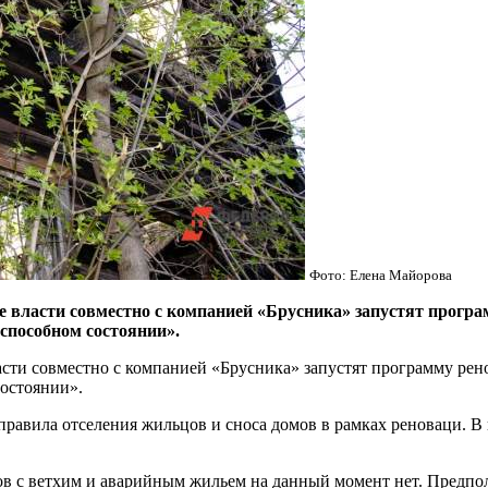
Фото: Елена Майорова
власти совместно с компанией «Брусника» запустят програм
оспособном состоянии».
и совместно с компанией «Брусника» запустят программу ренов
состоянии».
правила отселения жильцов и сноса домов в рамках реноваци. В
ов с ветхим и аварийным жильем на данный момент нет. Предпол