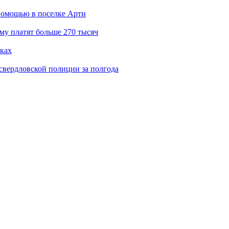
помощью в поселке Арти
му платят больше 270 тысяч
ках
свердловской полиции за полгода