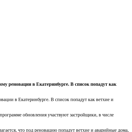
му реновации в Екатеринбурге. В список попадут как
ации в Екатеринбурге. В список попадут как ветхие и
 программе обновления участвуют застройщики, в числе
агается, что под реновацию попадут ветхие и аварийные дома,