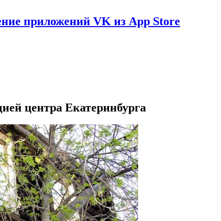
ение приложений VK из App Store
цией центра Екатеринбурга