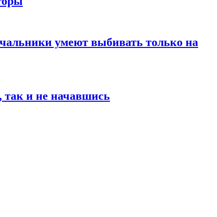
торы
 начальники умеют выбивать только на
, так и не начавшись