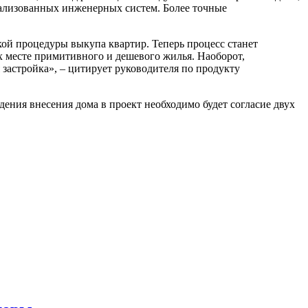
рализованных инженерных систем. Более точные
кой процедуры выкупа квартир. Теперь процесс станет
х месте примитивного и дешевого жилья. Наоборот,
 застройка», – цитирует руководителя по продукту
ения внесения дома в проект необходимо будет согласие двух