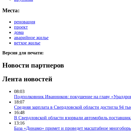
Места:
реновация
проект
дома
аварийное жилье
ветхое жилье
Версия для печати:
Новости партнеров
Лента новостей
08:03
Подполковник Иванников: покушение на главу «Уралдрон
18:07
Средняя зарплата в Свердловской области достигла 94 ты
16:48
В Свердловской области взорвали автомобиль поставщик
13:16
База «Динамо» примет и проведет масштабное многоборь