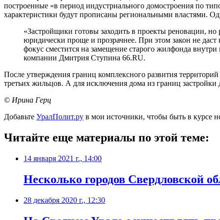
построенные «в период индустриального домостроения по типо
характеристики будут прописаны региональными властями. Одн
«Застройщики готовы заходить в проекты реновации, но 
юридически проще и прозрачнее. При этом закон не даст
фокус сместится на замещение старого жилфонда внутри г
компании Дмитрия Ступина 66.RU.
После утверждения границ комплексного развития территорий б
третьих жильцов. А для исключения дома из границ застройки д
© Ирина Герц
Добавьте
УралПолит.ру
в мои источники, чтобы быть в курсе н
Читайте еще материалы по этой теме:
14 января 2021 г., 14:00
Несколько городов Свердловской об
28 декабря 2020 г., 12:30