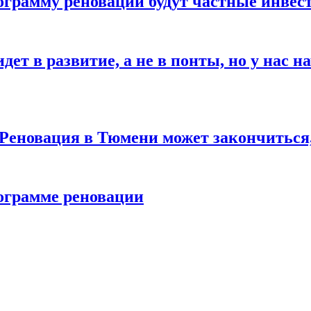
ограмму реновации будут частные инвес
идет в развитие, а не в понты, но у нас
 Реновация в Тюмени может закончиться
рограмме реновации