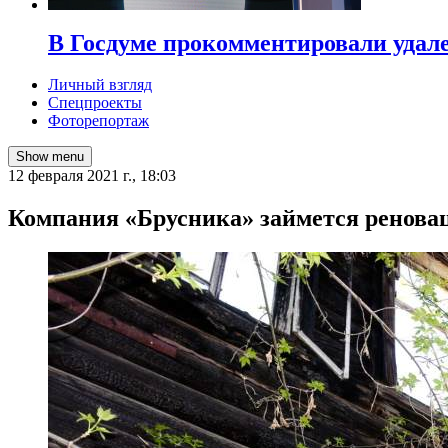
В Госдуме прокомментировали удал
Личный взгляд
Спецпроекты
Фоторепортаж
Show menu
12 февраля 2021 г., 18:03
Компания «Брусника» займется ренова