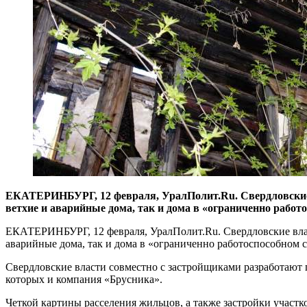
​ЕКАТЕРИНБУРГ, 12 февраля, УралПолит.Ru. Свердловские 
ветхие и аварийные дома, так и дома в «ограниченно работ
ЕКАТЕРИНБУРГ, 12 февраля, УралПолит.Ru. Свердловские власт
аварийные дома, так и дома в «ограниченно работоспособном 
Свердловские власти совместно с застройщиками разработают 
которых и компания «Брусника».
Четкой картины расселения жильцов, а также застройки участк