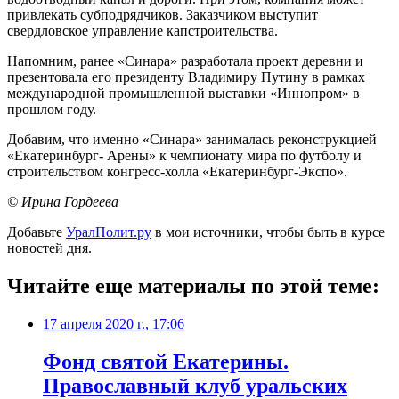
привлекать субподрядчиков. Заказчиком выступит
свердловское управление капстроительства.
Напомним, ранее «Синара» разработала проект деревни и
презентовала его президенту Владимиру Путину в рамках
международной промышленной выставки «Иннопром» в
прошлом году.
Добавим, что именно «Синара» занималась реконструкцией
«Екатеринбург- Арены» к чемпионату мира по футболу и
строительством конгресс-холла «Екатеринбург-Экспо».
© Ирина Гордеева
Добавьте
УралПолит.ру
в мои источники, чтобы быть в курсе
новостей дня.
Читайте еще материалы по этой теме:
17 апреля 2020 г., 17:06
Фонд святой Екатерины.
Православный клуб уральских