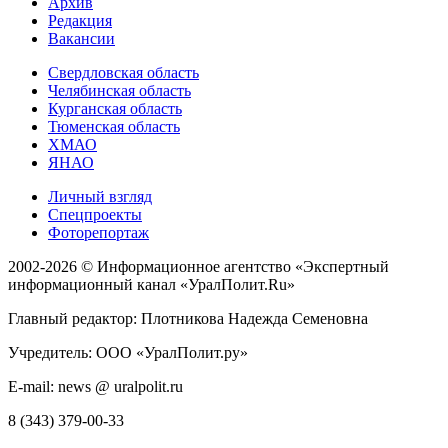
Архив
Редакция
Вакансии
Свердловская область
Челябинская область
Курганская область
Тюменская область
ХМАО
ЯНАО
Личный взгляд
Спецпроекты
Фоторепортаж
2002-2026 ©
Информационное агентство «Экспертный
информационный канал «УралПолит.Ru»
Главный редактор: Плотникова Надежда Семеновна
Учредитель: ООО «УралПолит.ру»
E-mail: news @ uralpolit.ru
8 (343) 379-00-33