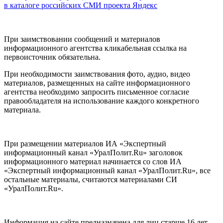
в каталоге российских СМИ проекта Яндекс
При заимствовании сообщений и материалов
информационного агентства кликабельная ссылка на
первоисточник обязательна.
При необходимости заимствования фото, аудио, видео
материалов, размещенных на сайте информационного
агентства необходимо запросить письменное согласие
правообладателя на использование каждого конкретного
материала.
При размещении материалов ИА «Экспертный
информационный канал «УралПолит.Ru» заголовок
информационного материал начинается со слов ИА
«Экспертный информационный канал «УралПолит.Ru», все
остальные материалы, считаются материалами СИ
«УралПолит.Ru».
Информация на сайте предназначена для лиц старше 16 лет