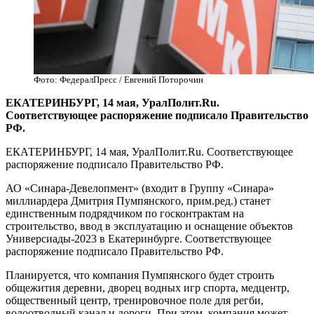
Фото: ФедералПресс / Евгений Поторочин
ЕКАТЕРИНБУРГ, 14 мая, УралПолит.Ru.
Соответствующее распоряжение подписало Правительство
РФ.
ЕКАТЕРИНБУРГ, 14 мая, УралПолит.Ru. Соответствующее
распоряжение подписало Правительство РФ.
АО «Синара-Девелопмент» (входит в Группу «Синара»
миллиардера Дмитрия Пумпянского, прим.ред.) станет
единственным подрядчиком по госконтрактам на
строительство, ввод в эксплуатацию и оснащение объектов
Универсиады-2023 в Екатеринбурге. Соответствующее
распоряжение подписало Правительство РФ.
Планируется, что компания Пумпянского будет строить
общежития деревни, дворец водных игр спорта, медцентр,
общественный центр, тренировочное поле для регби,
водоотводный канал и дороги. При этом, компания может