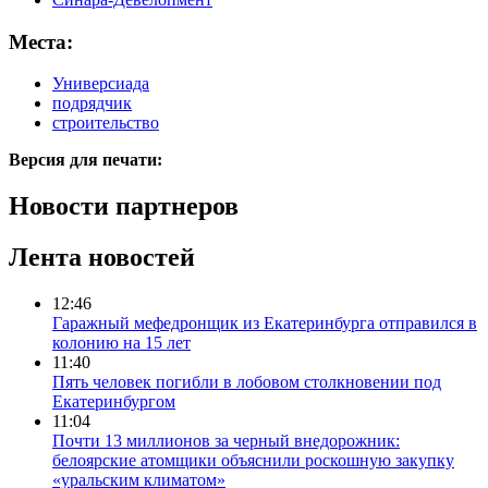
Места:
Универсиада
подрядчик
строительство
Версия для печати:
Новости партнеров
Лента новостей
12:46
Гаражный мефедронщик из Екатеринбурга отправился в
колонию на 15 лет
11:40
Пять человек погибли в лобовом столкновении под
Екатеринбургом
11:04
Почти 13 миллионов за черный внедорожник:
белоярские атомщики объяснили роскошную закупку
«уральским климатом»