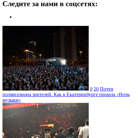
Следите за нами в соцсетях:
0
20
Почти
полмиллиона зрителей. Как в Екатеринбурге прошла «Ночь
музыки»