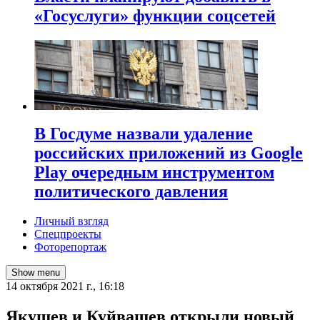
«Госуслуги» функции соцсетей
В Госдуме назвали удаление
российских приложений из Google
Play очередным инструментом
политического давления
Личный взгляд
Спецпроекты
Фоторепортаж
Show menu
14 октября 2021 г., 16:18
Якушев и Куйвашев открыли новый