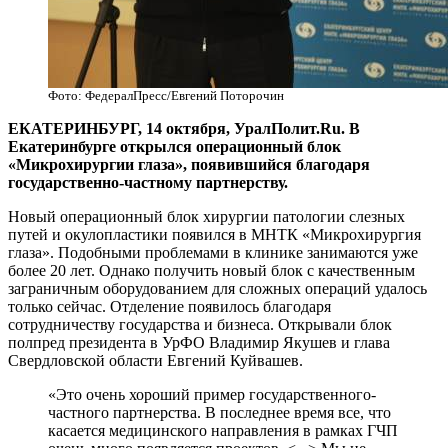
Фото: ФедералПресс/Евгений Поторочин
ЕКАТЕРИНБУРГ, 14 октября, УралПолит.Ru. В
Екатеринбурге открылся операционный блок
«Микрохирургии глаза», появившийся благодаря
государственно-частному партнерству.
Новый операционный блок хирургии патологии слезных
путей и окулопластики появился в МНТК «Микрохирургия
глаза». Подобными проблемами в клинике занимаются уже
более 20 лет. Однако получить новый блок с качественным
заграничным оборудованием для сложных операций удалось
только сейчас. Отделение появилось благодаря
сотрудничеству государства и бизнеса. Открывали блок
полпред президента в УрФО Владимир Якушев и глава
Свердловской области Евгений Куйвашев.
«Это очень хороший пример государственного-
частного партнерства. В последнее время все, что
касается медицинского направления в рамках ГЧП