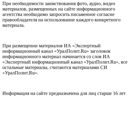
При необходимости заимствования фото, аудио, видео
материалов, размещенных на сайте информационного
агентства необходимо запросить письменное согласие
правообладателя на использование каждого конкретного
материала.
При размещении материалов ИА «Экспертный
информационный канал «УралПолит.Ru» заголовок
информационного материал начинается со слов ИА
«Экспертный информационный канал «УралПолит.Ru», все
остальные материалы, считаются материалами СИ
«УралПолит.Ru».
Информация на сайте предназначена для лиц старше 16 лет