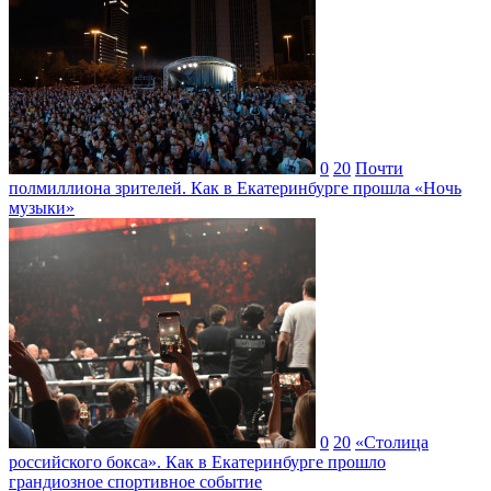
0
20
Почти
полмиллиона зрителей. Как в Екатеринбурге прошла «Ночь
музыки»
0
20
«Столица
российского бокса». Как в Екатеринбурге прошло
грандиозное спортивное событие