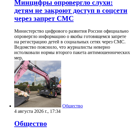
Минцифры опровергло слухи:
детям не закроют доступ в соцсети
через запрет СМС
Министерство цифрового развития России официально
опровергло информацию о якобы готовящемся запрете
на регистрацию детей в социальных сетях через СМС.
Ведомство пояснило, что журналисты неверно
истолковали нормы второго пакета антимошеннических
мер,
Общество
4 августа 2026 г., 17:34
Общество