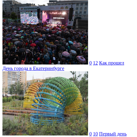
0
12
Как прошел
День города в Екатеринбурге
0
10
Первый день