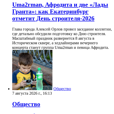
Uma2rman, Афродита и две «Лады
Гранта»: как Екатеринбург
отметит День строителя-2026
Глава города Алексей Орлов провел заседание коллегии,
где детально обсудили подготовку ко Дню строителя.
Масштабный праздник развернется 8 августа в
Историческом сквере, а хедлайнерами вечернего
концерта станут группа Uma2rman и певица Афродита.
Общество
7 августа 2026 г., 16:13
Общество