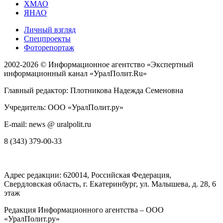
ХМАО
ЯНАО
Личный взгляд
Спецпроекты
Фоторепортаж
2002-2026 ©
Информационное агентство «Экспертный
информационный канал «УралПолит.Ru»
Главный редактор: Плотникова Надежда Семеновна
Учредитель: ООО «УралПолит.ру»
E-mail: news @ uralpolit.ru
8 (343) 379-00-33
Адрес редакции:
620014
, Российская Федерация,
Свердловская область, г.
Екатеринбург
,
ул. Малышева, д. 28
, 6
этаж
Редакция Информационного агентства – ООО
«УралПолит.ру»