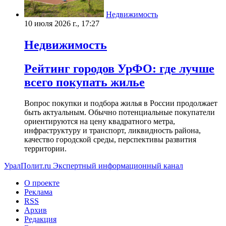
Недвижимость
10 июля 2026 г., 17:27
Недвижимость
Рейтинг городов УрФО: где лучше
всего покупать жилье
Вопрос покупки и подбора жилья в России продолжает
быть актуальным. Обычно потенциальные покупатели
ориентируются на цену квадратного метра,
инфраструктуру и транспорт, ликвидность района,
качество городской среды, перспективы развития
территории.
УралПолит.ru
Экспертный информационный канал
О проекте
Реклама
RSS
Архив
Редакция