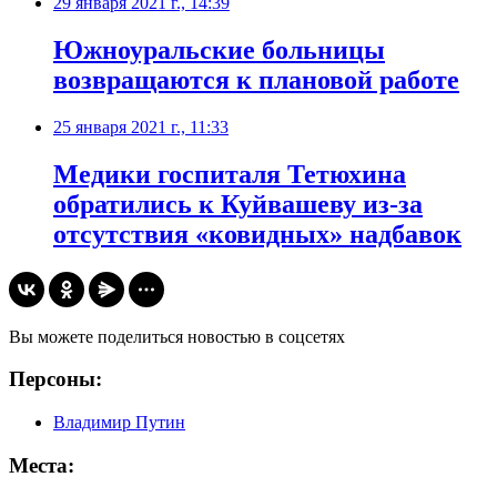
29 января 2021 г., 14:39
​Южноуральские больницы
возвращаются к плановой работе
25 января 2021 г., 11:33
Медики госпиталя Тетюхина
обратились к Куйвашеву из-за
отсутствия «ковидных» надбавок
Вы можете поделиться новостью в соцсетях
Персоны:
Владимир Путин
Места: