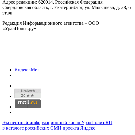
Адрес редакции:
620014
, Российская Федерация,
Свердловская область, г.
Екатеринбург
,
ул. Малышева, д. 28
, 6
этаж
Редакция Информационного агентства – ООО
«УралПолит.ру»
Экспертный информационный канал УралПолит.RU
в каталоге российских СМИ проекта Яндекс