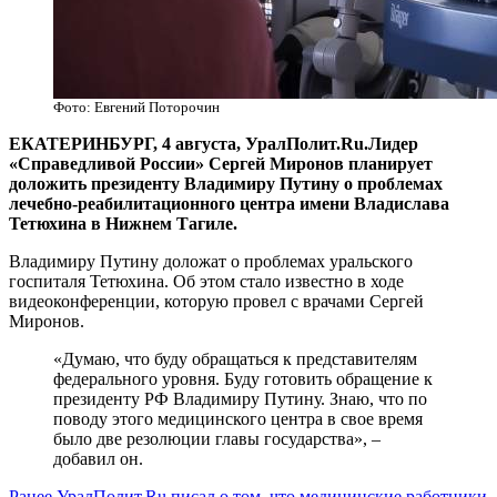
Фото: Евгений Поторочин
ЕКАТЕРИНБУРГ, 4 августа, УралПолит.Ru.Лидер
«Справедливой России» Сергей Миронов планирует
доложить президенту Владимиру Путину о проблемах
лечебно-реабилитационного центра имени Владислава
Тетюхина в Нижнем Тагиле.
Владимиру Путину доложат о проблемах уральского
госпиталя Тетюхина. Об этом стало известно в ходе
видеоконференции, которую провел с врачами Сергей
Миронов.
«Думаю, что буду обращаться к представителям
федерального уровня. Буду готовить обращение к
президенту РФ Владимиру Путину. Знаю, что по
поводу этого медицинского центра в свое время
было две резолюции главы государства», –
добавил он.
Ранее УралПолит.Ru писал о том, что медицинские работники