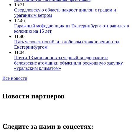
15:21
Свердловскую область накроет циклон с градом и
ураганным ветром
12:46
Гаражный мефедронщик из Екатеринбурга отправился в
колонию на 15 лет
11:40
Пять человек погибли в лобовом столкновении под
Екатеринбургом
11:04
Почти 13 миллионов за черный внедорожник:
белоярские атомщики объяснили роскошную закупку
«уральским климатом»
Все новости
Новости партнеров
Следите за нами в соцсетях: