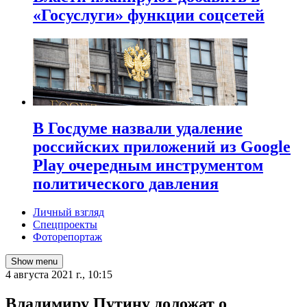
«Госуслуги» функции соцсетей
В Госдуме назвали удаление
российских приложений из Google
Play очередным инструментом
политического давления
Личный взгляд
Спецпроекты
Фоторепортаж
Show menu
4 августа 2021 г., 10:15
​Владимиру Путину доложат о