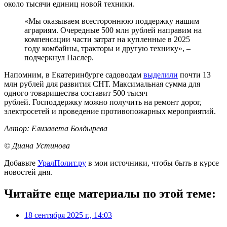
около тысячи единиц новой техники.
«Мы оказываем всестороннюю поддержку нашим
аграриям. Очередные 500 млн рублей направим на
компенсации части затрат на купленные в 2025
году комбайны, тракторы и другую технику», –
подчеркнул Паслер.
Напомним, в Екатеринбурге садоводам
выделили
почти 13
млн рублей для развития СНТ. Максимальная сумма для
одного товарищества составит 500 тысяч
рублей. Господдержку можно получить на ремонт дорог,
электросетей и проведение противопожарных мероприятий.
Автор: Елизавета Болдырева
© Диана Устинова
Добавьте
УралПолит.ру
в мои источники, чтобы быть в курсе
новостей дня.
Читайте еще материалы по этой теме:
18 сентября 2025 г., 14:03