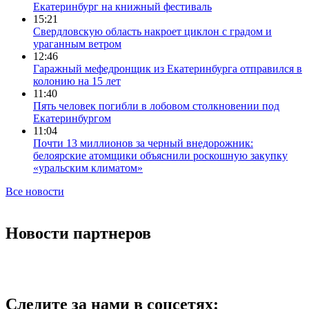
Екатеринбург на книжный фестиваль
15:21
Свердловскую область накроет циклон с градом и
ураганным ветром
12:46
Гаражный мефедронщик из Екатеринбурга отправился в
колонию на 15 лет
11:40
Пять человек погибли в лобовом столкновении под
Екатеринбургом
11:04
Почти 13 миллионов за черный внедорожник:
белоярские атомщики объяснили роскошную закупку
«уральским климатом»
Все новости
Новости партнеров
Следите за нами в соцсетях: