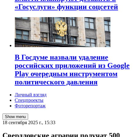
«Госуслуги» функции соцсетей
В Госдуме назвали удаление
российских приложений из Google
Play очередным инструментом
политического давления
Личный взгляд
Спецпроекты
Фоторепортаж
Show menu
18 сентября 2025 г., 15:33
Свердловские аграрии получат 500