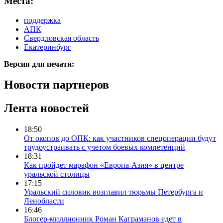
Места:
поддержка
АПК
Свердловская область
Екатеринбург
Версия для печати:
Новости партнеров
Лента новостей
18:50
От окопов до ОПК: как участников спецоперации будут
трудоустраивать с учетом боевых компетенций
18:31
Как пройдет марафон «Европа-Азия» в центре
уральской столицы
17:15
Уральский силовик возглавил тюрьмы Петербурга и
Ленобласти
16:46
Блогер-миллионник Роман Каграманов едет в