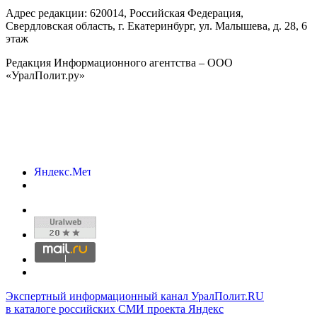
Адрес редакции:
620014
, Российская Федерация,
Свердловская область, г.
Екатеринбург
,
ул. Малышева, д. 28
, 6
этаж
Редакция Информационного агентства – ООО
«УралПолит.ру»
Экспертный информационный канал УралПолит.RU
в каталоге российских СМИ проекта Яндекс