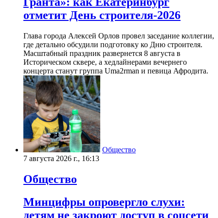
Гранта»: как Екатеринбург
отметит День строителя-2026
Глава города Алексей Орлов провел заседание коллегии,
где детально обсудили подготовку ко Дню строителя.
Масштабный праздник развернется 8 августа в
Историческом сквере, а хедлайнерами вечернего
концерта станут группа Uma2rman и певица Афродита.
Общество
7 августа 2026 г., 16:13
Общество
Минцифры опровергло слухи:
детям не закроют доступ в соцсети