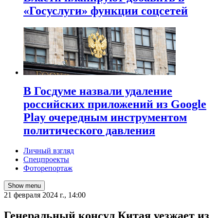
«Госуслуги» функции соцсетей
В Госдуме назвали удаление
российских приложений из Google
Play очередным инструментом
политического давления
Личный взгляд
Спецпроекты
Фоторепортаж
Show menu
21 февраля 2024 г., 14:00
Генеральный консул Китая уезжает из