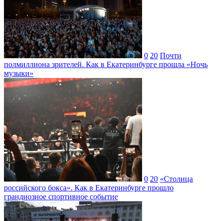
0
20
Почти
полмиллиона зрителей. Как в Екатеринбурге прошла «Ночь
музыки»
0
20
«Столица
российского бокса». Как в Екатеринбурге прошло
грандиозное спортивное событие