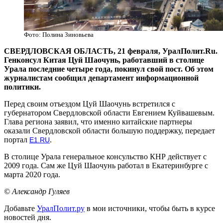
Фото: Полина Зиновьева
СВЕРДЛОВСКАЯ ОБЛАСТЬ, 21 февраля, УралПолит.Ru.
Генконсул Китая Цуй Шаочунь, работавший в столице
Урала последние четыре года, покинул свой пост. Об этом
журналистам сообщил департамент информационной
политики.
Перед своим отъездом Цуй Шаочунь встретился с
губернатором Свердловской области Евгением Куйвашевым.
Глава региона заявил, что именно китайские партнеры
оказали Свердловской области большую поддержку, передает
портал
.
Е1.RU
В столице Урала генеральное консульство КНР действует с
2009 года. Сам же Цуй Шаочунь работал в Екатеринбурге с
марта 2020 года.
© Александр Гуляев
Добавьте
УралПолит.ру
в мои источники, чтобы быть в курсе
новостей дня.