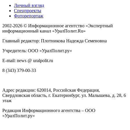
Личный взгляд
Спецпроекты
Фоторепортаж
2002-2026 ©
Информационное агентство «Экспертный
информационный канал «УралПолит.Ru»
Главный редактор: Плотникова Надежда Семеновна
Учредитель: ООО «УралПолит.ру»
E-mail: news @ uralpolit.ru
8 (343) 379-00-33
Адрес редакции:
620014
, Российская Федерация,
Свердловская область, г.
Екатеринбург
,
ул. Малышева, д. 28
, 6
этаж
Редакция Информационного агентства – ООО
«УралПолит.ру»