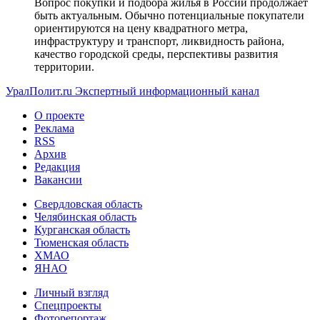
Вопрос покупки и подбора жилья в России продолжает
быть актуальным. Обычно потенциальные покупатели
ориентируются на цену квадратного метра,
инфраструктуру и транспорт, ликвидность района,
качество городской среды, перспективы развития
территории.
УралПолит.ru
Экспертный информационный канал
О проекте
Реклама
RSS
Архив
Редакция
Вакансии
Свердловская область
Челябинская область
Курганская область
Тюменская область
ХМАО
ЯНАО
Личный взгляд
Спецпроекты
Фоторепортаж