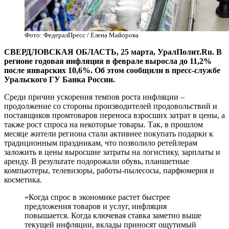
Фото: ФедералПресс / Елена Майорова
СВЕРДЛОВСКАЯ ОБЛАСТЬ, 25 марта, УралПолит.Ru. В
регионе годовая инфляция в феврале выросла до 11,2%
после январских 10,6%. Об этом сообщили в пресс-службе
Уральского ГУ Банка России.
Среди причин ускорения темпов роста инфляции –
продолжение со стороны производителей продовольствий и
поставщиков промтоваров переноса взросших затрат в цены, а
также рост спроса на некоторые товары. Так, в прошлом
месяце жители региона стали активнее покупать подарки к
традиционным праздникам, что позволило ретейлерам
заложить в цены выросшие затраты на логистику, зарплаты и
аренду. В результате подорожали обувь, планшетные
компьютеры, телевизоры, работы-пылесосы, парфюмерия и
косметика.
«Когда спрос в экономике растет быстрее
предложения товаров и услуг, инфляция
повышается. Когда ключевая ставка заметно выше
текущей инфляции, вклады приносят ощутимый