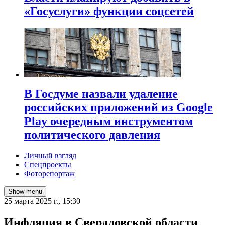
«Госуслуги» функции соцсетей
В Госдуме назвали удаление
российских приложений из Google
Play очередным инструментом
политического давления
Личный взгляд
Спецпроекты
Фоторепортаж
Show menu
25 марта 2025 г., 15:30
Инфляция в Свердловской области