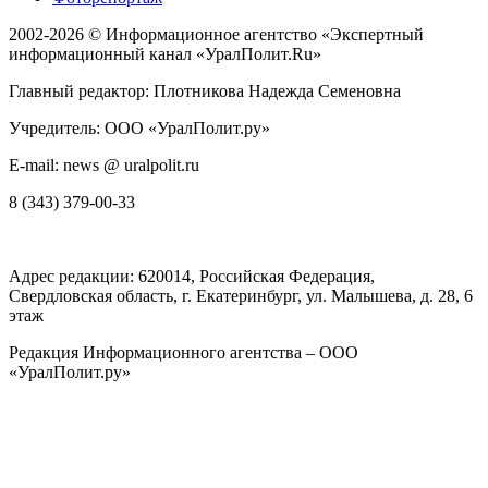
2002-2026 ©
Информационное агентство «Экспертный
информационный канал «УралПолит.Ru»
Главный редактор: Плотникова Надежда Семеновна
Учредитель: ООО «УралПолит.ру»
E-mail: news @ uralpolit.ru
8 (343) 379-00-33
Адрес редакции:
620014
, Российская Федерация,
Свердловская область, г.
Екатеринбург
,
ул. Малышева, д. 28
, 6
этаж
Редакция Информационного агентства – ООО
«УралПолит.ру»