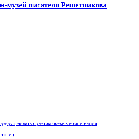
ом-музей писателя Решетникова
рудоустраивать с учетом боевых компетенций
 столицы