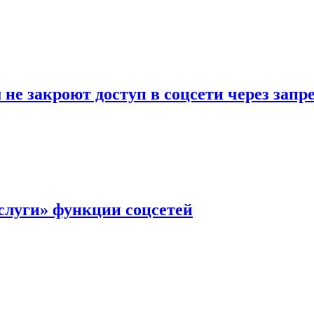
не закроют доступ в соцсети через зап
слуги» функции соцсетей