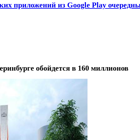
ских приложений из Google Play очеред
теринбурге обойдется в 160 миллионов