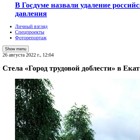
В Госдуме назвали удаление россий
давления
Личный взгляд
Спецпроекты
Фоторепортаж
Show menu
26 августа 2022 г., 12:04
​Стела «Город трудовой доблести» в Ека