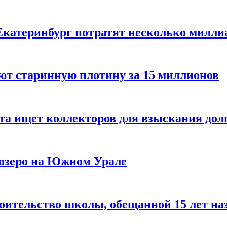
Екатеринбург потратят несколько милли
ют старинную плотину за 15 миллионов
та ищет коллекторов для взыскания дол
 озеро на Южном Урале
оительство школы, обещанной 15 лет на