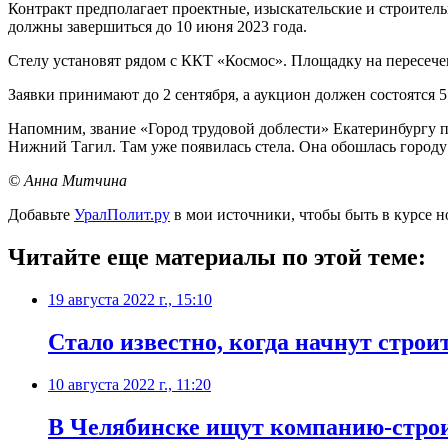
Контракт предполагает проектные, изыскательские и строитель
должны завершиться до 10 июня 2023 года.
Стелу установят рядом с ККТ «Космос». Площадку на пересече
Заявки принимают до 2 сентября, а аукцион должен состоятся 5
Напомним, звание «Город трудовой доблести» Екатеринбургу п
Нижний Тагил. Там уже появилась стела. Она обошлась городу 
© Анна Митчина
Добавьте
УралПолит.ру
в мои источники, чтобы быть в курсе н
Читайте еще материалы по этой теме:
19 августа 2022 г., 15:10
​Стало известно, когда начнут строи
10 августа 2022 г., 11:20
В Челябинске ищут компанию-стро