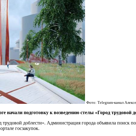
Фото: Тelegram-канал Алекс
 начали подготовку к возведению стелы «Город трудовой до
 трудовой доблести». Администрация города объявила поиск под
портале госзакупок.