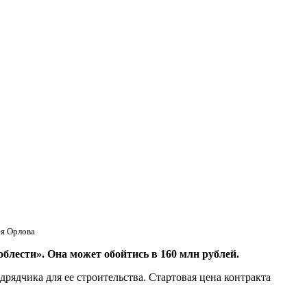
ея Орлова
блести». Она может обойтись в 160 млн рублей.
рядчика для ее строительства. Стартовая цена контракта