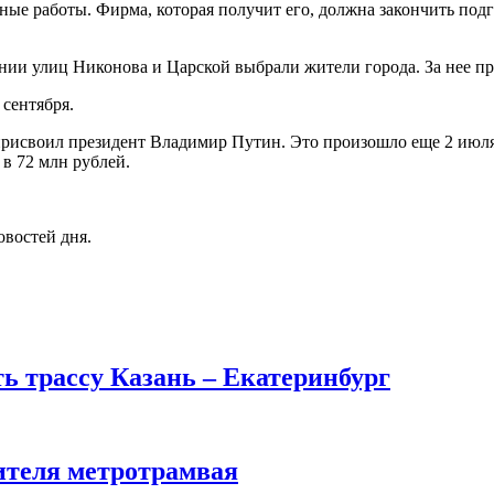
ные работы. Фирма, которая получит его, должна закончить под
нии улиц Никонова и Царской выбрали жители города. За нее пр
 сентября.
рисвоил президент Владимир Путин. Это произошло еще 2 июля 2
в 72 млн рублей.
овостей дня.
ть трассу Казань – Екатеринбург
ителя метротрамвая