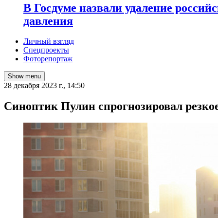
В Госдуме назвали удаление россий
давления
Личный взгляд
Спецпроекты
Фоторепортаж
Show menu
28 декабря 2023 г., 14:50
Синоптик Пулин спрогнозировал резкое