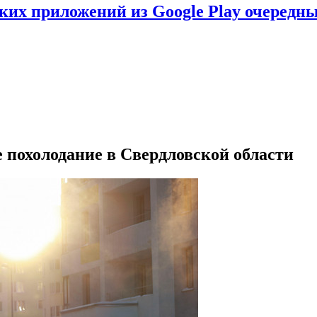
ских приложений из Google Play очеред
 похолодание в Свердловской области