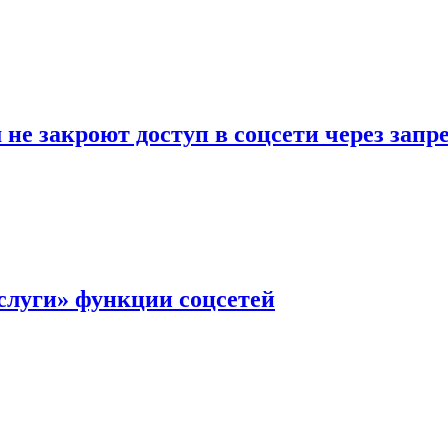
не закроют доступ в соцсети через зап
слуги» функции соцсетей