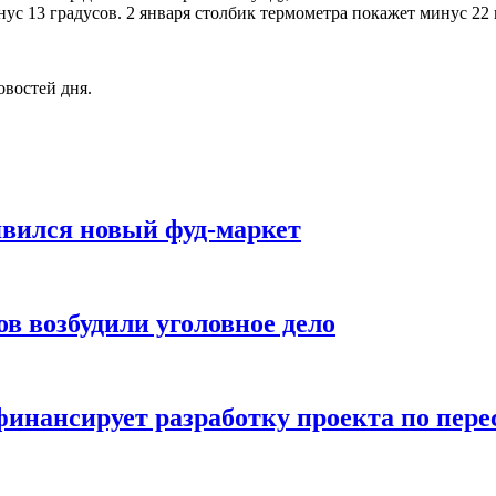
инус 13 градусов. 2 января столбик термометра покажет минус 22
овостей дня.
явился новый фуд-маркет
ов возбудили уголовное дело
инансирует разработку проекта по пер