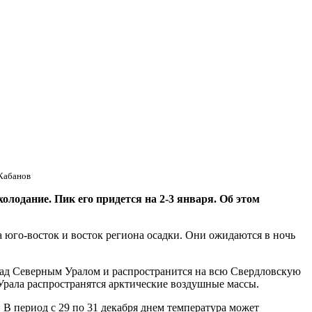
Кабанов
одание. Пик его придется на 2-3 января. Об этом
 юго-восток и восток региона осадки. Они ожидаются в ночь
над Северным Уралом и распространится на всю Свердловскую
 Урала распространятся арктические воздушные массы.
. В период с 29 по 31 декабря днем температура может