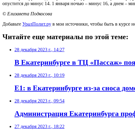
опустится до минус 14. 1 января ночью – минус 16, а днем – м
© Елизавета Подкосова
Добавьте
УралПолит.ру
в мои источники, чтобы быть в курсе н
Читайте еще материалы по этой теме:
28 декабря 2023 г., 14:27
В Екатеринбурге в ТЦ «Пассаж» по
28 декабря 2023 г., 10:19
Е1: в Екатеринбурге из-за сноса дом
28 декабря 2023 г., 09:54
Администрация Екатеринбурга проф
27 декабря 2023 г., 18:22