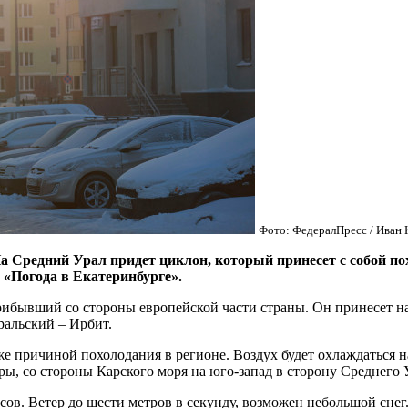
Фото: ФедералПресс / Иван 
дний Урал придет циклон, который принесет с собой похол
 «Погода в Екатеринбурге».
ибывший со стороны европейской части страны. Он принесет на
ральский – Ирбит.
е причиной похолодания в регионе. Воздух будет охлаждаться 
гры, со стороны Карского моря на юго-запад в сторону Среднего
сов. Ветер до шести метров в секунду, возможен небольшой снег