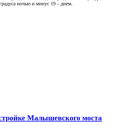
 градуса ночью и минус 19 – днем.
естройке Малышевского моста