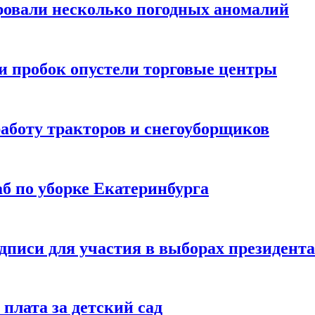
ровали несколько погодных аномалий
 и пробок опустели торговые центры
аботу тракторов и снегоуборщиков
б по уборке Екатеринбурга
одписи для участия в выборах президента
плата за детский сад