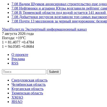
7.08
Вадим Шумков анонсировал строительство еще одно
7.08
Нефтяники и аграрии Югры возглавили рейтинг са
7.08
В Тюменской области под водой остается 141 жилой
7.08
Добытчики ресурсов возглавили топ самых высокоо
7.08
Почти 13 миллионов за черный внедорожник: белоя
УралПолит.ru
Экспертный информационный канал
7 августа 2026 года
Погода:
+19°С
1
=
81.4077
+0.4784
1
=
94.0585
+0.8684
О проекте
Реклама
RSS
Submit
Свердловская область
Челябинская область
Курганская область
Тюменская область
ХМАО
ЯНАО