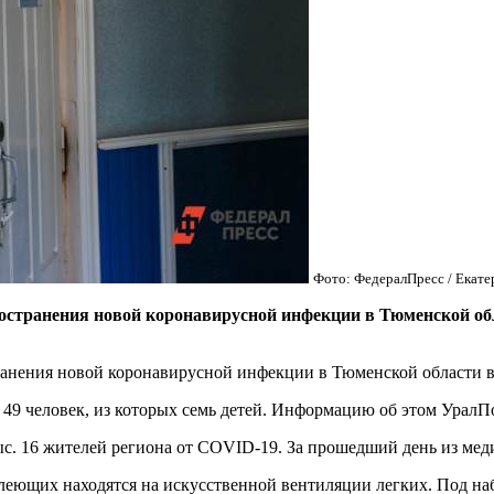
Фото: ФедералПресс / Екат
остранения новой коронавирусной инфекции в Тюменской обл
анения новой коронавирусной инфекции в Тюменской области вр
и 49 человек, из которых семь детей. Информацию об этом Урал
 тыс. 16 жителей региона от COVID-19. За прошедший день из м
олеющих находятся на искусственной вентиляции легких. Под на