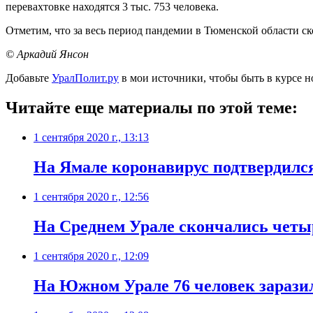
перевахтовке находятся 3 тыс. 753 человека.
Отметим, что за весь период пандемии в Тюменской области с
© Аркадий Янсон
Добавьте
УралПолит.ру
в мои источники, чтобы быть в курсе н
Читайте еще материалы по этой теме:
1 сентября 2020 г., 13:13
На Ямале коронавирус подтвердился
1 сентября 2020 г., 12:56
​На Среднем Урале скончались четы
1 сентября 2020 г., 12:09
​На Южном Урале 76 человек зарази