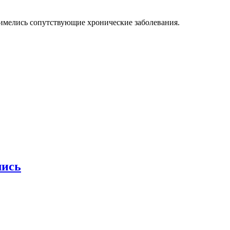
 имелись сопутствующие хронические заболевания.
лись