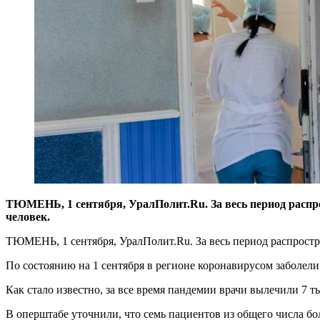
ТЮМЕНЬ, 1 сентября, УралПолит.Ru. За весь период распр
человек.
ТЮМЕНЬ, 1 сентября, УралПолит.Ru. За весь период распростр
По состоянию на 1 сентября в регионе коронавирусом заболел
Как стало известно, за все время пандемии врачи вылечили 7
В оперштабе уточнили, что семь пациентов из общего числа б