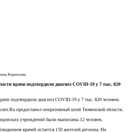
ерина Кириченко
асти врачи подтвердили диагноз COVID-19 у 7 тыс. 820
ачи подтвердили диагноз COVID-19 у 7 тыс. 820 человек.
Полит.Ru предоставил оперативный штаб Тюменской области.
едицинских учреждений были выписаны 12 человек.
блюдением врачей остается 150 жителей региона. На