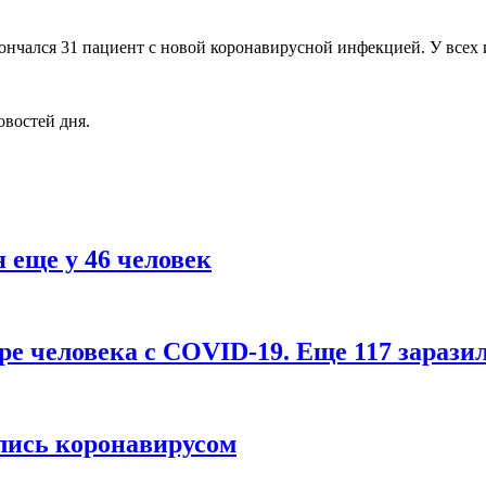
кончался 31 пациент с новой коронавирусной инфекцией. У всех
овостей дня.
 еще у 46 человек
ре человека с COVID-19. Еще 117 зарази
лись коронавирусом