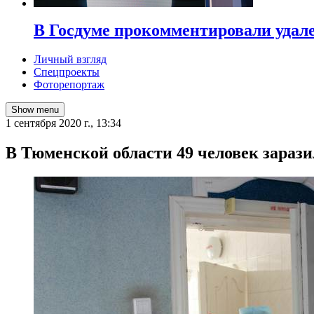
В Госдуме прокомментировали удал
Личный взгляд
Спецпроекты
Фоторепортаж
Show menu
1 сентября 2020 г., 13:34
​В Тюменской области 49 человек зараз