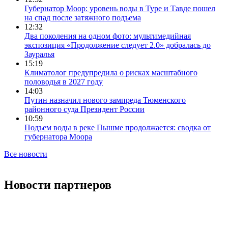
Губернатор Моор: уровень воды в Туре и Тавде пошел
на спад после затяжного подъема
12:32
Два поколения на одном фото: мультимедийная
экспозиция «Продолжение следует 2.0» добралась до
Зауралья
15:19
Климатолог предупредила о рисках масштабного
половодья в 2027 году
14:03
Путин назначил нового зампреда Тюменского
районного суда Президент России
10:59
Подъем воды в реке Пышме продолжается: сводка от
губернатора Моора
Все новости
Новости партнеров