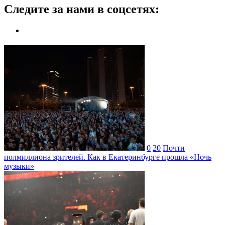
Следите за нами в соцсетях:
0
20
Почти
полмиллиона зрителей. Как в Екатеринбурге прошла «Ночь
музыки»