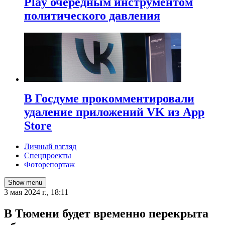
Play очередным инструментом
политического давления
В Госдуме прокомментировали
удаление приложений VK из App
Store
Личный взгляд
Спецпроекты
Фоторепортаж
Show menu
3 мая 2024 г., 18:11
В Тюмени будет временно перекрыта