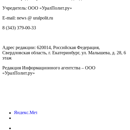
Учредитель: ООО «УралПолит.ру»
E-mail: news @ uralpolit.ru
8 (343) 379-00-33
Адрес редакции:
620014
, Российская Федерация,
Свердловская область, г.
Екатеринбург
,
ул. Малышева, д. 28
, 6
этаж
Редакция Информационного агентства – ООО
«УралПолит.ру»