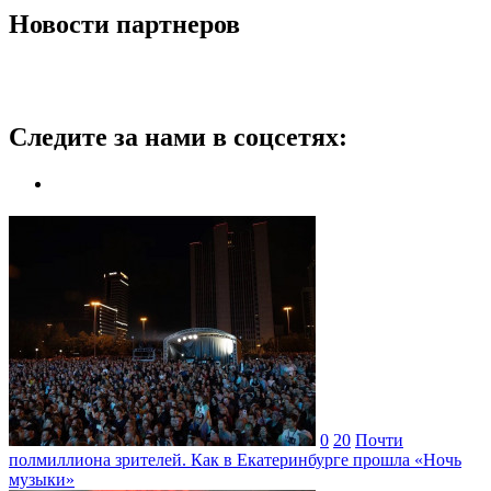
Новости партнеров
Следите за нами в соцсетях:
0
20
Почти
полмиллиона зрителей. Как в Екатеринбурге прошла «Ночь
музыки»