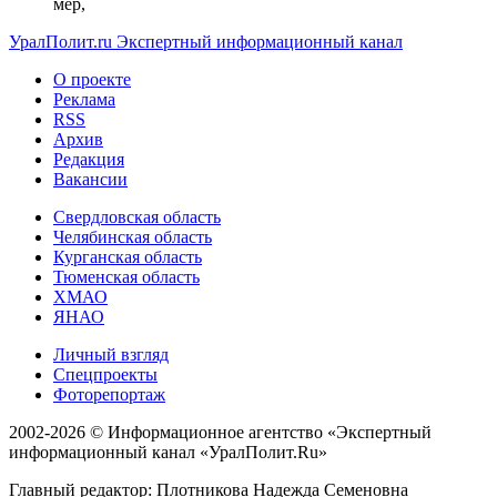
мер,
УралПолит.ru
Экспертный информационный канал
О проекте
Реклама
RSS
Архив
Редакция
Вакансии
Свердловская область
Челябинская область
Курганская область
Тюменская область
ХМАО
ЯНАО
Личный взгляд
Спецпроекты
Фоторепортаж
2002-2026 ©
Информационное агентство «Экспертный
информационный канал «УралПолит.Ru»
Главный редактор: Плотникова Надежда Семеновна