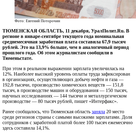
Фото: Евгений Поторочин
ТЮМЕНСКАЯ ОБЛАСТЬ, 11 декабря, УралПолит.Ru. В
регионе в январе-сентябре текущего года номинальная
среднемесячная заработная плата составила 67,9 тысяч
рублей. Это на 13,9% больше, чем в аналогичный период
прошлого года. Об этом журналистам сообщили в
Тюменьстате.
При этом в реальном выражении зарплата увеличилась на
12%. Наиболее высокий уровень оплаты труда зафиксирован
в организациях, осуществляющих добычу нефти и газа —
192,8 тысячи, производство химических веществ — 151,8
тысяч, в производстве машин и оборудования — 150 тысяч,
научных исследованиях — 144 тысячи и металлургическом
производстве — 80 тысяч рублей, пишет «Интерфакс».
Ранее сообщалось, что Тюменская область
заняла
20 место
среди регионов страны с самыми высокими зарплатами. Доля
сотрудников с заработной платой более 100 тысяч ежемесячно
здесь составила 14,1%.