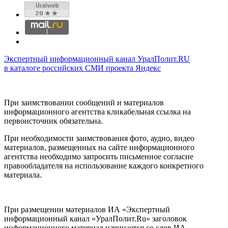
Экспертный информационный канал УралПолит.RU
в каталоге российских СМИ проекта Яндекс
При заимствовании сообщений и материалов
информационного агентства кликабельная ссылка на
первоисточник обязательна.
При необходимости заимствования фото, аудио, видео
материалов, размещенных на сайте информационного
агентства необходимо запросить письменное согласие
правообладателя на использование каждого конкретного
материала.
При размещении материалов ИА «Экспертный
информационный канал «УралПолит.Ru» заголовок
информационного материал начинается со слов ИА