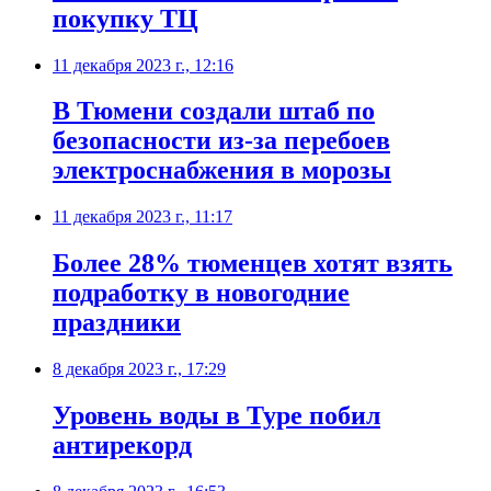
покупку ТЦ
11 декабря 2023 г., 12:16
В Тюмени создали штаб по
безопасности из-за перебоев
электроснабжения в морозы
11 декабря 2023 г., 11:17
Более 28% тюменцев хотят взять
подработку в новогодние
праздники
8 декабря 2023 г., 17:29
Уровень воды в Туре побил
антирекорд