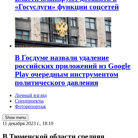
«Госуслуги» функции соцсетей
В Госдуме назвали удаление
российских приложений из Google
Play очередным инструментом
политического давления
Личный взгляд
Спецпроекты
Фоторепортаж
Show menu
11 декабря 2023 г., 18:10
В Тюменской области средняя