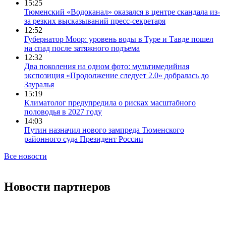
15:25
Тюменский «Водоканал» оказался в центре скандала из-
за резких высказываний пресс-секретаря
12:52
Губернатор Моор: уровень воды в Туре и Тавде пошел
на спад после затяжного подъема
12:32
Два поколения на одном фото: мультимедийная
экспозиция «Продолжение следует 2.0» добралась до
Зауралья
15:19
Климатолог предупредила о рисках масштабного
половодья в 2027 году
14:03
Путин назначил нового зампреда Тюменского
районного суда Президент России
Все новости
Новости партнеров