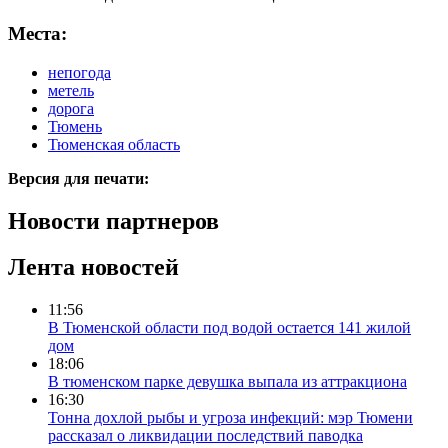
Места:
непогода
метель
дорога
Тюмень
Тюменская область
Версия для печати:
Новости партнеров
Лента новостей
11:56
В Тюменской области под водой остается 141 жилой
дом
18:06
В тюменском парке девушка выпала из аттракциона
16:30
Тонна дохлой рыбы и угроза инфекций: мэр Тюмени
рассказал о ликвидации последствий паводка