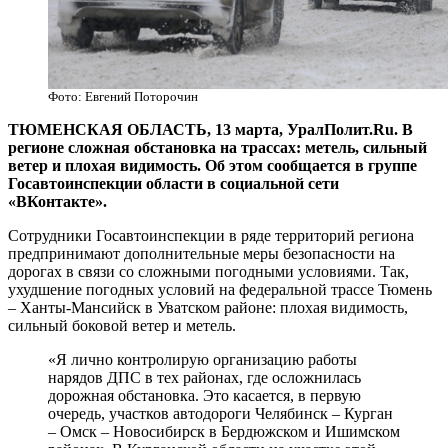
Фото: Евгений Поторочин
ТЮМЕНСКАЯ ОБЛАСТЬ, 13 марта, УралПолит.Ru. В
регионе сложная обстановка на трассах: метель, сильный
ветер и плохая видимость. Об этом сообщается в группе
Госавтоинспекции области в социальной сети
«ВКонтакте».
Сотрудники Госавтоинспекции в ряде территорий региона
предпринимают дополнительные меры безопасности на
дорогах в связи со сложными погодными условиями. Так,
ухудшение погодных условий на федеральной трассе Тюмень
– Ханты-Мансийск в Уватском районе: плохая видимость,
сильный боковой ветер и метель.
«Я лично контролирую организацию работы
нарядов ДПС в тех районах, где осложнилась
дорожная обстановка. Это касается, в первую
очередь, участков автодороги Челябинск – Курган
– Омск – Новосибирск в Бердюжском и Ишимском