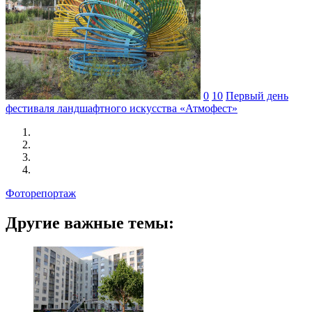
0
10
Первый день
фестиваля ландшафтного искусства «Атмофест»
Фоторепортаж
Другие важные темы: