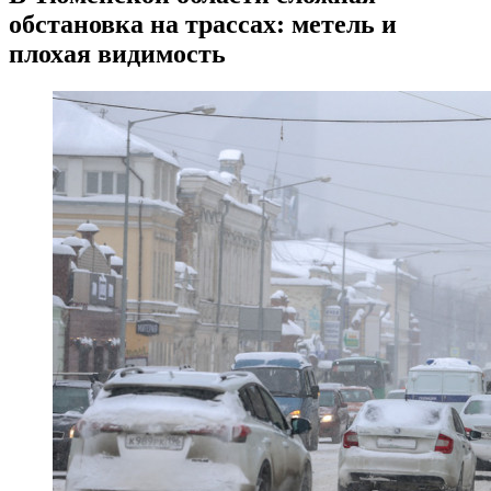
обстановка на трассах: метель и
плохая видимость