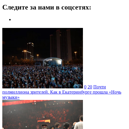
Следите за нами в соцсетях:
0
20
Почти
полмиллиона зрителей. Как в Екатеринбурге прошла «Ночь
музыки»