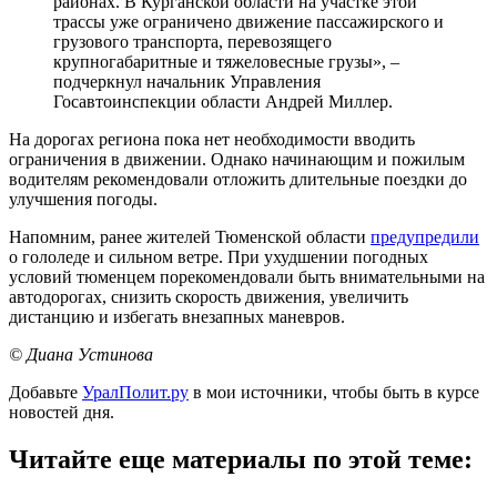
районах. В Курганской области на участке этой
трассы уже ограничено движение пассажирского и
грузового транспорта, перевозящего
крупногабаритные и тяжеловесные грузы», –
подчеркнул начальник Управления
Госавтоинспекции области Андрей Миллер.
На дорогах региона пока нет необходимости вводить
ограничения в движении. Однако начинающим и пожилым
водителям рекомендовали отложить длительные поездки до
улучшения погоды.
Напомним, ранее жителей Тюменской области
предупредили
о гололеде и сильном ветре. При ухудшении погодных
условий тюменцем порекомендовали быть внимательными на
автодорогах, снизить скорость движения, увеличить
дистанцию и избегать внезапных маневров.
© Диана Устинова
Добавьте
УралПолит.ру
в мои источники, чтобы быть в курсе
новостей дня.
Читайте еще материалы по этой теме: