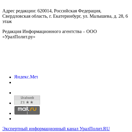
Адрес редакции:
620014
, Российская Федерация,
Свердловская область, г.
Екатеринбург
,
ул. Малышева, д. 28
, 6
этаж
Редакция Информационного агентства – ООО
«УралПолит.ру»
Экспертный информационный канал УралПолит.RU