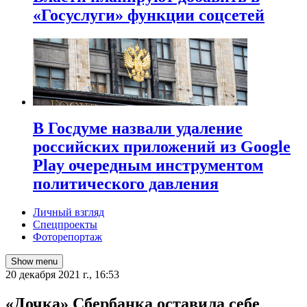
«Госуслуги» функции соцсетей
В Госдуме назвали удаление
российских приложений из Google
Play очередным инструментом
политического давления
Личный взгляд
Спецпроекты
Фоторепортаж
Show menu
20 декабря 2021 г., 16:53
​«Дочка» Сбербанка оставила себе