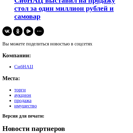
СибНАЦ выставил на продажу
стол за один миллион рублей и
самовар
Вы можете поделиться новостью в соцсетях
Компании:
СибНАЦ
Места:
торги
аукцион
продажа
имущество
Версия для печати:
Новости партнеров