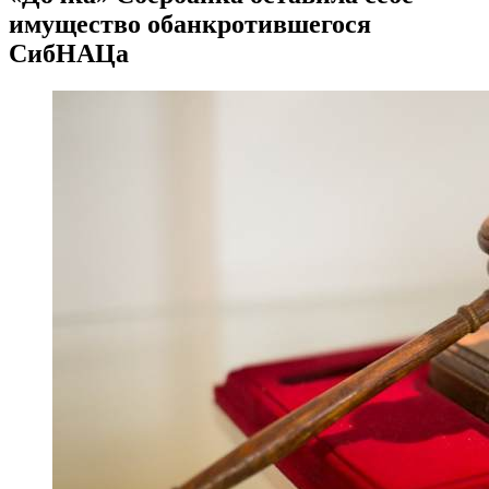
имущество обанкротившегося
СибНАЦа