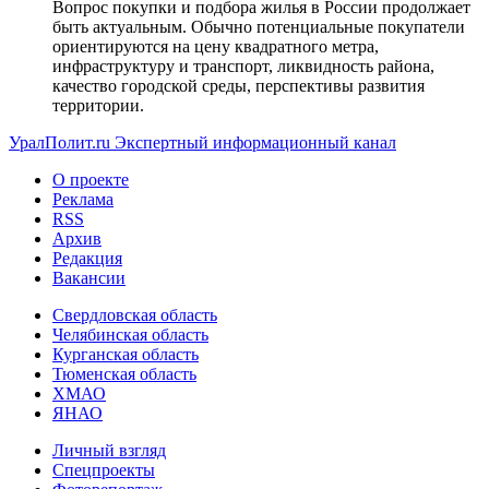
Вопрос покупки и подбора жилья в России продолжает
быть актуальным. Обычно потенциальные покупатели
ориентируются на цену квадратного метра,
инфраструктуру и транспорт, ликвидность района,
качество городской среды, перспективы развития
территории.
УралПолит.ru
Экспертный информационный канал
О проекте
Реклама
RSS
Архив
Редакция
Вакансии
Свердловская область
Челябинская область
Курганская область
Тюменская область
ХМАО
ЯНАО
Личный взгляд
Спецпроекты