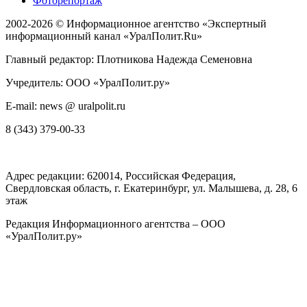
Фоторепортаж
2002-2026 ©
Информационное агентство «Экспертный
информационный канал «УралПолит.Ru»
Главный редактор: Плотникова Надежда Семеновна
Учредитель: ООО «УралПолит.ру»
E-mail: news @ uralpolit.ru
8 (343) 379-00-33
Адрес редакции:
620014
, Российская Федерация,
Свердловская область, г.
Екатеринбург
,
ул. Малышева, д. 28
, 6
этаж
Редакция Информационного агентства – ООО
«УралПолит.ру»