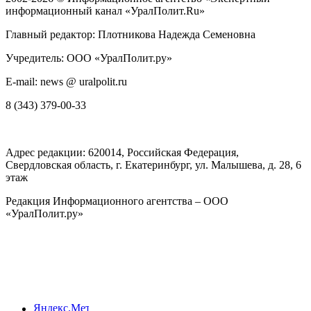
информационный канал «УралПолит.Ru»
Главный редактор: Плотникова Надежда Семеновна
Учредитель: ООО «УралПолит.ру»
E-mail: news @ uralpolit.ru
8 (343) 379-00-33
Адрес редакции:
620014
, Российская Федерация,
Свердловская область, г.
Екатеринбург
,
ул. Малышева, д. 28
, 6
этаж
Редакция Информационного агентства – ООО
«УралПолит.ру»