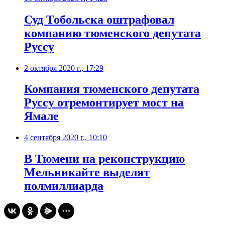
Суд Тобольска оштрафовал
компанию тюменского депутата
Руссу
2 октября 2020 г., 17:29
​Компания тюменского депутата
Руссу отремонтирует мост на
Ямале
4 сентября 2020 г., 10:10
В Тюмени на реконструкцию
Мельникайте выделят
полмиллиарда