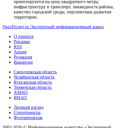
ориентируются на цену квадратного метра,
инфраструктуру и транспорт, ликвидность района,
качество городской среды, перспективы развития
территории.
УралПолит.ru
Экспертный информационный канал
О проекте
Реклама
RSS
Архив
Редакция
Вакансии
Свердловская область
Челябинская область
Курганская область
Тюменская область
ХМАО
ЯНАО
Личный взгляд
Спецпроекты
Фоторепортаж
2002-2026 ©
Информационное агентство «Экспертный