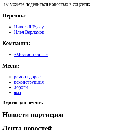
Вы можете поделиться новостью в соцсетях
Персоны:
Николай Руссу
Илья Варламов
Компании:
«Мостострой-11»
Места:
ремонт дорог
реконструкция
дороги
яма
Версия для печати:
Новости партнеров
Лента новостей