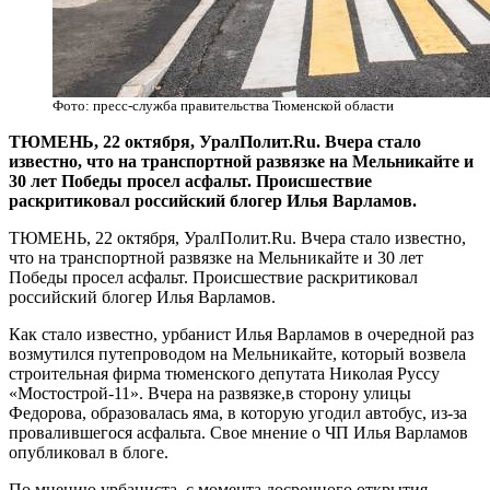
Фото: пресс-служба правительства Тюменской области
ТЮМЕНЬ, 22 октября, УралПолит.Ru. Вчера стало
известно, что на транспортной развязке на Мельникайте и
30 лет Победы просел асфальт. Происшествие
раскритиковал российский блогер Илья Варламов.
ТЮМЕНЬ, 22 октября, УралПолит.Ru. Вчера стало известно,
что на транспортной развязке на Мельникайте и 30 лет
Победы просел асфальт. Происшествие раскритиковал
российский блогер Илья Варламов.
Как стало известно, урбанист Илья Варламов в очередной раз
возмутился путепроводом на Мельникайте, который возвела
строительная фирма тюменского депутата Николая Руссу
«Мостострой-11». Вчера на развязке,в сторону улицы
Федорова, образовалась яма, в которую угодил автобус, из-за
провалившегося асфальта. Свое мнение о ЧП Илья Варламов
опубликовал в блоге.
По мнению урбаниста, с момента досрочного открытия