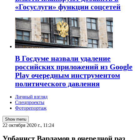
«Госуслуги» функции соцсетей
В Госдуме назвали удаление
российских приложений из Google
Play очередным инструментом
политического давления
Личный взгляд
Спецпроекты
Фоторепортаж
Show menu
22 октября 2020 г., 11:24
​Урбанист Варламов в очередной раз