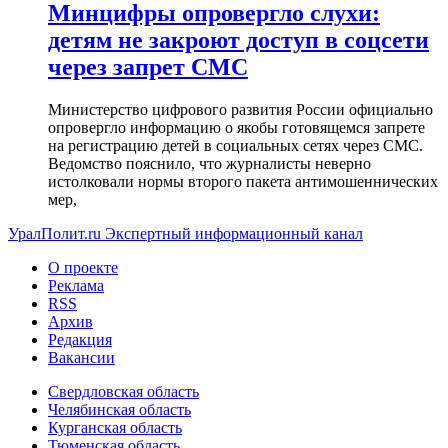
Минцифры опровергло слухи:
детям не закроют доступ в соцсети
через запрет СМС
Министерство цифрового развития России официально
опровергло информацию о якобы готовящемся запрете
на регистрацию детей в социальных сетях через СМС.
Ведомство пояснило, что журналисты неверно
истолковали нормы второго пакета антимошеннических
мер,
УралПолит.ru
Экспертный информационный канал
О проекте
Реклама
RSS
Архив
Редакция
Вакансии
Свердловская область
Челябинская область
Курганская область
Тюменская область