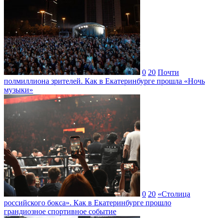
0
20
Почти
полмиллиона зрителей. Как в Екатеринбурге прошла «Ночь
музыки»
0
20
«Столица
российского бокса». Как в Екатеринбурге прошло
грандиозное спортивное событие