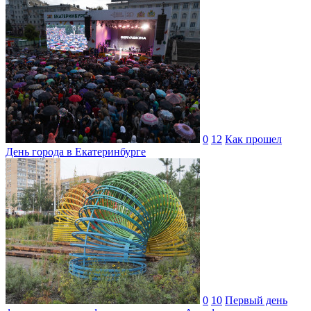
0
12
Как прошел
День города в Екатеринбурге
0
10
Первый день