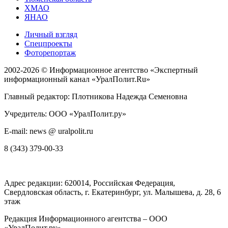
ХМАО
ЯНАО
Личный взгляд
Спецпроекты
Фоторепортаж
2002-2026 ©
Информационное агентство «Экспертный
информационный канал «УралПолит.Ru»
Главный редактор: Плотникова Надежда Семеновна
Учредитель: ООО «УралПолит.ру»
E-mail: news @ uralpolit.ru
8 (343) 379-00-33
Адрес редакции:
620014
, Российская Федерация,
Свердловская область, г.
Екатеринбург
,
ул. Малышева, д. 28
, 6
этаж
Редакция Информационного агентства – ООО
«УралПолит.ру»