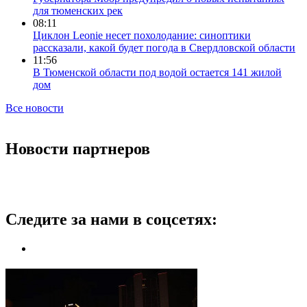
для тюменских рек
08:11
Циклон Leonie несет похолодание: синоптики
рассказали, какой будет погода в Свердловской области
11:56
В Тюменской области под водой остается 141 жилой
дом
Все новости
Новости партнеров
Следите за нами в соцсетях: