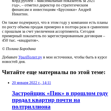
млрд рублей – максимальный показатель за 2021
год», – отметил директор по стратегическим
финансам и инвестициям «Брусники» Андрей
Никитин.
Он также подчеркнул, что в этом году у компании есть планы
по росту объема продаж примерно в полтора раза в сравнении
с прошлым за счет увеличения ассортимента. Сегодня
примерный показатель по зарегистрированным договорам –
450 тыс. «квадратов».
© Полина Бородина
Добавьте
УралПолит.ру
в мои источники, чтобы быть в курсе
новостей дня.
Читайте еще материалы по этой теме:
20 января 2022 г., 14:11
Застройщик ​«Пик» в прошлом году
продал квартир почти на
полтриллиона