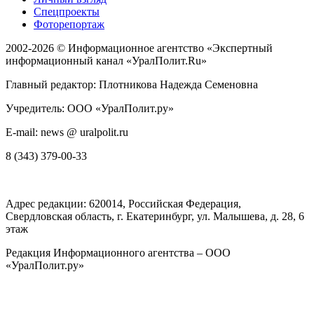
Спецпроекты
Фоторепортаж
2002-2026 ©
Информационное агентство «Экспертный
информационный канал «УралПолит.Ru»
Главный редактор: Плотникова Надежда Семеновна
Учредитель: ООО «УралПолит.ру»
E-mail: news @ uralpolit.ru
8 (343) 379-00-33
Адрес редакции:
620014
, Российская Федерация,
Свердловская область, г.
Екатеринбург
,
ул. Малышева, д. 28
, 6
этаж
Редакция Информационного агентства – ООО
«УралПолит.ру»