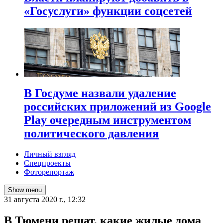
«Госуслуги» функции соцсетей
В Госдуме назвали удаление
российских приложений из Google
Play очередным инструментом
политического давления
Личный взгляд
Спецпроекты
Фоторепортаж
Show menu
31 августа 2020 г., 12:32
В Тюмени решат, какие жилые дома