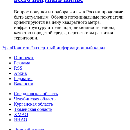
Вопрос покупки и подбора жилья в России продолжает
быть актуальным. Обычно потенциальные покупатели
ориентируются на цену квадратного метра,
инфраструктуру и транспорт, ликвидность района,
качество городской среды, перспективы развития
территории.
УралПолит.ru
Экспертный информационный канал
О проекте
Реклама
RSS
Архив
Редакция
Вакансии
Свердловская область
Челябинская область
Курганская область
Тюменская область
ХМАО
ЯНАО
Личный взгляд