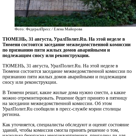
Фото: ФедералПресс / Елена Майорова
ТЮМЕНЬ, 31 августа, УралПолит.Ru. На этой неделе в
Тюмени состоится заседание межведомственной комиссии
по признанию пяти жилых домов аварийными и
подлежащим сносу или реконструкции.
ТЮМЕНЬ, 31 августа, УралПолит.Ru. На этой неделе в
Тюмени состоится заседание межведомственной комиссии по
признанию пяти жилых домов аварийными и подлежащим
сносу или реконструкции.
В Тюмени решат, какие жилые дома нужно снести, а какие
можно отремонтировать. Решение будет принято в пятницу
на заседании межведомственной комиссии. Об этом
УралПолит.Ru сообщили в пресс-службе мэрии столицы
региона.
Как уточняется, специалисты обследуют и оценят состояние
зданий, чтобы комиссия смогла принять решение о том,
насколько безопасны многоквартирники, пригодны ли для