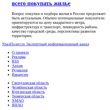
всего покупать жилье
Вопрос покупки и подбора жилья в России продолжает
быть актуальным. Обычно потенциальные покупатели
ориентируются на цену квадратного метра,
инфраструктуру и транспорт, ликвидность района,
качество городской среды, перспективы развития
территории.
УралПолит.ru
Экспертный информационный канал
О проекте
Реклама
RSS
Архив
Редакция
Вакансии
Свердловская область
Челябинская область
Курганская область
Тюменская область
ХМАО
ЯНАО