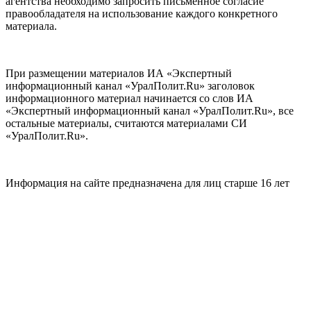
агентства необходимо запросить письменное согласие
правообладателя на использование каждого конкретного
материала.
При размещении материалов ИА «Экспертный
информационный канал «УралПолит.Ru» заголовок
информационного материал начинается со слов ИА
«Экспертный информационный канал «УралПолит.Ru», все
остальные материалы, считаются материалами СИ
«УралПолит.Ru».
Информация на сайте предназначена для лиц старше 16 лет