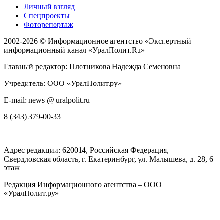
Личный взгляд
Спецпроекты
Фоторепортаж
2002-2026 ©
Информационное агентство «Экспертный
информационный канал «УралПолит.Ru»
Главный редактор: Плотникова Надежда Семеновна
Учредитель: ООО «УралПолит.ру»
E-mail: news @ uralpolit.ru
8 (343) 379-00-33
Адрес редакции:
620014
, Российская Федерация,
Свердловская область, г.
Екатеринбург
,
ул. Малышева, д. 28
, 6
этаж
Редакция Информационного агентства – ООО
«УралПолит.ру»