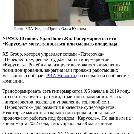
Фото: РИА ФедералПресс / Ольга Юшкова
УРФО, 10 июня, УралПолит.Ru. Гипермаркеты сети
«Карусель» могут закрыться или сменить владельца.
X5 Group, которая управляет сетями «Пятерочка»,
«Перекресток», решает судьбу своих гипермаркетов
«Карусель». Ритейл анализирует возможность изменения
позиционирования, закрытия или продажи работающих
магазинов, сообщает
РИА Новости
со ссылкой на сообщение
компании.
Трансформировать сеть гипермаркетов Х5 начала в 2019 году,
это соответствует стратегии, отметили в компании. Часть
гипермаркетов перешла в управление торговой сети
«Перекресток» для развития в качестве супермаркетов.
Некоторые магазины закрыли или продали, остальные
продолжают работать под брендом «Карусель». По данным на
конец марта 2022 года, сеть управляла 28 магазинами.
Отметим, в прошлом году X5 Group сообщила, что не сильно