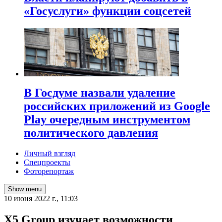
«Госуслуги» функции соцсетей
В Госдуме назвали удаление
российских приложений из Google
Play очередным инструментом
политического давления
Личный взгляд
Спецпроекты
Фоторепортаж
Show menu
10 июня 2022 г., 11:03
X5 Group изучает возможности