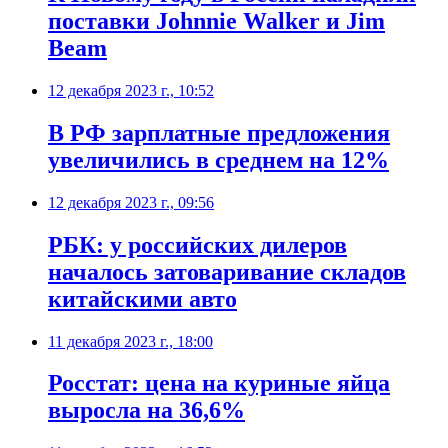
поставки Johnnie Walker и Jim
Beam
12 декабря 2023 г., 10:52
В РФ зарплатные предложения
увеличились в среднем на 12%
12 декабря 2023 г., 09:56
РБК: у российских дилеров
началось затоваривание складов
китайскими авто
11 декабря 2023 г., 18:00
Росстат: цена на куриные яйца
выросла на 36,6%