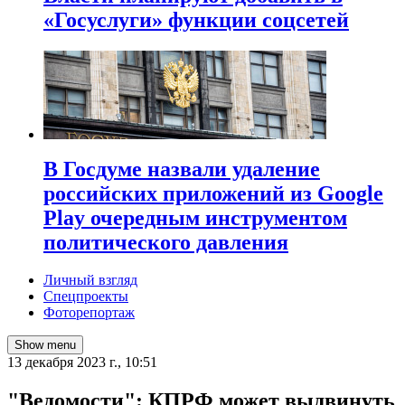
«Госуслуги» функции соцсетей
В Госдуме назвали удаление
российских приложений из Google
Play очередным инструментом
политического давления
Личный взгляд
Спецпроекты
Фоторепортаж
Show menu
13 декабря 2023 г., 10:51
"Ведомости": КПРФ может выдвинуть