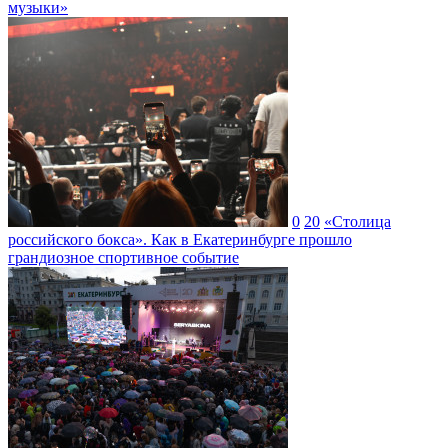
музыки»
0
20
«Столица
российского бокса». Как в Екатеринбурге прошло
грандиозное спортивное событие