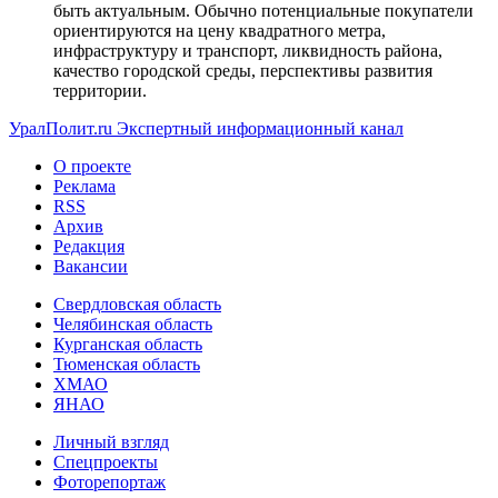
быть актуальным. Обычно потенциальные покупатели
ориентируются на цену квадратного метра,
инфраструктуру и транспорт, ликвидность района,
качество городской среды, перспективы развития
территории.
УралПолит.ru
Экспертный информационный канал
О проекте
Реклама
RSS
Архив
Редакция
Вакансии
Свердловская область
Челябинская область
Курганская область
Тюменская область
ХМАО
ЯНАО
Личный взгляд
Спецпроекты
Фоторепортаж