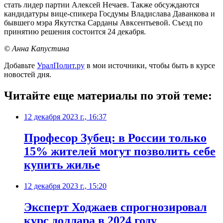
стать лидер партии Алексей Нечаев. Также обсуждаются
кандидатуры вице-спикера Госдумы Владислава Даванкова и
бывшего мэра Якутстка Сарданы Авксентьевой. Съезд по
принятию решения состоится 24 декабря.
© Анна Капустина
Добавьте
УралПолит.ру
в мои источники, чтобы быть в курсе
новостей дня.
Читайте еще материалы по этой теме:
12 декабря 2023 г., 16:37
Професор Зубец: в России только
15% жителей могут позволить себе
купить жилье
12 декабря 2023 г., 15:20
Эксперт Ходжаев спрогнозировал
курс доллара в 2024 году