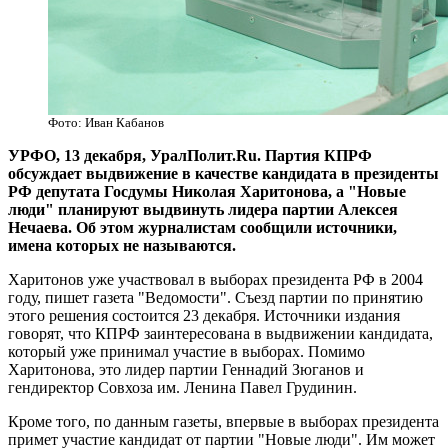
Фото: Иван Кабанов
УРФО, 13 декабря, УралПолит.Ru. Партия КПРФ
обсуждает выдвижение в качестве кандидата в президенты
РФ депутата Госдумы Николая Харитонова, а "Новые
люди" планируют выдвинуть лидера партии Алексея
Нечаева. Об этом журналистам сообщили источники,
имена которых не называются.
Харитонов уже участвовал в выборах президента РФ в 2004
году, пишет газета "Ведомости". Съезд партии по принятию
этого решения состоится 23 декабря. Источники издания
говорят, что КПРФ заинтересована в выдвижении кандидата,
который уже принимал участие в выборах. Помимо
Харитонова, это лидер партии Геннадий Зюганов и
гендиректор Совхоза им. Ленина Павел Грудинин.
Кроме того, по данным газеты, впервые в выборах президента
примет участие кандидат от партии "Новые люди". Им может