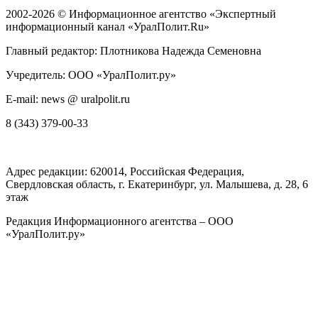
2002-2026 ©
Информационное агентство «Экспертный
информационный канал «УралПолит.Ru»
Главный редактор: Плотникова Надежда Семеновна
Учредитель: ООО «УралПолит.ру»
E-mail: news @ uralpolit.ru
8 (343) 379-00-33
Адрес редакции:
620014
, Российская Федерация,
Свердловская область, г.
Екатеринбург
,
ул. Малышева, д. 28
, 6
этаж
Редакция Информационного агентства – ООО
«УралПолит.ру»