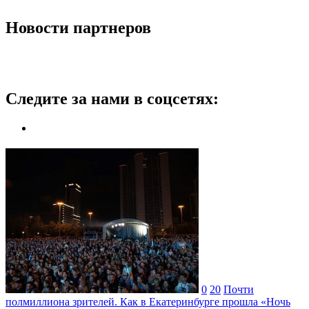
Новости партнеров
Следите за нами в соцсетях:
0
20
Почти
полмиллиона зрителей. Как в Екатеринбурге прошла «Ночь