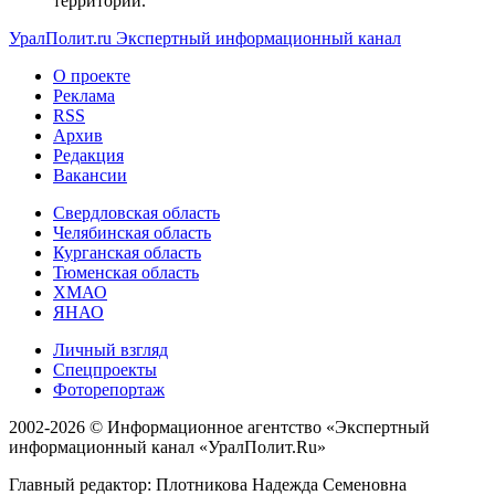
территории.
УралПолит.ru
Экспертный информационный канал
О проекте
Реклама
RSS
Архив
Редакция
Вакансии
Свердловская область
Челябинская область
Курганская область
Тюменская область
ХМАО
ЯНАО
Личный взгляд
Спецпроекты
Фоторепортаж
2002-2026 ©
Информационное агентство «Экспертный
информационный канал «УралПолит.Ru»
Главный редактор: Плотникова Надежда Семеновна