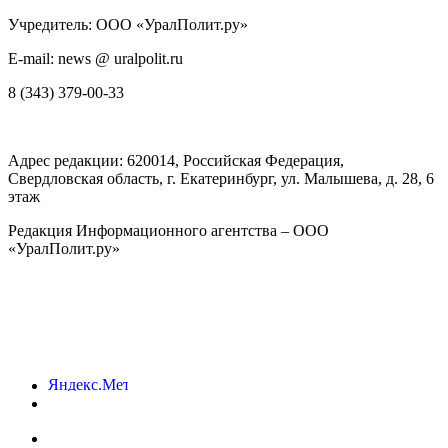
Учредитель: ООО «УралПолит.ру»
E-mail: news @ uralpolit.ru
8 (343) 379-00-33
Адрес редакции:
620014
, Российская Федерация,
Свердловская область, г.
Екатеринбург
,
ул. Малышева, д. 28
, 6
этаж
Редакция Информационного агентства – ООО
«УралПолит.ру»