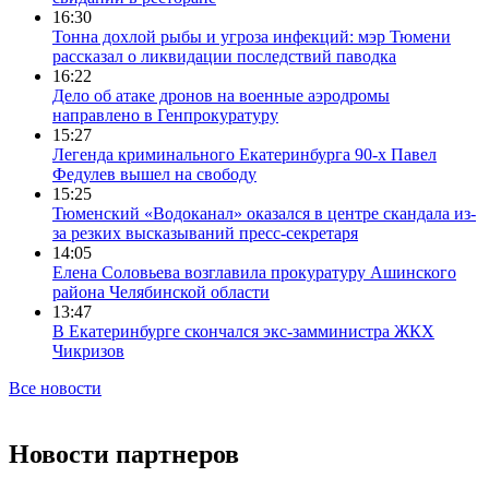
16:30
Тонна дохлой рыбы и угроза инфекций: мэр Тюмени
рассказал о ликвидации последствий паводка
16:22
Дело об атаке дронов на военные аэродромы
направлено в Генпрокуратуру
15:27
Легенда криминального Екатеринбурга 90-х Павел
Федулев вышел на свободу
15:25
Тюменский «Водоканал» оказался в центре скандала из-
за резких высказываний пресс-секретаря
14:05
Елена Соловьева возглавила прокуратуру Ашинского
района Челябинской области
13:47
В Екатеринбурге скончался экс-замминистра ЖКХ
Чикризов
Все новости
Новости партнеров