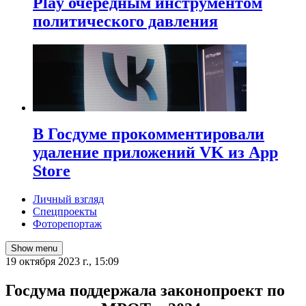
Play очередным инструментом
политического давления
В Госдуме прокомментировали
удаление приложений VK из App
Store
Личный взгляд
Спецпроекты
Фоторепортаж
Show menu
19 октября 2023 г., 15:09
Госдума поддержала законопроект по