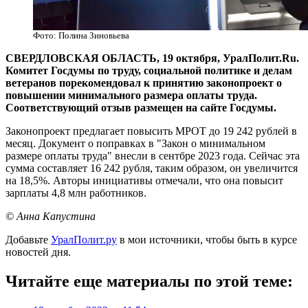
Фото: Полина Зиновьева
СВЕРДЛОВСКАЯ ОБЛАСТЬ, 19 октября, УралПолит.Ru.
Комитет Госдумы по труду, социальной политике и делам
ветеранов порекомендовал к принятию законопроект о
повышении минимального размера оплаты труда.
Соответствующий отзыв размещен на сайте Госдумы.
Законопроект предлагает повысить МРОТ до 19 242 рублей в
месяц. Документ о поправках в "Закон о минимальном
размере оплаты труда" внесли в сентбре 2023 года. Сейчас эта
сумма составляет 16 242 рубля, таким образом, он увеличится
на 18,5%. Авторы инициативы отмечали, что она повысит
зарплаты 4,8 млн работников.
© Анна Капустина
Добавьте
УралПолит.ру
в мои источники, чтобы быть в курсе
новостей дня.
Читайте еще материалы по этой теме: