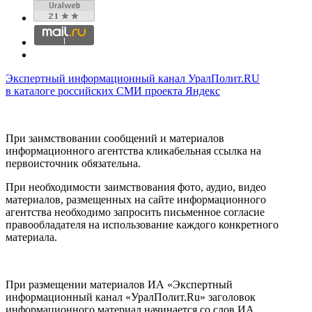
Экспертный информационный канал УралПолит.RU
в каталоге российских СМИ проекта Яндекс
При заимствовании сообщений и материалов
информационного агентства кликабельная ссылка на
первоисточник обязательна.
При необходимости заимствования фото, аудио, видео
материалов, размещенных на сайте информационного
агентства необходимо запросить письменное согласие
правообладателя на использование каждого конкретного
материала.
При размещении материалов ИА «Экспертный
информационный канал «УралПолит.Ru» заголовок
информационного материал начинается со слов ИА