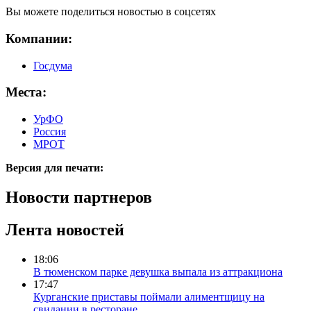
Вы можете поделиться новостью в соцсетях
Компании:
Госдума
Места:
УрФО
Россия
МРОТ
Версия для печати:
Новости партнеров
Лента новостей
18:06
В тюменском парке девушка выпала из аттракциона
17:47
Курганские приставы поймали алиментщицу на
свидании в ресторане