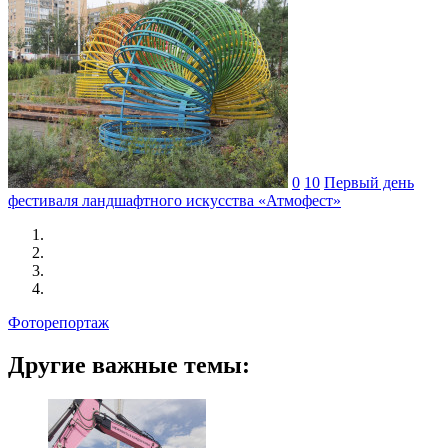
0
10
Первый день
фестиваля ландшафтного искусства «Атмофест»
Фоторепортаж
Другие важные темы: