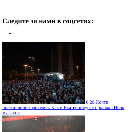
Следите за нами в соцсетях:
0
20
Почти
полмиллиона зрителей. Как в Екатеринбурге прошла «Ночь
музыки»