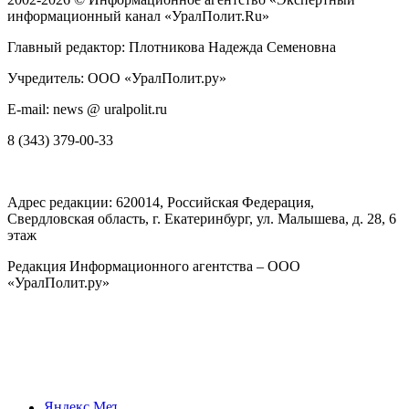
информационный канал «УралПолит.Ru»
Главный редактор: Плотникова Надежда Семеновна
Учредитель: ООО «УралПолит.ру»
E-mail: news @ uralpolit.ru
8 (343) 379-00-33
Адрес редакции:
620014
, Российская Федерация,
Свердловская область, г.
Екатеринбург
,
ул. Малышева, д. 28
, 6
этаж
Редакция Информационного агентства – ООО
«УралПолит.ру»