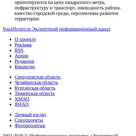
ориентируются на цену квадратного метра,
инфраструктуру и транспорт, ликвидность района,
качество городской среды, перспективы развития
территории.
УралПолит.ru
Экспертный информационный канал
О проекте
Реклама
RSS
Архив
Редакция
Вакансии
Свердловская область
Челябинская область
Курганская область
Тюменская область
ХМАО
ЯНАО
Личный взгляд
Спецпроекты
Фоторепортаж
2002-2026 ©
Информационное агентство «Экспертный