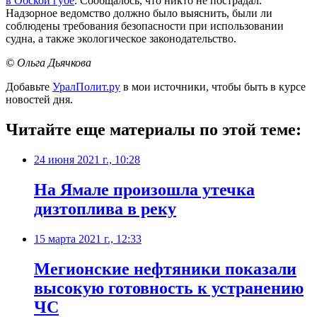
в Обской губе
. Сообщалось, что никто не пострадал.
Надзорное ведомство должно было выяснить, были ли
соблюдены требования безопасности при использовании
судна, а также экологическое законодательство.
© Ольга Дьячкова
Добавьте
УралПолит.ру
в мои источники, чтобы быть в курсе
новостей дня.
Читайте еще материалы по этой теме:
24 июня 2021 г., 10:28
На Ямале произошла утечка
дизтоплива в реку
15 марта 2021 г., 12:33
Мегионские нефтяники показали
высокую готовность к устранению
ЧС