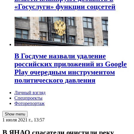
«Госуслуги» функции соцсетей
В Госдуме назвали удаление
российских приложений из Google
Play очередным инструментом
политического давления
Личный взгляд
Спецпроекты
Фоторепортаж
Show menu
1 июля 2021 г., 13:57
В ЯНАО спасатели очистили реку