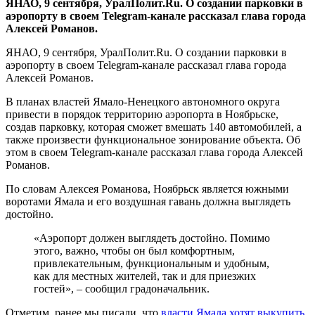
ЯНАО, 9 сентября, УралПолит.Ru. О создании парковки в
аэропорту в своем Telegram-канале рассказал глава города
Алексей Романов.
ЯНАО, 9 сентября, УралПолит.Ru. О создании парковки в
аэропорту в своем Telegram-канале рассказал глава города
Алексей Романов.
В планах властей Ямало-Ненецкого автономного округа
привести в порядок территорию аэропорта в Ноябрьске,
создав парковку, которая сможет вмешать 140 автомобилей, а
также произвести функциональное зонирование объекта. Об
этом в своем Telegram-канале рассказал глава города Алексей
Романов.
По словам Алексея Романова, Ноябрьск является южными
воротами Ямала и его воздушная гавань должна выглядеть
достойно.
«Аэропорт должен выглядеть достойно. Помимо
этого, важно, чтобы он был комфортным,
привлекательным, функциональным и удобным,
как для местных жителей, так и для приезжих
гостей», – сообщил градоначальник.
Отметим, ранее мы писали, что
власти Ямала хотят выкупить