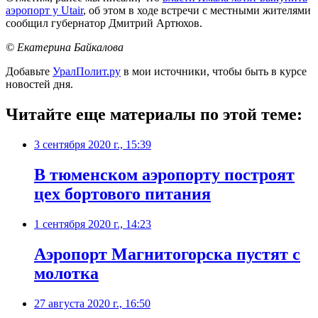
аэропорт у Utair
, об этом в ходе встречи с местными жителями
сообщил губернатор Дмитрий Артюхов.
© Екатерина Байкалова
Добавьте
УралПолит.ру
в мои источники, чтобы быть в курсе
новостей дня.
Читайте еще материалы по этой теме:
3 сентября 2020 г., 15:39
​В тюменском аэропорту построят
цех бортового питания
1 сентября 2020 г., 14:23
​Аэропорт Магнитогорска пустят с
молотка
27 августа 2020 г., 16:50