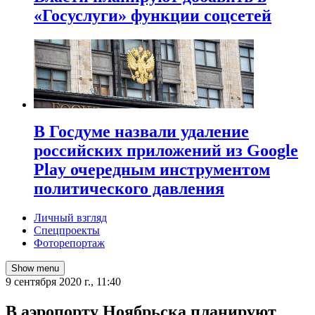
«Госуслуги» функции соцсетей
В Госдуме назвали удаление
российских приложений из Google
Play очередным инструментом
политического давления
Личный взгляд
Спецпроекты
Фоторепортаж
Show menu
9 сентября 2020 г., 11:40
В аэропорту Ноябрьска планируют