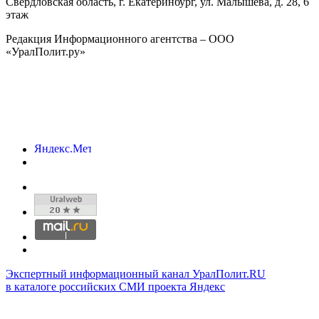
Свердловская область, г.
Екатеринбург
,
ул. Малышева, д. 28
, 6
этаж
Редакция Информационного агентства – ООО
«УралПолит.ру»
Экспертный информационный канал УралПолит.RU
в каталоге российских СМИ проекта Яндекс