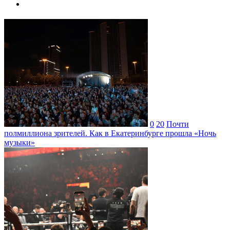
0
20
Почти
полмиллиона зрителей. Как в Екатеринбурге прошла «Ночь
музыки»