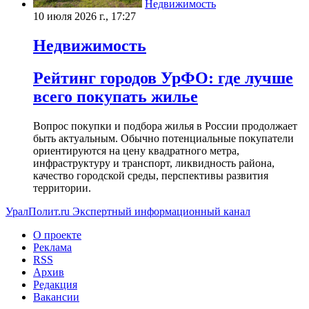
Недвижимость
10 июля 2026 г., 17:27
Недвижимость
Рейтинг городов УрФО: где лучше
всего покупать жилье
Вопрос покупки и подбора жилья в России продолжает
быть актуальным. Обычно потенциальные покупатели
ориентируются на цену квадратного метра,
инфраструктуру и транспорт, ликвидность района,
качество городской среды, перспективы развития
территории.
УралПолит.ru
Экспертный информационный канал
О проекте
Реклама
RSS
Архив
Редакция
Вакансии