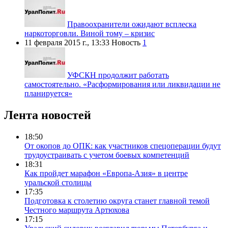
Правоохранители ожидают всплеска
наркоторговли. Виной тому – кризис
11 февраля 2015 г., 13:33
Новость
1
УФСКН продолжит работать
самостоятельно. «Расформирования или ликвидации не
планируется»
Лента новостей
18:50
От окопов до ОПК: как участников спецоперации будут
трудоустраивать с учетом боевых компетенций
18:31
Как пройдет марафон «Европа-Азия» в центре
уральской столицы
17:35
Подготовка к столетию округа станет главной темой
Честного маршрута Артюхова
17:15