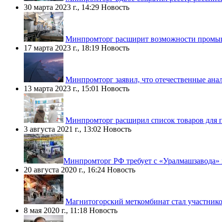
30 марта 2023 г., 14:29
Новость
Минпромторг расширит возможности промы
17 марта 2023 г., 18:19
Новость
Минпромторг заявил, что отечественные анало
13 марта 2023 г., 15:01
Новость
Минпромторг расширил список товаров для 
3 августа 2021 г., 13:02
Новость
​Минпромторг РФ требует с «Уралмашзавода»
20 августа 2020 г., 16:24
Новость
Магнитогорский меткомбинат стал участник
8 мая 2020 г., 11:18
Новость