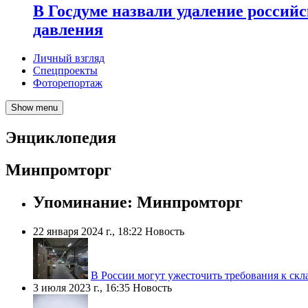
В Госдуме назвали удаление россий
давления
Личный взгляд
Спецпроекты
Фоторепортаж
Show menu
Энциклопедия
Минпромторг
Упоминание: Минпромторг
22 января 2024 г., 18:22
Новость
В России могут ужесточить требования к скла
3 июля 2023 г., 16:35
Новость