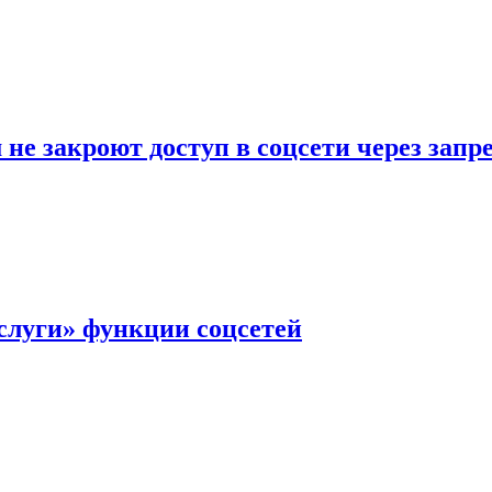
не закроют доступ в соцсети через зап
слуги» функции соцсетей