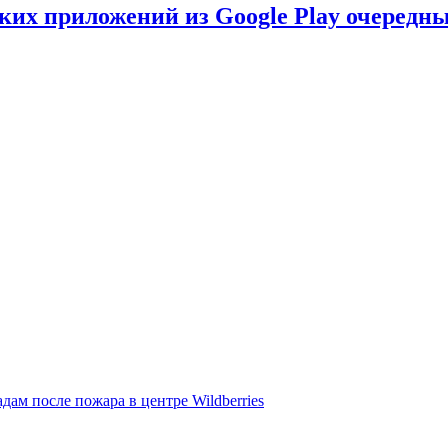
ских приложений из Google Play очеред
дам после пожара в центре Wildberries