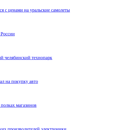
ся с ценами на уральские самолеты
 России
й челябинский технопарк
ал на покупку авто
 полках магазинов
ких производителей электроники