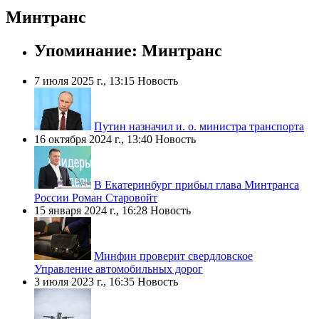
Минтранс
Упоминание: Минтранс
7 июля 2025 г., 13:15
Новость
Путин назначил и. о. министра транспорта
16 октября 2024 г., 13:40
Новость
В Екатеринбург прибыл глава Минтранса
России Роман Старовойт
15 января 2024 г., 16:28
Новость
Минфин проверит свердловское
Управление автомобильных дорог
3 июля 2023 г., 16:35
Новость