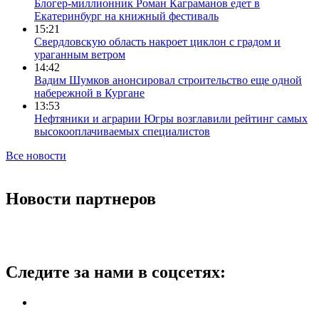
Блогер-миллионник Роман Каграманов едет в
Екатеринбург на книжный фестиваль
15:21
Свердловскую область накроет циклон с градом и
ураганным ветром
14:42
Вадим Шумков анонсировал строительство еще одной
набережной в Кургане
13:53
Нефтяники и аграрии Югры возглавили рейтинг самых
высокооплачиваемых специалистов
Все новости
Новости партнеров
Следите за нами в соцсетях: