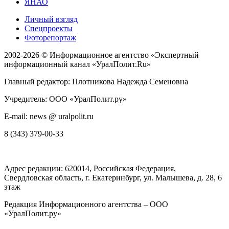
ЯНАО
Личный взгляд
Спецпроекты
Фоторепортаж
2002-2026 ©
Информационное агентство «Экспертный
информационный канал «УралПолит.Ru»
Главный редактор: Плотникова Надежда Семеновна
Учредитель: ООО «УралПолит.ру»
E-mail: news @ uralpolit.ru
8 (343) 379-00-33
Адрес редакции:
620014
, Российская Федерация,
Свердловская область, г.
Екатеринбург
,
ул. Малышева, д. 28
, 6
этаж
Редакция Информационного агентства – ООО
«УралПолит.ру»