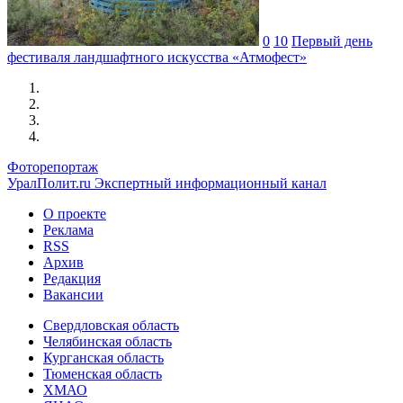
0
10
Первый день
фестиваля ландшафтного искусства «Атмофест»
Фоторепортаж
УралПолит.ru
Экспертный информационный канал
О проекте
Реклама
RSS
Архив
Редакция
Вакансии
Свердловская область
Челябинская область
Курганская область
Тюменская область
ХМАО