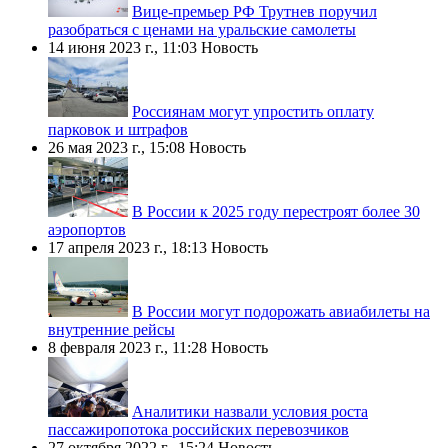
Вице-премьер РФ Трутнев поручил
разобраться с ценами на уральские самолеты
14 июня 2023 г., 11:03
Новость
Россиянам могут упростить оплату
парковок и штрафов
26 мая 2023 г., 15:08
Новость
В России к 2025 году перестроят более 30
аэропортов
17 апреля 2023 г., 18:13
Новость
В России могут подорожать авиабилеты на
внутренние рейсы
8 февраля 2023 г., 11:28
Новость
Аналитики назвали условия роста
пассажиропотока российских перевозчиков
27 октября 2022 г., 15:24
Новость