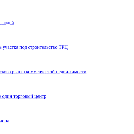
и людей
ь участка под строительство ТРЦ
йского рынка коммерческой недвижимости
е один торговый центр
лиона