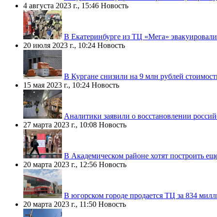
4 августа 2023 г., 15:46
Новость
В Екатеринбурге из ТЦ «Мега» эвакуировал
20 июля 2023 г., 10:24
Новость
В Кургане снизили на 9 млн рублей стоимост
15 мая 2023 г., 10:24
Новость
Аналитики заявили о восстановлении росси
27 марта 2023 г., 10:08
Новость
В Академическом районе хотят построить ещ
20 марта 2023 г., 12:56
Новость
В югорском городе продается ТЦ за 834 мил
20 марта 2023 г., 11:50
Новость