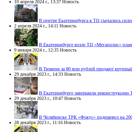
10 апреля 2024 г., 13:37
Новость
В центре Екатеринбурга к ТЦ съехались сил
2 апреля 2024 г., 14:11
Новость
В Екатеринбурге возле ТЦ «Мегаполис» план
9 января 2024 г., 12:35
Новость
В Тюмени за 80 млн рублей продают крупны
29 декабря 2023 г., 14:33
Новость
В Екатеринбурге завершили реконструкцию 
29 декабря 2023 г., 10:47
Новость
В Челябинске ТРК «Фокус» подешевел на 20
28 декабря 2023 г., 11:16
Новость