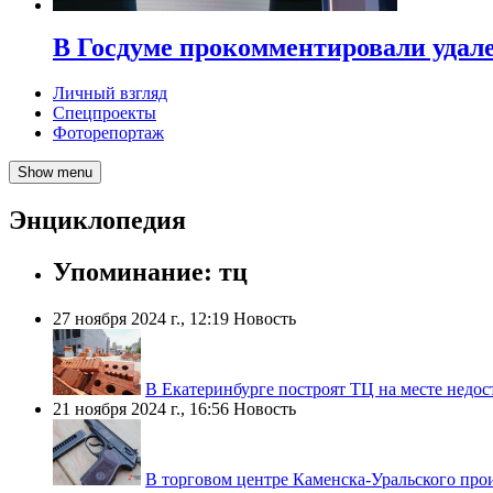
В Госдуме прокомментировали удал
Личный взгляд
Спецпроекты
Фоторепортаж
Show menu
Энциклопедия
Упоминание: тц
27 ноября 2024 г., 12:19
Новость
В Екатеринбурге построят ТЦ на месте недос
21 ноября 2024 г., 16:56
Новость
В торговом центре Каменска-Уральского прои