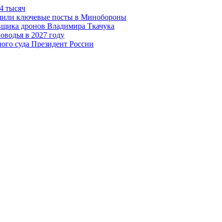
4 тысяч
чили ключевые посты в Минобороны
авщика дронов Владимира Ткачука
оводья в 2027 году
ого суда Президент России