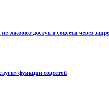
не закроют доступ в соцсети через зап
слуги» функции соцсетей