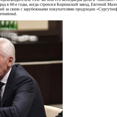
ад в 60-е годы, когда строился Киришский завод, Евгений Мал
 за связи с зарубежными покупателями продукции «Сургутнефтега
rnational.