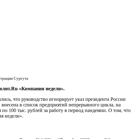
страции Сургута
Полит.Ru «Компания недели».
ись, что руководство игнорирует указ президента России
а внесена в список предприятий непрерывного цикла, на
о 100 тыс. рублей за работу в период пандемии. О том, что
я недели».