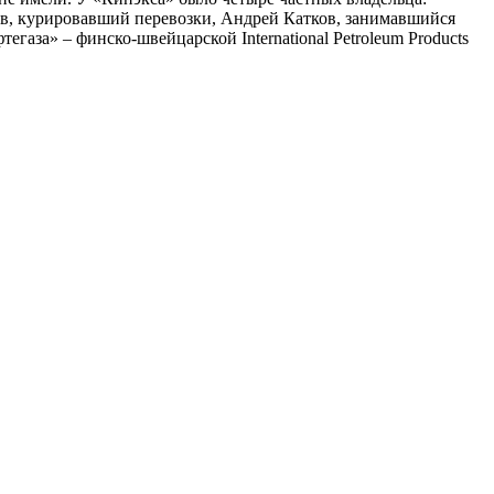
ов, курировавший перевозки, Андрей Катков, занимавшийся
за» – финско-швейцарской International Petroleum Products