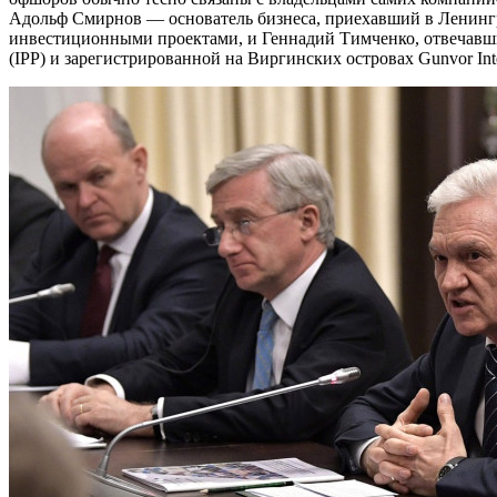
Адольф Смирнов — основатель бизнеса, приехавший в Ленингр
инвестиционными проектами, и Геннадий Тимченко, отвечавший
(IPP) и зарегистрированной на Виргинских островах Gunvor Inte