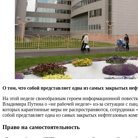
О том, что собой представляет одна из самых закрытых не
На этой неделе своеобразным героем информационной повестки
Владимира Путина о «не рабочей неделе» из-за ситуации с пан
которых карантинные меры не распространяются, сотрудники «С
собой представляет одна из самых закрытых нефтегазовых ком
Право на
самостоятельность