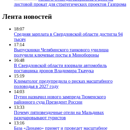
листовой прокат для стратегических проектов Газпрома
Лента новостей
18:07
Средняя зарплата в Свердловской области достигла 94
тысяч
17:14
Выпускники Челябинского танкового училища
получили ключевые посты в Минобороны
16:48
В Свердловской области взорвали автомобиль
поставщика дронов Владимира Ткачука
15:19
Климатолог предупредила о рисках масштабного
половодья в 2027 году
14:03
Путин назначил нового зампреда Тюменского
районного суда Президент России
13:33
Почему пятизвездочные отели на Мальдивах
разочаровывают туристов
13:16
База «Динамо» примет и проведет масштабное