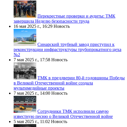
Перекрестные проверки и аудиты: ТМК
завершила Неделю безопасности труда
16 мая 2025 г., 16:29
Новость
Синарский трубный завод приступил к
реконструкции инфраструктуры трубопрокатного цеха
№2
7 мая 2025 г., 17:58
Новость
ТМК в преддверии 80-й годовщины Победы
в Великой Отечественной войне создала
мультимедийные проекты
7 мая 2025 г., 14:00
Новость
Сотрудники ТМК исполнили самую
известную песню о Великой Отечественной войне
5 мая 2025 г., 11:02
Новость