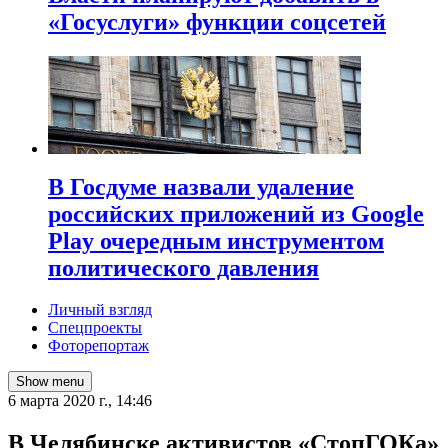
«Госуслуги» функции соцсетей
В Госдуме назвали удаление
российских приложений из Google
Play очередным инструментом
политического давления
Личный взгляд
Спецпроекты
Фоторепортаж
Show menu
6 марта 2020 г., 14:46
В Челябинске активистов «СтопГОКа»