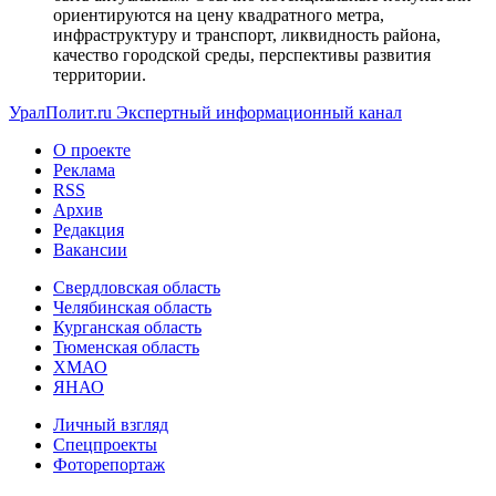
ориентируются на цену квадратного метра,
инфраструктуру и транспорт, ликвидность района,
качество городской среды, перспективы развития
территории.
УралПолит.ru
Экспертный информационный канал
О проекте
Реклама
RSS
Архив
Редакция
Вакансии
Свердловская область
Челябинская область
Курганская область
Тюменская область
ХМАО
ЯНАО
Личный взгляд
Спецпроекты
Фоторепортаж