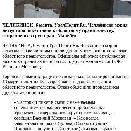
ЧЕЛЯБИНСК, 6 марта, УралПолит.Ru. Челябинска мэрия
не пустила пикетчиков к областному правительству,
отправив их за ресторан «Малибу».
ЧЕЛЯБИНСК, 6 марта УралПолит.Ru. Челябинска мэрия
отказала экоактивистам в проведении массового пикета возле
областного правительства. Официальный отказ опубликовал
на своих страницах в соцсетях лидер движения «СтопГОК»
Василий Московец.
Городская администрация не согласовала запланированный на
13 марта пикет на Бульваре Славы недалеко от здания
областного правительства. Отказ объяснили проведением
другого мероприятия.
«Массовый пикет в связи с намечаемым
совещанием по экологической проблематике
Уральского федерального округа не согласован, –
сообщил Василий Московец. – Как всегда,
заявленная площадка (бульвар Славы от улицы
Цвиллинга до улицы Советской) оказалась крайне