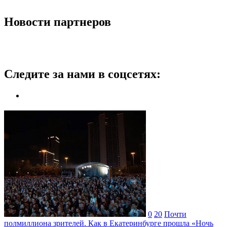
Новости партнеров
Следите за нами в соцсетях:
0
20
Почти
полмиллиона зрителей. Как в Екатеринбурге прошла «Ночь