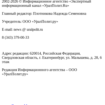
2002-2026 ©
Информационное агентство «Экспертный
информационный канал «УралПолит.Ru»
Главный редактор: Плотникова Надежда Семеновна
Учредитель: ООО «УралПолит.ру»
E-mail: news @ uralpolit.ru
8 (343) 379-00-33
Адрес редакции:
620014
, Российская Федерация,
Свердловская область, г.
Екатеринбург
,
ул. Малышева, д. 28
, 6
этаж
Редакция Информационного агентства – ООО
«УралПолит.ру»