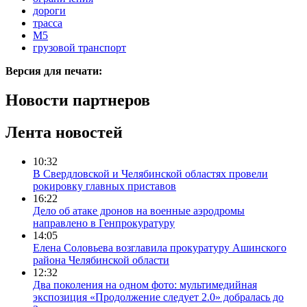
дороги
трасса
М5
грузовой транспорт
Версия для печати:
Новости партнеров
Лента новостей
10:32
В Свердловской и Челябинской областях провели
рокировку главных приставов
16:22
Дело об атаке дронов на военные аэродромы
направлено в Генпрокуратуру
14:05
Елена Соловьева возглавила прокуратуру Ашинского
района Челябинской области
12:32
Два поколения на одном фото: мультимедийная
экспозиция «Продолжение следует 2.0» добралась до