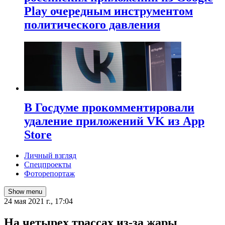
Play очередным инструментом
политического давления
В Госдуме прокомментировали
удаление приложений VK из App
Store
Личный взгляд
Спецпроекты
Фоторепортаж
Show menu
24 мая 2021 г., 17:04
​На четырех трассах из-за жары