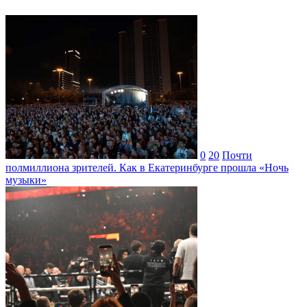
0
20
Почти
полмиллиона зрителей. Как в Екатеринбурге прошла «Ночь
музыки»