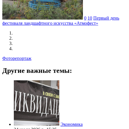
0
10
Первый день
фестиваля ландшафтного искусства «Атмофест»
Фоторепортаж
Другие важные темы:
Экономика