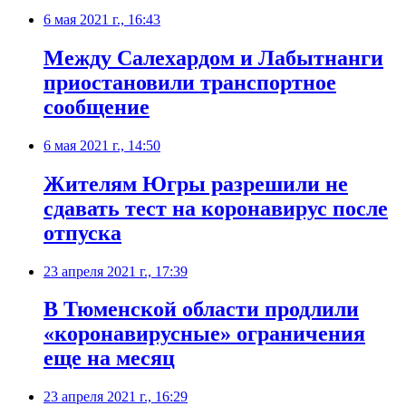
6 мая 2021 г., 16:43
​Между Салехардом и Лабытнанги
приостановили транспортное
сообщение
6 мая 2021 г., 14:50
​Жителям Югры разрешили не
сдавать тест на коронавирус после
отпуска
23 апреля 2021 г., 17:39
​В Тюменской области продлили
«коронавирусные» ограничения
еще на месяц
23 апреля 2021 г., 16:29