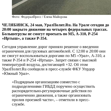
Фото: ФедералПресс / Елена Майорова
ЧЕЛЯБИНСК, 24 мая, УралПолит.Ru. На Урале сегодня до
20:00 закрыто движение на четырех федеральных трассах.
Большегрузы не смогут проехать по М5, А-310, Р-254
«Иртыш», а также Р-354.
Сегодня управление дорог приняло решение о введении
ограничения для грузовых автомобилей. С 12:00 и 20:00 они
не смогут воспользоваться дорогами по М5 «Урал», А-310, а
также Р-354 и Р-254 «Иртыш». Запрет связан с высокой
температурой воздуха, достигающей +32. Об этом
УралПолит.Ru сообщили в пресс-службе ФКУ Упрдор
«Южный Урал».
«Подрядным организациям совместно с
подразделениями ГИБДД поручено осуществить
распорядительно-регулировочные действия по
ограничению движения, а также организовать
пролив проезжей части», – отметили в пресс-
службе.