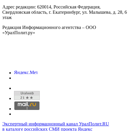
Адрес редакции:
620014
, Российская Федерация,
Свердловская область, г.
Екатеринбург
,
ул. Малышева, д. 28
, 6
этаж
Редакция Информационного агентства – ООО
«УралПолит.ру»
Экспертный информационный канал УралПолит.RU
в каталоге российских СМИ проекта Яндекс