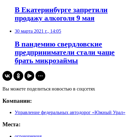
​В Екатеринбурге запретили
продажу алкоголя 9 мая
30 марта 2021 г., 14:05
​В пандемию свердловские
предприниматели стали чаще
брать микрозаймы
Вы можете поделиться новостью в соцсетях
Компании:
Управление федеральных автодорог «Южный Урал»
Места:
ограничения