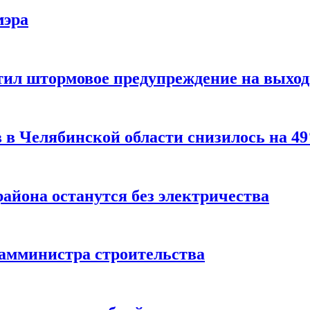
мэра
тил штормовое предупреждение на выхо
 в Челябинской области снизилось на 4
района останутся без электричества
замминистра строительства