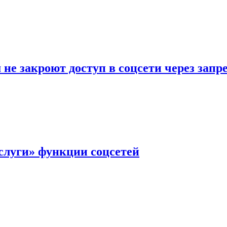
не закроют доступ в соцсети через зап
слуги» функции соцсетей