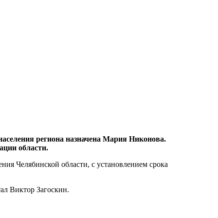
аселения региона назначена Мария Никонова.
ации области.
ния Челябинской области, с установлением срока
тал Виктор Загоскин.