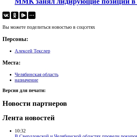
ММК занял лидирующие позиции в 
Вы можете поделиться новостью в соцсетях
Персоны:
Алексей Текслер
Места:
Челябинская область
назначение
Версия для печати:
Новости партнеров
Лента новостей
10:32
В Свердловской и Челябинской областях провели рокиро