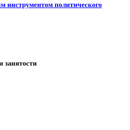
ным инструментом политического
и занятости