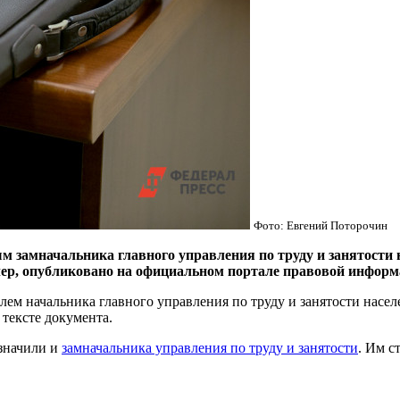
Фото: Евгений Поторочин
мначальника главного управления по труду и занятости н
лер, опубликовано на официальном портале правовой информ
м начальника главного управления по труду и занятости населе
 тексте документа.
азначили и
замначальника управления по труду и занятости
. Им с