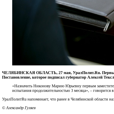
ЧЕЛЯБИНСКАЯ ОБЛАСТЬ, 27 мая, УралПолит.Ru. Первым за
Постановление, которое подписал губернатор Алексей Текс
«Назначить Никонову Марию Юрьевну первым заместителе
испытания продолжительностью 3 месяца», – говорится в
УралПолитRu напоминает, что ранее в Челябинской области н
© Александр Гуляев