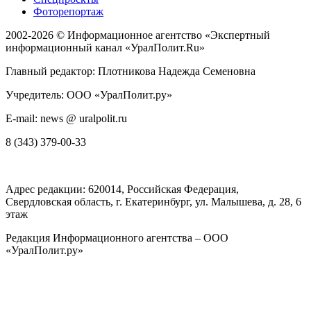
Фоторепортаж
2002-2026 ©
Информационное агентство «Экспертный
информационный канал «УралПолит.Ru»
Главный редактор: Плотникова Надежда Семеновна
Учредитель: ООО «УралПолит.ру»
E-mail: news @ uralpolit.ru
8 (343) 379-00-33
Адрес редакции:
620014
, Российская Федерация,
Свердловская область, г.
Екатеринбург
,
ул. Малышева, д. 28
, 6
этаж
Редакция Информационного агентства – ООО
«УралПолит.ру»