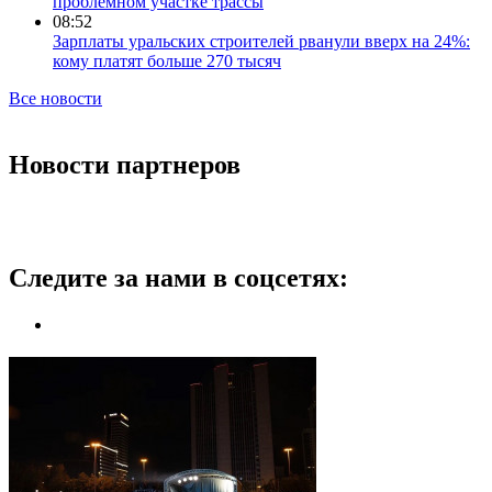
проблемном участке трассы
08:52
Зарплаты уральских строителей рванули вверх на 24%:
кому платят больше 270 тысяч
Все новости
Новости партнеров
Следите за нами в соцсетях: