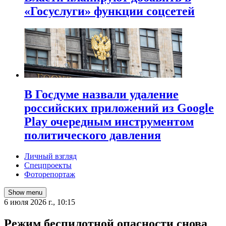
«Госуслуги» функции соцсетей
В Госдуме назвали удаление
российских приложений из Google
Play очередным инструментом
политического давления
Личный взгляд
Спецпроекты
Фоторепортаж
Show menu
6 июля 2026 г., 10:15
Режим беспилотной опасности снова