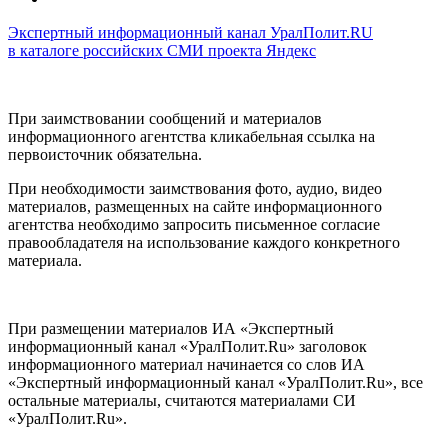
Экспертный информационный канал УралПолит.RU
в каталоге российских СМИ проекта Яндекс
При заимствовании сообщений и материалов
информационного агентства кликабельная ссылка на
первоисточник обязательна.
При необходимости заимствования фото, аудио, видео
материалов, размещенных на сайте информационного
агентства необходимо запросить письменное согласие
правообладателя на использование каждого конкретного
материала.
При размещении материалов ИА «Экспертный
информационный канал «УралПолит.Ru» заголовок
информационного материал начинается со слов ИА
«Экспертный информационный канал «УралПолит.Ru», все
остальные материалы, считаются материалами СИ
«УралПолит.Ru».