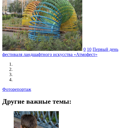
0
10
Первый день
фестиваля ландшафтного искусства «Атмофест»
Фоторепортаж
Другие важные темы: