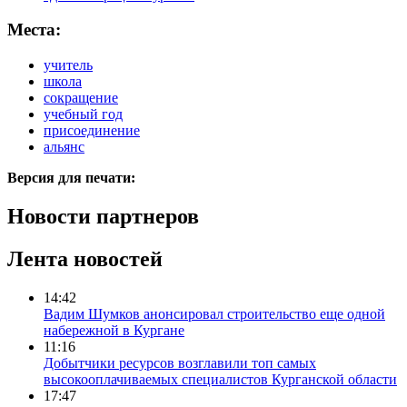
Места:
учитель
школа
сокращение
учебный год
присоединение
альянс
Версия для печати:
Новости партнеров
Лента новостей
14:42
Вадим Шумков анонсировал строительство еще одной
набережной в Кургане
11:16
Добытчики ресурсов возглавили топ самых
высокооплачиваемых специалистов Курганской области
17:47