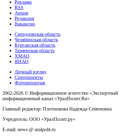
Реклама
RSS
Архив
Редакция
Вакансии
Свердловская область
Челябинская область
Курганская область
Тюменская область
ХМАО
ЯНАО
Личный взгляд
Спецпроекты
Фоторепортаж
2002-2026 ©
Информационное агентство «Экспертный
информационный канал «УралПолит.Ru»
Главный редактор: Плотникова Надежда Семеновна
Учредитель: ООО «УралПолит.ру»
E-mail: news @ uralpolit.ru