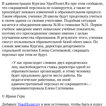
В администрации Кургана УралПолит.Ru при этом сообщили,
что сокращений персонала не планируется, а также не
произойдет никаких изменений в образовательном процессе.
Таким образом, ученики 28 школы будут продолжать учиться
в своем здании со своими учителями. Подобная ситуация
касается и объединения школы №38 и гимназии №31. Первое
учебное заведение имеет невысокие учебные показатели,
поэтому его присоединение связано именно с целью
улучшения качества образования. В результате этого, ученики
смогут пользоваться обраовательной базой обеих школ. По
словам замглавы Кургана, директора департамента
социальной политики Елены Ситниковой, сокращать
персонал при этом не будут.
«У нас происходит слияние двух юридических
лиц, высвобождается ставка директора одной из
образовательных организаций, и этому человеку
будет предложено другое место работы. Ни
педагогические работники, ни иной
административный персонал не сокращаются», –
прокомментировала Елена Ситникова.
© Ирина Герц
Добавьте
УралПолит.ру
в мои источники, чтобы быть в курсе