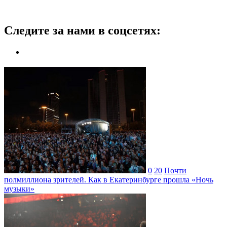
Следите за нами в соцсетях:
0
20
Почти
полмиллиона зрителей. Как в Екатеринбурге прошла «Ночь
музыки»