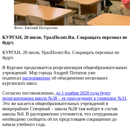
Фото: Евгений Поторочин
​КУРГАН, 28 июля, УралПолит.Ru. Сокращать персонал не
будут.
КУРГАН, 28 июля, УралПолит.Ru. Сокращать персонал не
будут.
В Кургане продолжается реорганизация общеобразовательных
учреждений. Мэр города Андрей Потапов уже
подписал
распоряжение
об объединении нескольких
курганских школ.
Согласно постановлению,
до 1 ноября 2020 года будет
реорганизована школа №38 – ее присоединят к гимназии №31
.
Это же касается общеобразовательных учреждений в
микрорайоне Северный – школа №28 там войдет в состав
школы №9. В распоряжении уточняется, что сотрудникам
необходимо сообщить об их предстоящем сокращении до
начала учебного года.