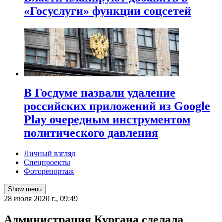
«Госуслуги» функции соцсетей
В Госдуме назвали удаление
российских приложений из Google
Play очередным инструментом
политического давления
Личный взгляд
Спецпроекты
Фоторепортаж
Show menu
28 июля 2020 г., 09:49
Администрация Кургана сделала