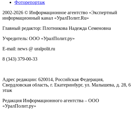
Фоторепортаж
2002-2026 ©
Информационное агентство «Экспертный
информационный канал «УралПолит.Ru»
Главный редактор: Плотникова Надежда Семеновна
Учредитель: ООО «УралПолит.ру»
E-mail: news @ uralpolit.ru
8 (343) 379-00-33
Адрес редакции:
620014
, Российская Федерация,
Свердловская область, г.
Екатеринбург
,
ул. Малышева, д. 28
, 6
этаж
Редакция Информационного агентства – ООО
«УралПолит.ру»