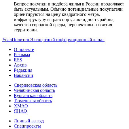
Вопрос покупки и подбора жилья в России продолжает
быть актуальным. Обычно потенциальные покупатели
ориентируются на цену квадратного метра,
инфраструктуру и транспорт, ликвидность района,
качество городской среды, перспективы развития
территории.
УралПолит.ru
Экспертный информационный канал
О проекте
Реклама
RSS
Архив
Редакция
Вакансии
Свердловская область
Челябинская область
Курганская область
Тюменская область
ХМАО
ЯНАО
Личный взгляд
Спецпроекты