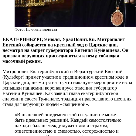
Фото: Полина Зиновьева
​ЕКАТЕРИНБУРГ, 9 июля, УралПолит.Ru. Митрополит
Евгений собирается на крестный ход в Царские дни,
несмотря на запрет губернатора Евгения Куйвашева. Он
призвал верующих присоединиться к нему, соблюдая
масочный режим.
Митрополит Екатеринбургский и Верхотурский Евгений
(Кульберг) примет участие в традиционном крестном ходе в
Царские дни, несмотря на то, что накануне мероприятие из-за
вспышки пандемии коронавируса отменил губернатор
Евгений Куйвашев. Как заявил глава екатеринбургской
епархии в своем Tg-канале, традиция православного шествия
стала для верующих людей «священной».
«В нынешней эпидемической ситуации не может
быть идеальных решений. Каждый самостоятельно
находит баланс между мужеством и страхом,
ответственностью и смелостью, осторожностью и