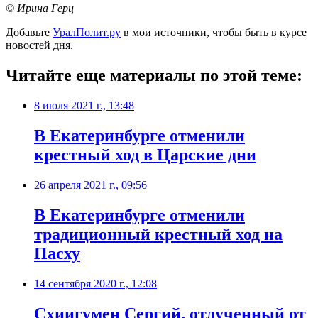
© Ирина Герц
Добавьте
УралПолит.ру
в мои источники, чтобы быть в курсе
новостей дня.
Читайте еще материалы по этой теме:
8 июля 2021 г., 13:48
В Екатеринбурге отменили
крестный ход в Царские дни
26 апреля 2021 г., 09:56
​В Екатеринбурге отменили
традиционный крестный ход на
Пасху
14 сентября 2020 г., 12:08
Схиигумен Сергий, отлученный от