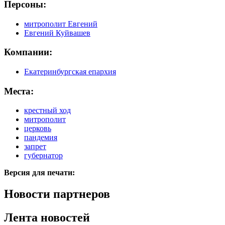
Персоны:
митрополит Евгений
Евгений Куйвашев
Компании:
Екатеринбургская епархия
Места:
крестный ход
митрополит
церковь
пандемия
запрет
губернатор
Версия для печати:
Новости партнеров
Лента новостей