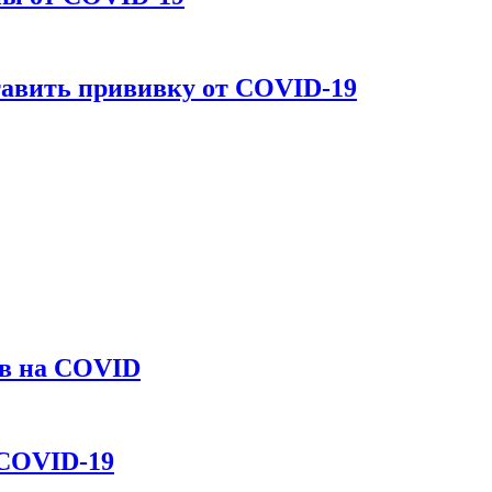
тавить прививку от COVID-19
ов на COVID
 COVID-19