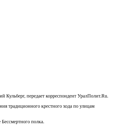
ий Кульберг, передает корреспондент УралПолит.Ru.
ия традиционного крестного хода по улицам
 Бессмертного полка.