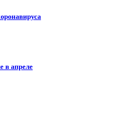
коронавируса
е в апреле