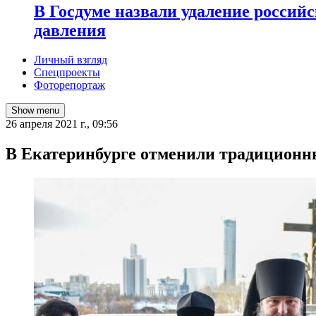
В Госдуме назвали удаление россий
давления
Личный взгляд
Спецпроекты
Фоторепортаж
Show menu
26 апреля 2021 г., 09:56
​В Екатеринбурге отменили традиционн