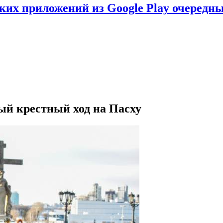
ских приложений из Google Play очеред
ый крестный ход на Пасху