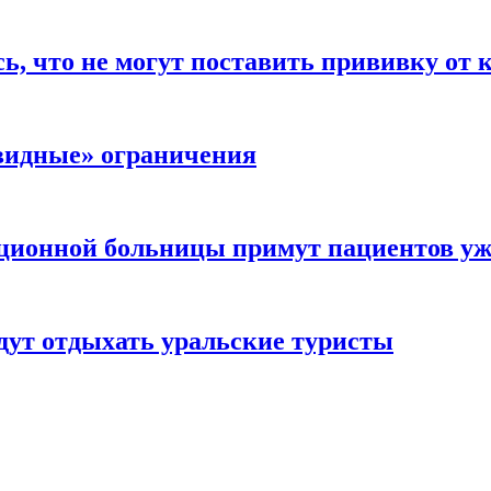
, что не могут поставить прививку от 
видные» ограничения
кционной больницы примут пациентов уж
удут отдыхать уральские туристы