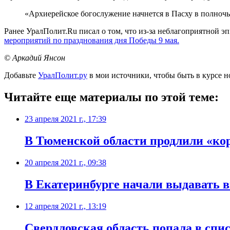
«Архиерейское богослужение начнется в Пасху в полночь
Ранее УралПолит.Ru писал о том, что из-за неблагоприятной 
мероприятий по празднования дня Победы 9 мая.
© Аркадий Янсон
Добавьте
УралПолит.ру
в мои источники, чтобы быть в курсе н
Читайте еще материалы по этой теме:
23 апреля 2021 г., 17:39
​В Тюменской области продлили «ко
20 апреля 2021 г., 09:38
​В Екатеринбурге начали выдавать 
12 апреля 2021 г., 13:19
Свердловская область попала в спи