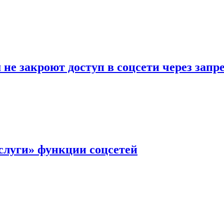
не закроют доступ в соцсети через зап
слуги» функции соцсетей