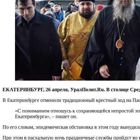
ЕКАТЕРИНБУРГ, 26 апреля, УралПолит.Ru. В столице Сред
В Екатеринбурге отменили традиционный крестный ход на Пасх
«С пониманием отношусь к сохраняющейся непростой эп
Екатеринбурга», – пишет он.
По его словам, эпидемическая обстановка в этом году вынуди
При этом в пасхальную ночь праздничные службы пройдут во в