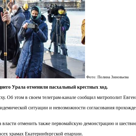
Фото: Полина Зиновьева
него Урала отменили пасхальный крестных ход.
у. Об этом в своем телеграм-канале сообщил митрополит Евген
идемической ситуации и невозможности согласования прохожден
ла власти отменить также первомайскую демонстрацию и шествие
сех храмах Екатеринбургской епархии.