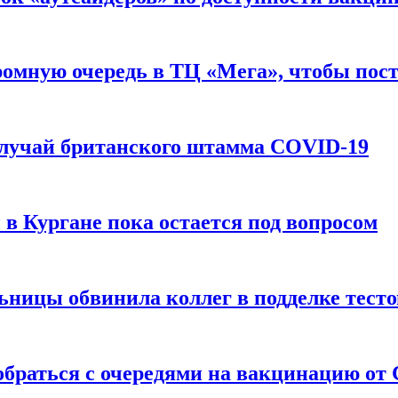
омную очередь в ТЦ «Мега», чтобы пос
случай британского штамма COVID-19
в Кургане пока остается под вопросом
льницы обвинила коллег в подделке тест
обраться с очередями на вакцинацию от