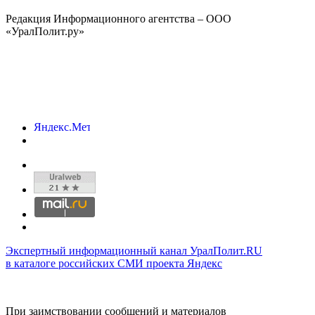
Редакция Информационного агентства – ООО
«УралПолит.ру»
Экспертный информационный канал УралПолит.RU
в каталоге российских СМИ проекта Яндекс
При заимствовании сообщений и материалов