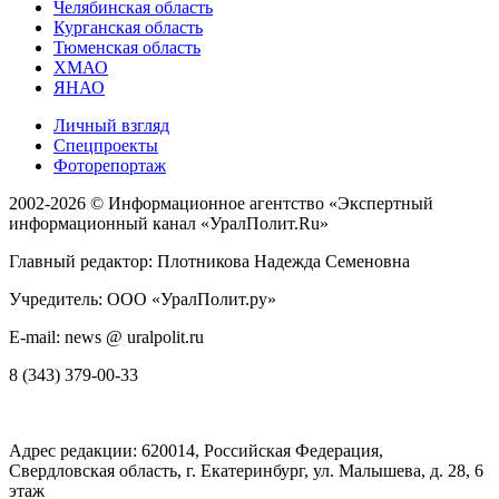
Челябинская область
Курганская область
Тюменская область
ХМАО
ЯНАО
Личный взгляд
Спецпроекты
Фоторепортаж
2002-2026 ©
Информационное агентство «Экспертный
информационный канал «УралПолит.Ru»
Главный редактор: Плотникова Надежда Семеновна
Учредитель: ООО «УралПолит.ру»
E-mail: news @ uralpolit.ru
8 (343) 379-00-33
Адрес редакции:
620014
, Российская Федерация,
Свердловская область, г.
Екатеринбург
,
ул. Малышева, д. 28
, 6
этаж