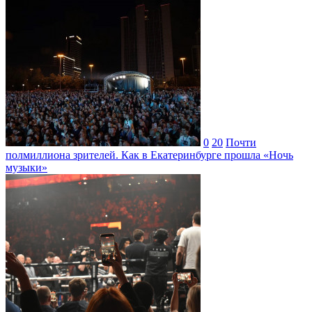
0
20
Почти
полмиллиона зрителей. Как в Екатеринбурге прошла «Ночь
музыки»