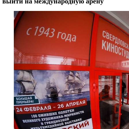
выйти на международную арену