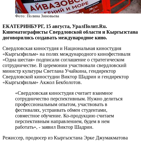
Фото: Полина Зиновьева
ЕКАТЕРИНБУРГ, 15 августа, УралПолит.Ru.
Кинематографисты Свердловской области и Кыргызстана
договорились создавать международное кино.
Свердловская киностудия и Национальная киностудия
«Кыргызфильм» на полях международного кинофестиваля
«Одна шестая» подписали соглашение о стратегическом
сотрудничестве. В церемонии участвовали свердловский
министр культуры Светлана Учайкина, гендиректор
Свердловской киностудии Виктор Шадрин и гендиректор
«Кыргызфильм» Акжол Бекболотов.
«Свердловская киностудия считает взаимное
сотрудничество перспективным. Нужно делиться
профессиональным опытом, участвовать в
фестивалях, устраивать обмен студентами,
совместное обучение. Ко-продукцию считаем
перспективным направлением, будем в нем
работать», - заявил Виктор Шадрин.
Режиссер, продюсер из Кыргызстана Эрке Джумакматова