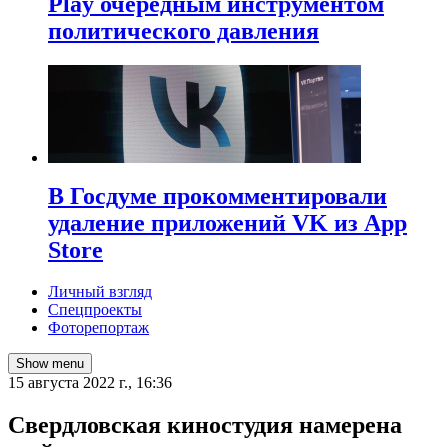
Play очередным инструментом
политического давления
В Госдуме прокомментировали
удаление приложений VK из App
Store
Личный взгляд
Спецпроекты
Фоторепортаж
Show menu
15 августа 2022 г., 16:36
​Свердловская киностудия намерена