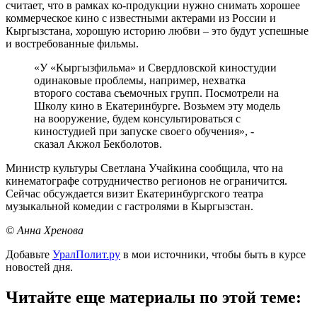
считает, что в рамках ко-продукции нужно снимать хорошее
коммерческое кино с известными актерами из России и
Кыргызстана, хорошую историю любви – это будут успешные
и востребованные фильмы.
«У «Кыргызфильма» и Свердловской киностудии
одинаковые проблемы, например, нехватка
второго состава съемочных групп. Посмотрели на
Школу кино в Екатеринбурге. Возьмем эту модель
на вооружение, будем консультироваться с
киностудией при запуске своего обучения», -
сказал Акжол Бекболотов.
Министр культуры Светлана Учайкина сообщила, что на
кинематографе сотрудничество регионов не ограничится.
Сейчас обсуждается визит Екатеринбургского театра
музыкальной комедии с гастролями в Кыргызстан.
© Анна Хренова
Добавьте
УралПолит.ру
в мои источники, чтобы быть в курсе
новостей дня.
Читайте еще материалы по этой теме: