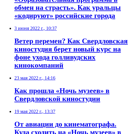
обмен на страсть». Как уральцы
«кодируют» российские города
3 июня 2022 г., 10:37
Ветер перемен? Как Свердловская
киностудия берет новый курс на
фоне ухода голливудских
кинокомпаний
23 мая 2022 г., 14:16
​Как прошла «Ночь музеев» в
Свердловской киностудии
19 мая 2022 г., 13:37
От авиации до кинематографа.
Куда сходить на «Ночь музеев» в