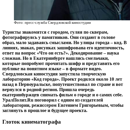
Фото: пресс-служба Свердловской киностудии
Туристы знакомятся с городом, гуляя по скверам,
фотографируясь у памятников. Они создают в голове
образ, мало задаваясь смыслами. Но улицы города – код. В
линиях, знаках, рисунках зашифрована его идентичность,
ответ на вопрос «Что он есть?». Декодирование – наука
сложная. Но в Екатеринбурге нашлись смельчаки,
которые попробуют прочитать шифр и представить его
публике на понятном языке – в формате видео.
Свердловская киностудия запустила творческую
лабораторию «Код города». Проект родился около 10 лет
назад в Первоуральске, попутешествовал по стране и вот
вернулся в родной регион. Пришла очередь
екатеринбуржцев снимать фильм о городе и о самих себе.
УралПолит.Ru поговорил с одним из создателей
лаборатории, режиссером Евгением Григорьевым, чтобы
заглянуть в прошлое и будущее проекта.
Глоток кинематографа