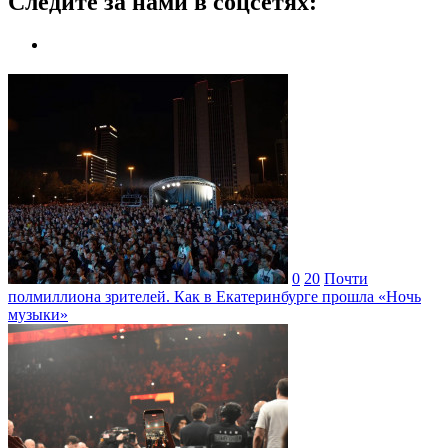
Следите за нами в соцсетях:
0
20
Почти
полмиллиона зрителей. Как в Екатеринбурге прошла «Ночь
музыки»