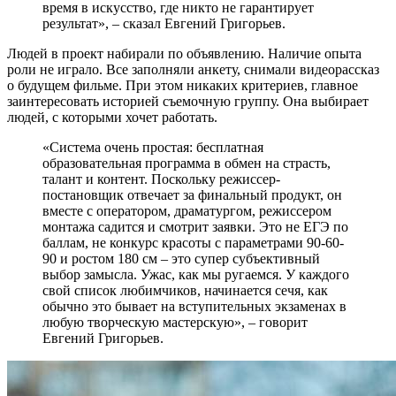
время в искусство, где никто не гарантирует
результат», – сказал Евгений Григорьев.
Людей в проект набирали по объявлению. Наличие опыта
роли не играло. Все заполняли анкету, снимали видеорассказ
о будущем фильме. При этом никаких критериев, главное
заинтересовать историей съемочную группу. Она выбирает
людей, с которыми хочет работать.
«Система очень простая: бесплатная
образовательная программа в обмен на страсть,
талант и контент. Поскольку режиссер-
постановщик отвечает за финальный продукт, он
вместе с оператором, драматургом, режиссером
монтажа садится и смотрит заявки. Это не ЕГЭ по
баллам, не конкурс красоты с параметрами 90-60-
90 и ростом 180 см – это супер субъективный
выбор замысла. Ужас, как мы ругаемся. У каждого
свой список любимчиков, начинается сечя, как
обычно это бывает на вступительных экзаменах в
любую творческую мастерскую», – говорит
Евгений Григорьев.