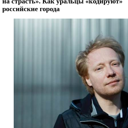
на страсть». Как уральцы «кодируют»
российские города