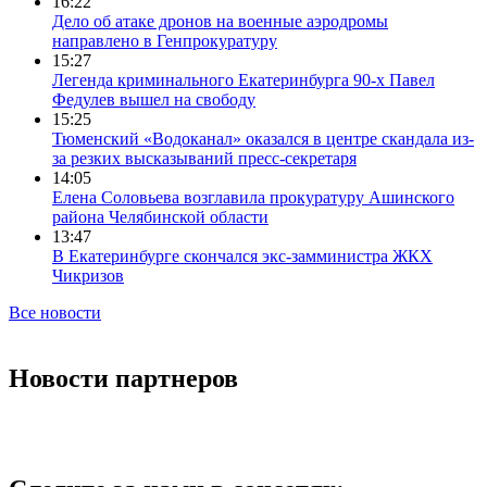
16:22
Дело об атаке дронов на военные аэродромы
направлено в Генпрокуратуру
15:27
Легенда криминального Екатеринбурга 90-х Павел
Федулев вышел на свободу
15:25
Тюменский «Водоканал» оказался в центре скандала из-
за резких высказываний пресс-секретаря
14:05
Елена Соловьева возглавила прокуратуру Ашинского
района Челябинской области
13:47
В Екатеринбурге скончался экс-замминистра ЖКХ
Чикризов
Все новости
Новости партнеров