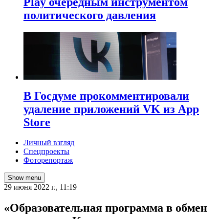
Play очередным инструментом
политического давления
В Госдуме прокомментировали
удаление приложений VK из App
Store
Личный взгляд
Спецпроекты
Фоторепортаж
Show menu
29 июня 2022 г., 11:19
«Образовательная программа в обмен