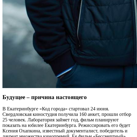
Будущее – причина настоящего
В Екатеринбурге «Код города» стартовал 24 июня.
Свердловская киностудия получила 160 анкет, прошли отбор
25 человек. Лаборатория займет год, фильм планируют
показать на юбилее Екатеринбурга. Режиссировать его будет
Ксения Охапкина, известный документалист, победитель и
лауреат множества кинопремий. Ее фильм «Бессмертный»