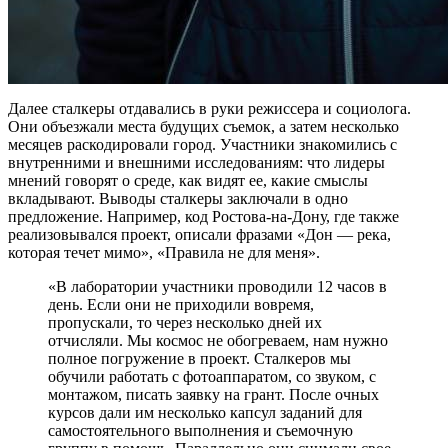
Далее сталкеры отдавались в руки режиссера и социолога.
Они объезжали места будущих съемок, а затем несколько
месяцев раскодировали город. Участники знакомились с
внутренними и внешними исследованиям: что лидеры
мнений говорят о среде, как видят ее, какие смыслы
вкладывают. Выводы сталкеры заключали в одно
предложение. Например, код Ростова-на-Дону, где также
реализовывался проект, описали фразами «Дон — река,
которая течет мимо», «Правила не для меня».
«В лаборатории участники проводили 12 часов в
день. Если они не приходили вовремя,
пропускали, то через несколько дней их
отчисляли. Мы космос не обогреваем, нам нужно
полное погружение в проект. Сталкеров мы
обучили работать с фотоаппаратом, со звуком, с
монтажом, писать заявку на грант. После очных
курсов дали им несколько капсул заданий для
самостоятельного выполнения и съемочную