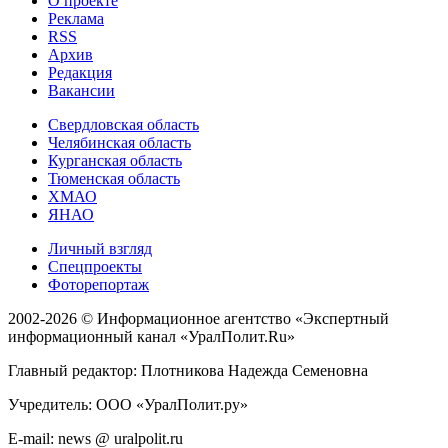
О проекте
Реклама
RSS
Архив
Редакция
Вакансии
Свердловская область
Челябинская область
Курганская область
Тюменская область
ХМАО
ЯНАО
Личный взгляд
Спецпроекты
Фоторепортаж
2002-2026 ©
Информационное агентство «Экспертный
информационный канал «УралПолит.Ru»
Главный редактор: Плотникова Надежда Семеновна
Учредитель: ООО «УралПолит.ру»
E-mail: news @ uralpolit.ru