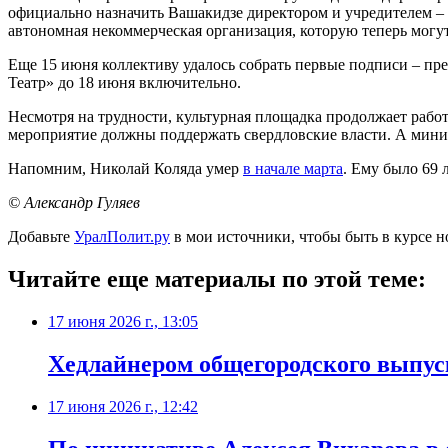
официально назначить Вашакидзе директором и учредителем – э
автономная некоммерческая организация, которую теперь могу
Еще 15 июня коллективу удалось собрать первые подписи – пр
Театр» до 18 июня включительно.
Несмотря на трудности, культурная площадка продолжает работа
мероприятие должны поддержать свердловские власти. А мини
Напомним, Николай Коляда умер
в начале марта
. Ему было 69 л
© Александр Гуляев
Добавьте
УралПолит.ру
в мои источники, чтобы быть в курсе н
Читайте еще материалы по этой теме:
17 июня 2026 г., 13:05
Хедлайнером общегородского выпус
17 июня 2026 г., 12:42