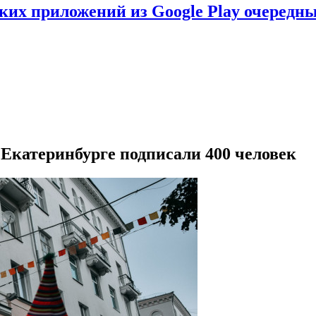
ских приложений из Google Play очеред
 Екатеринбурге подписали 400 человек