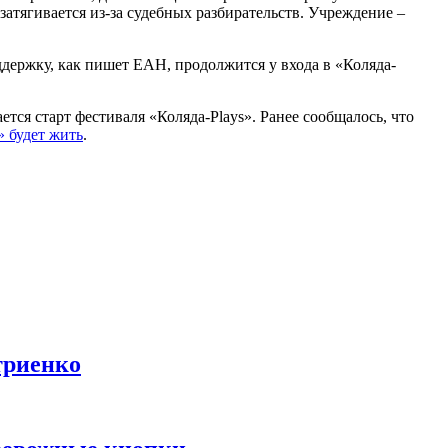
атягивается из-за судебных разбирательств. Учреждение –
ддержку, как пишет ЕАН, продолжится у входа в «Коляда-
тся старт фестиваля «Коляда-Plays». Ранее сообщалось, что
» будет жить
.
триенко