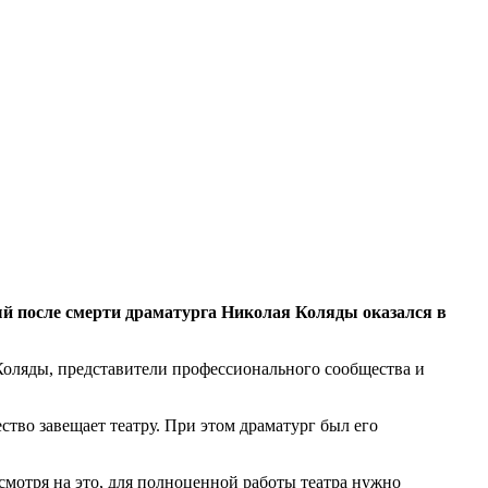
 после смерти драматурга Николая Коляды оказался в
Коляды, представители профессионального сообщества и
тво завещает театру. При этом драматург был его
смотря на это, для полноценной работы театра нужно