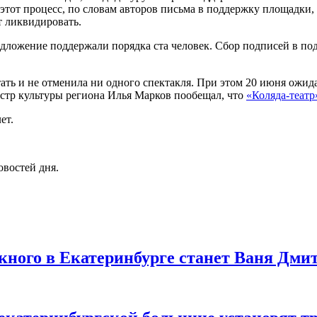
тот процесс, по словам авторов письма в поддержку площадки, з
т ликвидировать.
едложение поддержали порядка ста человек. Сбор подписей в по
ть и не отменила ни одного спектакля. При этом 20 июня ожидае
стр культуры региона Илья Марков пообещал, что
«Коляда-театр
ет.
овостей дня.
кного в Екатеринбурге станет Ваня Дми