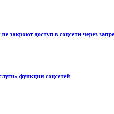
не закроют доступ в соцсети через зап
слуги» функции соцсетей