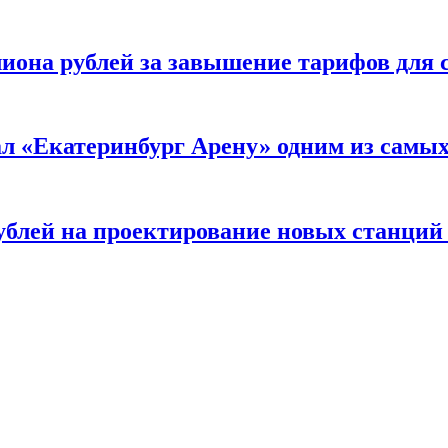
она рублей за завышение тарифов для 
л «Екатеринбург Арену» одним из самы
ублей на проектирование новых станций