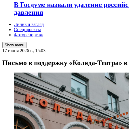
В Госдуме назвали удаление россий
давления
Личный взгляд
Спецпроекты
Фоторепортаж
Show menu
17 июня 2026 г., 15:03
Письмо в поддержку «Коляда-Театра» в