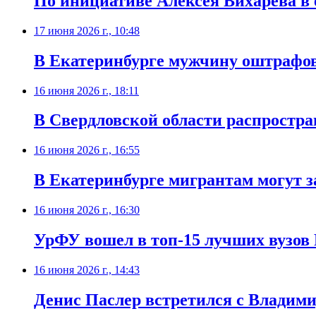
По инициативе Алексея Вихарева в
17 июня 2026 г., 10:48
В Екатеринбурге мужчину оштрафова
16 июня 2026 г., 18:11
В Свердловской области распростр
16 июня 2026 г., 16:55
В Екатеринбурге мигрантам могут 
16 июня 2026 г., 16:30
УрФУ вошел в топ-15 лучших вузов
16 июня 2026 г., 14:43
Денис Паслер встретился с Владим